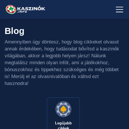
Me
Blog
Amennyiben úgy döntesz, hogy blog cikkeket olvasol
annak érdekében, hogy tudásodat bővítsd a kaszinók
világában, akkor a legjobb helyen jársz! Nálunk
megtalálsz minden olyan infót, ami a játékokhoz,
bónuszokhoz és tippekhez szükséges és még többet
is! Merülj el az olvasnivalóban és váltsd ezt
hasznodra!
Legújabb
cikkek