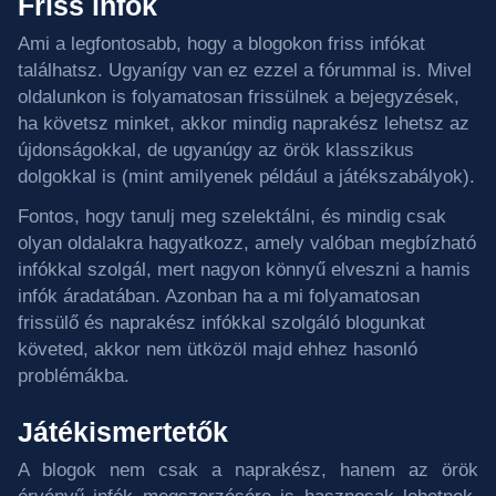
Friss infók
Ami a legfontosabb, hogy a blogokon friss infókat
találhatsz. Ugyanígy van ez ezzel a fórummal is. Mivel
oldalunkon is folyamatosan frissülnek a bejegyzések,
ha követsz minket, akkor mindig naprakész lehetsz az
újdonságokkal, de ugyanúgy az örök klasszikus
dolgokkal is (mint amilyenek például a játékszabályok).
Fontos, hogy tanulj meg szelektálni, és mindig csak
olyan oldalakra hagyatkozz, amely valóban megbízható
infókkal szolgál, mert nagyon könnyű elveszni a hamis
infók áradatában. Azonban ha a mi folyamatosan
frissülő és naprakész infókkal szolgáló blogunkat
követed, akkor nem ütközöl majd ehhez hasonló
problémákba.
Játékismertetők
A blogok nem csak a naprakész, hanem az örök