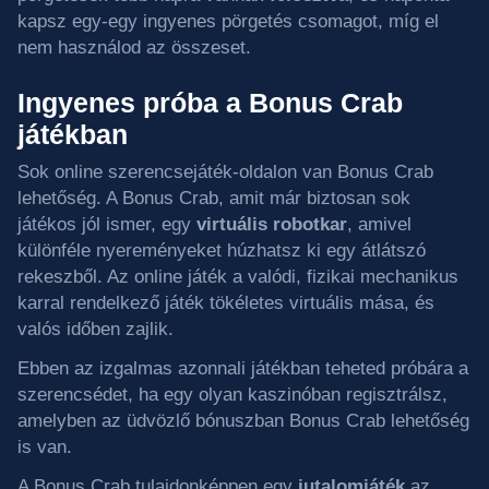
kapsz egy-egy ingyenes pörgetés csomagot, míg el
nem használod az összeset.
Ingyenes próba a Bonus Crab
játékban
Sok online szerencsejáték-oldalon van Bonus Crab
lehetőség. A Bonus Crab, amit már biztosan sok
játékos jól ismer, egy
virtuális robotkar
, amivel
különféle nyereményeket húzhatsz ki egy átlátszó
rekeszből. Az online játék a valódi, fizikai mechanikus
karral rendelkező játék tökéletes virtuális mása, és
valós időben zajlik.
Ebben az izgalmas azonnali játékban teheted próbára a
szerencsédet, ha egy olyan kaszinóban regisztrálsz,
amelyben az üdvözlő bónuszban Bonus Crab lehetőség
is van.
A Bonus Crab tulajdonképpen egy
jutalomjáték
az