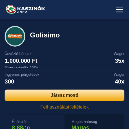
Me
Golisimo
Üdvözlő bónusz
Wager
1.000.000 Ft
35x
Bónusz százalék: 300%
Ingyenes pörgetések
Wager
300
40x
Játssz most!
Felhasználási feltételek
Értékelés
Megbízhatóság
8.88
Magas
/10