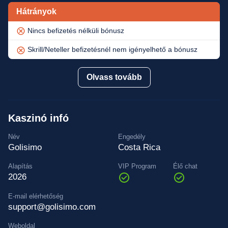
Hátrányok
Nincs befizetés nélküli bónusz
Skrill/Neteller befizetésnél nem igényelhető a bónusz
Olvass tovább
Kaszinó infó
Név
Engedély
Golisimo
Costa Rica
Alapítás
VIP Program
Élő chat
2026
E-mail elérhetőség
support@golisimo.com
Weboldal