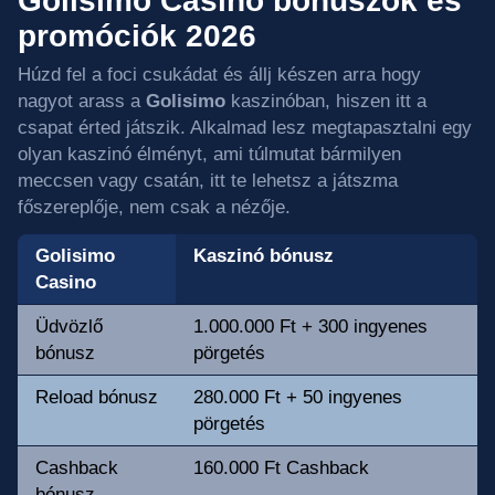
Golisimo Casino bónuszok és
promóciók 2026
Húzd fel a foci csukádat és állj készen arra hogy
nagyot arass a
Golisimo
kaszinóban, hiszen itt a
csapat érted játszik. Alkalmad lesz megtapasztalni egy
olyan kaszinó élményt, ami túlmutat bármilyen
meccsen vagy csatán, itt te lehetsz a játszma
főszereplője, nem csak a nézője.
Golisimo
Kaszinó bónusz
Casino
Üdvözlő
1.000.000 Ft + 300 ingyenes
bónusz
pörgetés
Reload bónusz
280.000 Ft + 50 ingyenes
pörgetés
Cashback
160.000 Ft Cashback
bónusz