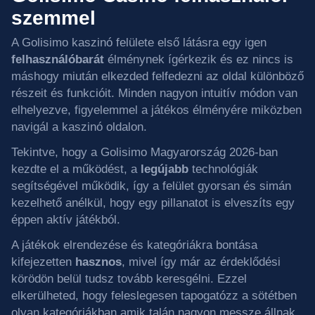
szemmel
A Golisimo kaszinó felülete első látásra egy igen
felhasználóbarát
élménynek ígérkezik és ez nincs is
máshogy miután elkezded felfedezni az oldal különböző
részeit és funkcióit. Minden nagyon intuitív módon van
elhelyezve, figyelemmel a játékos élményére miközben
navigál a kaszinó oldalon.
Tekintve, hogy a Golisimo Magyarország 2026-ban
kezdte el a működést, a
legújabb
technológiák
segítségével működik, így a felület gyorsan és simán
kezelhető anélkül, hogy egy pillanatot is elveszíts egy
éppen aktív játékból.
A játékok elrendezése és kategóriákra bontása
kifejezetten
hasznos
, mivel így már az érdeklődési
körödön belül tudsz tovább keresgélni. Ezzel
elkerülheted, hogy feleslegesen tapogatózz a sötétben
olyan kategóriákban amik talán nagyon messze állnak