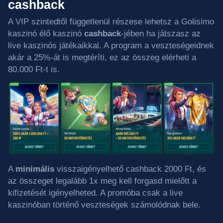
cashback
A VIP szintedtől függetlenül részese lehetsz a Golisimo
kaszinó élő kaszinó
cashback
-jében ha játszasz az
live kaszinós játékaikkal. A program a veszteségeidnek
akár a 25%-át is megtéríti, ez az összeg elérheti a
80.000 Ft-t is.
A
minimális
visszaigényelhető cashback 2000 Ft, és
az összeget legalább 1x meg kell forgasd mielőtt a
kifizetését igényelheted. A promóba csak a live
kaszinóban történő veszteségek számolódnak bele.