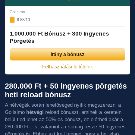
Golisimo
8.88/10
1.000.000 Ft Bónusz + 300 Ingyenes
Pörgetés
Irány a bónusz
Felhasználási feltételek
280.000 Ft + 50 ingyenes pörgetés
heti reload bónusz
A hétvégék során lehetőséged nyílik megszerezni a
Golisimo
hétvégi
reload bónuszt, aminek a keretein
belül tied lehet az 50%-os bónusz, ez elérheti akár a
280.000 Ft-t is, valamint a csomag része 50 ingyenes
pörgetés is. Ehhez azt kell tenned, hogy a hét első