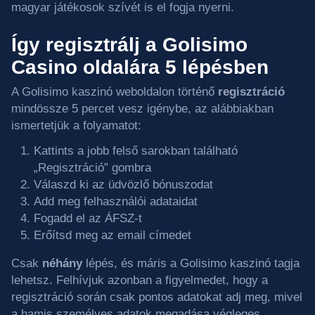
magyar játékosok szívét is el fogja nyerni.
Így regisztrálj a Golisimo
Casino oldalára 5 lépésben
A Golisimo kaszinó weboldalon történő
regisztráció
mindössze 5 percet vesz igénybe, az alábbiakban
ismertetjük a folyamatot:
Kattints a jobb felső sarokban található
„Regisztráció” gombra
Válaszd ki az üdvözlő bónuszodat
Add meg felhasználói adataidat
Fogadd el az ÁFSZ-t
Erőítsd meg az email címedet
Csak
néhány
lépés, és máris a Golisimo kaszinó tagja
lehetsz. Felhívjuk azonban a figyelmedet, hogy a
regisztráció során csak pontos adatokat adj meg, mivel
a hamis személyes adatok megadása végleges