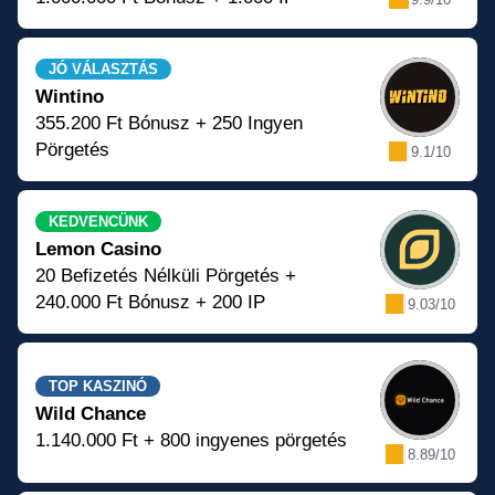
JÓ VÁLASZTÁS
Wintino
355.200 Ft Bónusz + 250 Ingyen
Pörgetés
9.1/10
KEDVENCÜNK
Lemon Casino
20 Befizetés Nélküli Pörgetés +
240.000 Ft Bónusz + 200 IP
9.03/10
TOP KASZINÓ
Wild Chance
1.140.000 Ft + 800 ingyenes pörgetés
8.89/10