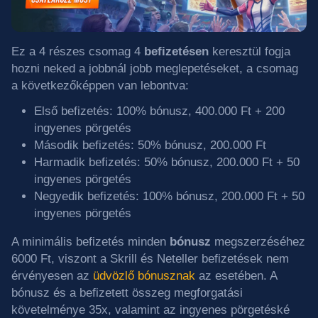
Ez a 4 részes csomag 4
befizetésen
keresztül fogja
hozni neked a jobbnál jobb meglepetéseket, a csomag
a következőképpen van lebontva:
Első befizetés: 100% bónusz, 400.000 Ft + 200
ingyenes pörgetés
Második befizetés: 50% bónusz, 200.000 Ft
Harmadik befizetés: 50% bónusz, 200.000 Ft + 50
ingyenes pörgetés
Negyedik befizetés: 100% bónusz, 200.000 Ft + 50
ingyenes pörgetés
A minimális befizetés minden
bónusz
megszerzéséhez
6000 Ft, viszont a Skrill és Neteller befizetések nem
érvényesen az
üdvözlő bónusznak
az esetében. A
bónusz és a befizetett összeg megforgatási
követelménye 35x, valamint az ingyenes pörgetéské