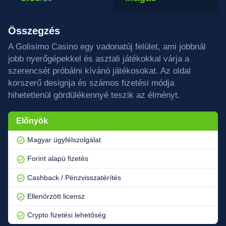
Összegzés
A Golisimo Casino egy vadonatúj felület, ami jobbnál
jobb nyerőgépekkel és asztali játékokkal várja a
szerencsét próbálni kívánó játékosokat. Az oldal
korszerű designja és számos fizetési módja
hihetetlenül gördülékennyé teszik az élményt.
Előnyök
Magyar ügyfélszolgálat
Forint alapú fizetés
Cashback / Pénzvisszatérítés
Ellenőrzött licensz
Crypto fizetési lehetőség