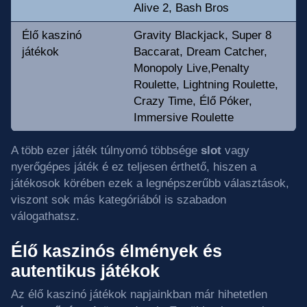
Alive 2, Bash Bros
Élő kaszinó
Gravity Blackjack, Super 8
játékok
Baccarat, Dream Catcher,
Monopoly Live,Penalty
Roulette, Lightning Roulette,
Crazy Time, Élő Póker,
Immersive Roulette
A több ezer játék túlnyomó többsége
slot
vagy
nyerőgépes játék é ez teljesen érthető, hiszen a
játékosok körében ezek a legnépszerűbb választások,
viszont sok más kategóriából is szabadon
válogathatsz.
Élő kaszinós élmények és
autentikus játékok
Az élő kaszinó játékok napjainkban már hihetetlen