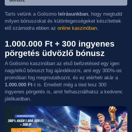
Tarts velünk a Golisimo
leírásunkban
, hogy megtudd
milyen bónuszokat és különlegességeket készítettek
elő számodra ebben az
online kaszinóban
.
1.000.000 Ft + 300 ingyenes
pörgetés üdvözlő bónusz
A Golisimo kaszinóban az első befizetésed egy igen
nagylelkű bónuszt fog ajándékozni, ami egy 300%-os
promóban fog megmutatkozni, és ez elérheti akár a
1.000.000 Ft
-t is. Emellett még a tied lesz 300
ingyenes pörgetés is, amit felhasználhatsz a kedvenc
játékaidban.