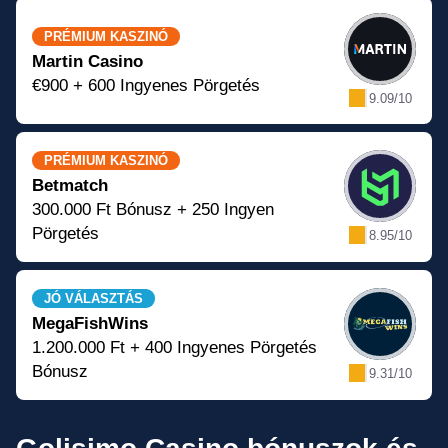
PRÉMIUM KASZINÓ
Martin Casino
€900 + 600 Ingyenes Pörgetés
9.09/10
PRÉMIUM KASZINÓ
Betmatch
300.000 Ft Bónusz + 250 Ingyen
Pörgetés
8.95/10
JÓ VÁLASZTÁS
MegaFishWins
1.200.000 Ft + 400 Ingyenes Pörgetés
Bónusz
9.31/10