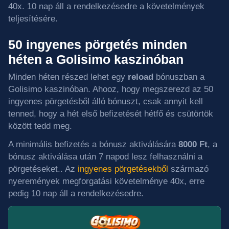
40x. 10 nap áll a rendelkezésedre a követelmények
teljesítésére.
50 ingyenes pörgetés minden
héten a Golisimo kaszinóban
Minden héten részed lehet egy
reload
bónuszban a
Golisimo kaszinóban. Ahooz, hogy megszerezd az 50
ingyenes pörgetésből álló bónuszt, csak annyit kell
tenned, hogy a hét első befizetését hétfő és csütörtök
között tedd meg.
A minimális befizetés a bónusz aktiválására
8000 Ft
, a
bónusz aktiválása után 7 napod lesz felhasználni a
pörgetéseket.. Az
ingyenes pörgetésekből
származó
nyeremények megforgatási követelménye 40x, erre
pedig 10 nap áll a rendelkezésedre.