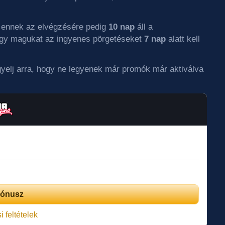
, ennek az elvégzésére pedig
10 nap
áll a
 hogy magukat az ingyenes pörgetéseket
7 nap
alatt kell
igyelj arra, hogy ne legyenek már promók már aktiválva
bónusz
 feltételek