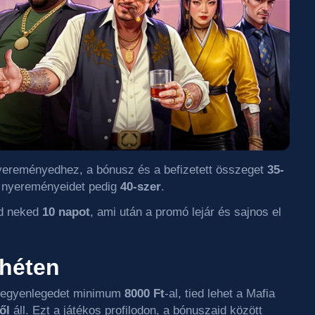
yereményedhez, a bónusz és a befizetett összeget
35-
ó nyereményeidet pedig
40-szer
.
ad neked
10 napot
, ami után a promó lejár és sajnos el
 héten
 az egyenlegedet minimum
8000 Ft
-al, tied lehet a Mafia
ől
áll. Ezt a játékos profilodon, a bónuszaid között