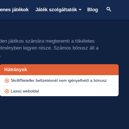
enes játékok
Játék szolgáltatók
Blog
nden játékos számára megteremti a tökéletes
élményben legyen része. Számos bónusz áll a
.
Hátrányok
Skrill/Neteller befizetésnél nem igényelhető a bónusz
Lassú weboldal