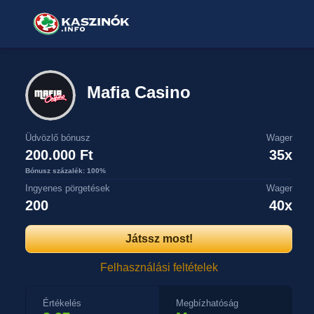
Mafia Casino
Üdvözlő bónusz
Wager
200.000 Ft
35x
Bónusz százalék: 100%
Ingyenes pörgetések
Wager
200
40x
Játssz most!
Felhasználási feltételek
Értékelés
Megbízhatóság