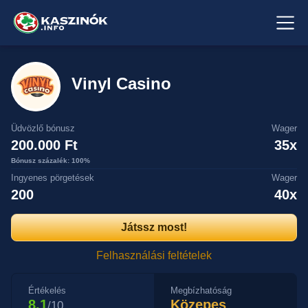
Me
Vinyl Casino
Üdvözlő bónusz
Wager
200.000 Ft
35x
Bónusz százalék: 100%
Ingyenes pörgetések
Wager
200
40x
Játssz most!
Felhasználási feltételek
Értékelés
Megbízhatóság
8.1
Közepes
/10