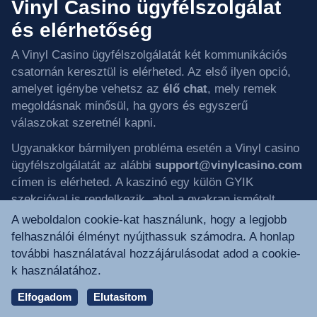
Vinyl Casino ügyfélszolgálat
és elérhetőség
A Vinyl Casino ügyfélszolgálatát két kommunikációs
csatornán keresztül is elérheted. Az első ilyen opció,
amelyet igénybe vehetsz az
élő chat
, mely remek
megoldásnak minősül, ha gyors és egyszerű
válaszokat szeretnél kapni.
Ugyanakkor bármilyen probléma esetén a Vinyl casino
ügyfélszolgálatát az alábbi
support@vinylcasino.com
címen is elérheted. A kaszinó egy külön GYIK
szekcióval is rendelkezik, ahol a gyakran ismételt
kérdések listájával találkozhatsz.
A weboldalon cookie-kat használunk, hogy a legjobb
felhasználói élményt nyújthassuk számodra. A honlap
Engedély és biztonság
további használatával hozzájárulásodat adod a cookie-
k használatához.
A 2023-ban piacra lépett Vinyl kaszinó
curacaói
engedéllyel
rendelkezik, melynek köszönhetően pedig
Elfogadom
Elutasitom
egy megbízható és biztonságos online casino felületén