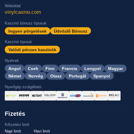
Weboldal
vinylcasino.com
Kaszinó bónusz típusok
Ingyen pörgetések
Üdvözlő Bónusz
Kaszinó típusai
Valódi pénzes kaszinók
Nyelvek
Angol
Cseh
Finn
Francia
Lengyel
Magyar
Német
Norvég
Olasz
Portugál
Spanyol
Nyerőgép szolgáltató
Fizetés
Kifizetési limit
Napi limit
Havi limit