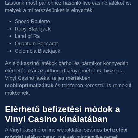
Lássunk most pár ehhez hasonló live casino játékot is,
melyek a mi tetszésünket is elnyerték.
Speed Roulette
Ruby Blackjack
Land of Ra
Quantum Baccarat
Colombia Blackjack
Az élő kaszinó játékok bárhol és bármikor könnyedén
elérhető, akár az otthonod kényelméből is, hiszen a
Vinyl Casino játékai teljes mértékben
mobiloptimalizáltak
és telefonon keresztül is remekül
működnek.
Elérhető befizetési módok a
Vinyl Casino kínálatában
A Vinyl kaszinó online weboldalán számos
befizetési
móddal
találkozhatsz, melyek mindegyike remek