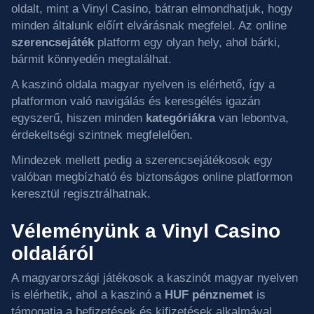
oldalt, mint a Vinyl Casino, bátran elmondhatjuk, hogy
minden általunk előírt elvárásnak megfelel. Az online
szerencsejáték
platform egy olyan hely, ahol bárki,
bármit könnyedén megtalálhat.
A kaszinó oldala magyar nyelven is elérhető, így a
platformon való navigálás és keresgélés igazán
egyszerű, hiszen minden
kategóriákra
van lebontva,
érdekeltségi szintnek megfelelően.
Mindezek mellett pedig a szerencsejátékosok egy
valóban megbízható és biztonságos online platformon
keresztül regisztrálhatnak.
Véleményünk a Vinyl Casino
oldaláról
A magyarországi játékosok a kaszinót magyar nyelven
is elérhetik, ahol a kaszinó a
HUF pénznemet
is
támogatja a befizetések és kifizetések alkalmával.