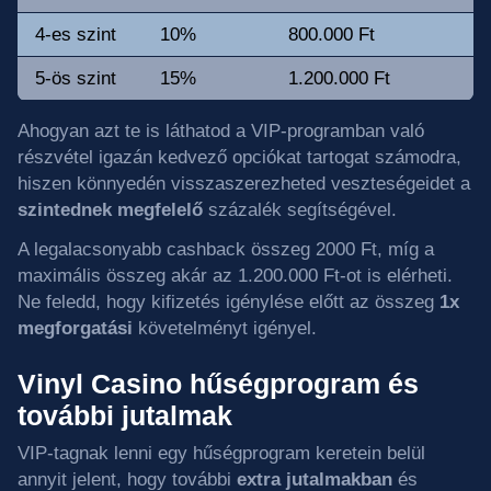
4-es szint
10%
800.000 Ft
5-ös szint
15%
1.200.000 Ft
Ahogyan azt te is láthatod a VIP-programban való
részvétel igazán kedvező opciókat tartogat számodra,
hiszen könnyedén visszaszerezheted veszteségeidet a
szintednek megfelelő
százalék segítségével.
A legalacsonyabb cashback összeg 2000 Ft, míg a
maximális összeg akár az 1.200.000 Ft-ot is elérheti.
Ne feledd, hogy kifizetés igénylése előtt az összeg
1x
megforgatási
követelményt igényel.
Vinyl Casino hűségprogram és
további jutalmak
VIP-tagnak lenni egy hűségprogram keretein belül
annyit jelent, hogy további
extra jutalmakban
és