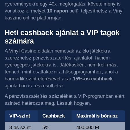
nyereményekre egy 40x megforgatási követelmény is
vonatkozik, melyet
10 napon
belül teljesíthetsz a Vinyl
kaszinó online platformján.
Heti cashback ajánlat a VIP tagok
számára
A Vinyl Casino oldalán nemcsak az élő játékokra
szerezhetsz pénzvisszatérítési ajánlatot, hanem
nyerőgépes játékokra is. Játékosként nem kell mást
tenned, mint csatlakozni a hűségprogramhoz, ahol a
harmadik szint elérésével akár
15%-os cashback
ajánlatban is részesülhetsz.
A pénzvisszatérítés százalékát a VIP-programban elért
szinted határozza meg. Lássuk hogyan.
VIP-szint
Cashback
Maximális bónusz
3-as szint
5%
400.000 Ft