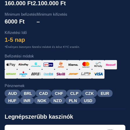
160.000 Ft
2.100.000 Ft
Minimum befizetés
Minimum kifizetés
6000 Ft
–
Kifizetési Idő
1-5 nap
*Érvényes bizonyos fizetési módok és kész KYC esetén.
Befizetési módok
Pénznemek
AUD
BRL
CAD
CHF
CLP
CZK
EUR
HUF
INR
NOK
NZD
PLN
USD
Legnépszerűbb kaszinók