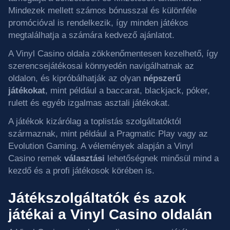
Mindezek mellett számos bónusszal és különféle
promócióval is rendelkezik, így minden játékos
megtalálhatja a számára kedvező ajánlatot.
A Vinyl Casino oldala zökkenőmentesen kezelhető, így
szerencsejátékosai könnyedén navigálhatnak az
oldalon, és kipróbálhatják az olyan
népszerű
játékokat
, mint például a baccarat, blackjack, póker,
rulett és egyéb izgalmas asztali játékokat.
A játékok kizárólag a toplistás szolgáltatóktól
származnak, mint például a Pragmatic Play vagy az
Evolution Gaming. A vélemények alapján a Vinyl
Casino remek
választási
lehetőségnek minősül mind a
kezdő és a profi játékosok körében is.
Játékszolgáltatók és azok
játékai a Vinyl Casino oldalán