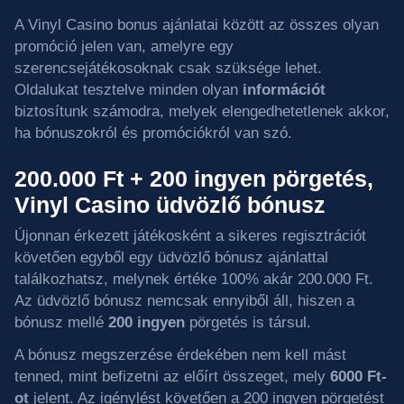
A Vinyl Casino bonus ajánlatai között az összes olyan
promóció jelen van, amelyre egy
szerencsejátékosoknak csak szüksége lehet.
Oldalukat tesztelve minden olyan
információt
biztosítunk számodra, melyek elengedhetetlenek akkor,
ha bónuszokról és promóciókról van szó.
200.000 Ft + 200 ingyen pörgetés,
Vinyl Casino üdvözlő bónusz
Újonnan érkezett játékosként a sikeres regisztrációt
követően egyből egy üdvözlő bónusz ajánlattal
találkozhatsz, melynek értéke 100% akár 200.000 Ft.
Az üdvözlő bónusz nemcsak ennyiből áll, hiszen a
bónusz mellé
200 ingyen
pörgetés is társul.
A bónusz megszerzése érdekében nem kell mást
tenned, mint befizetni az előírt összeget, mely
6000 Ft-
ot
jelent. Az igénylést követően a 200 ingyen pörgetést