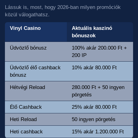
Lássuk is, most, hogy 2026-ban milyen promóciók
közül válogathatsz.
Vinyl Casino
Aktuális kaszinó
bónuszok
Üdvözlő bónusz
100% akár 200.000 Ft +
200 IP
Üdvözlő élő cashback
10% akár 80.000 Ft
bónusz
Hétvégi Reload
280.000 Ft + 50 ingyen
pörgetés
Élő Cashback
25% akár 80.000 Ft
Heti Reload
50 ingyen pörgetés
Heti cashback
15% akár 1.200.000 Ft