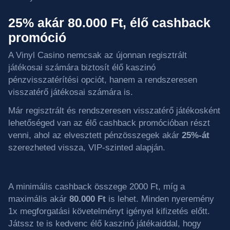
25% akár 80.000 Ft, élő cashback
promóció
A Vinyl Casino nemcsak az újonnan regisztrált
játékosai számára biztosít élő kaszinó
pénzvisszatérítési opciót, hanem a rendszeresen
visszatérő játékosai számára is.
Már regisztrált és rendszeresen visszatérő játékosként
lehetőséged van az élő cashback promócióban részt
venni, ahol az elvesztett pénzösszegek akár
25%-át
szerezheted vissza, VIP-szinted alapján.
A minimális cashback összege 2000 Ft, míg a
maximális akár
80.000 Ft
is lehet. Minden nyeremény
1x megforgatási követelményt igényel kifizetés előtt.
Játssz te is kedvenc élő kaszinó játékaiddal, hogy