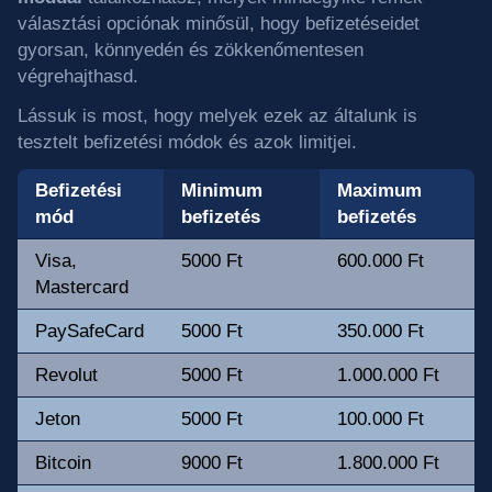
választási opciónak minősül, hogy befizetéseidet
gyorsan, könnyedén és zökkenőmentesen
végrehajthasd.
Lássuk is most, hogy melyek ezek az általunk is
tesztelt befizetési módok és azok limitjei.
Befizetési
Minimum
Maximum
mód
befizetés
befizetés
Visa,
5000 Ft
600.000 Ft
Mastercard
PaySafeCard
5000 Ft
350.000 Ft
Revolut
5000 Ft
1.000.000 Ft
Jeton
5000 Ft
100.000 Ft
Bitcoin
9000 Ft
1.800.000 Ft