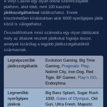
A Vinyl Casino egy olyan online szerencsejáték
platform, ahol több, mint 100 kaszinó
játékszolgáltatóval
találkozhatsz. Ennek
köszönhetően kínálatukban akár 6000 nyerőgépes játék
közül is válogathatsz.
Összeállítottunk most számodra egy olyan táblázatot
mely az általunk tesztelt játékokat foglalja össze,
amelyek kizárólag a legjobb játékszolgáltatóktól
származnak.
Legnépszerűbb
Evolution Gaming, Big Time
játékszolgáltatók
Gaming,
Pragmatic Play
,
Nolimit City, Iron Dog, Red
Tiger, BF Games,
Play’n GO
,
Endorphina
Legmenőbb
Big Bass Splash, Sugar Rush
nyerőgépes
1000,
Gates of Olympus
, Old
játékok
Gun, Ultra Fresh, Majestic