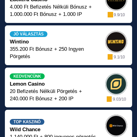
4.000 Ft Befizetés Nélküli Bónusz +
1.000.000 Ft Bónusz + 1.000 IP
9.9/10
JÓ VÁLASZTÁS
Wintino
355.200 Ft Bónusz + 250 Ingyen
Pörgetés
9.1/10
KEDVENCÜNK
Lemon Casino
20 Befizetés Nélküli Pörgetés +
240.000 Ft Bónusz + 200 IP
9.03/10
TOP KASZINÓ
Wild Chance
1.140.000 Ft + 800 ingyenes pörgetés