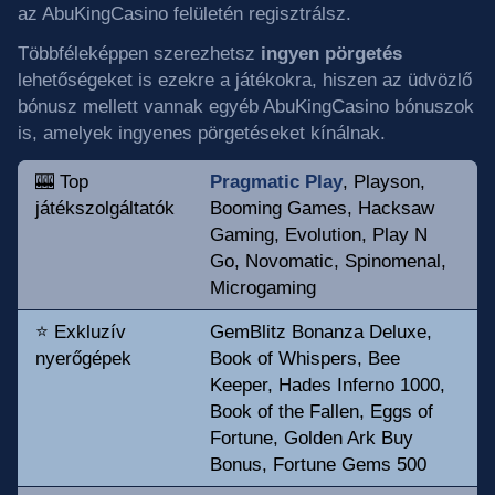
az AbuKingCasino felületén regisztrálsz.
Többféleképpen szerezhetsz
ingyen pörgetés
lehetőségeket is ezekre a játékokra, hiszen az üdvözlő
bónusz mellett vannak egyéb AbuKingCasino bónuszok
is, amelyek ingyenes pörgetéseket kínálnak.
🎰 Top
Pragmatic Play
, Playson,
játékszolgáltatók
Booming Games, Hacksaw
Gaming, Evolution, Play N
Go, Novomatic, Spinomenal,
Microgaming
⭐ Exkluzív
GemBlitz Bonanza Deluxe,
nyerőgépek
Book of Whispers, Bee
Keeper, Hades Inferno 1000,
Book of the Fallen, Eggs of
Fortune, Golden Ark Buy
Bonus, Fortune Gems 500