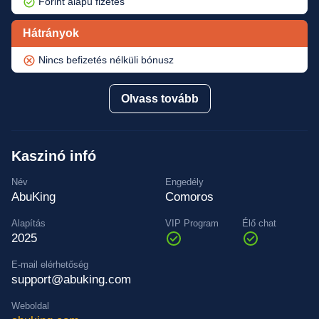
Forint alapú fizetés
Hátrányok
Nincs befizetés nélküli bónusz
Olvass tovább
Kaszinó infó
Név
Engedély
AbuKing
Comoros
Alapítás
VIP Program
Élő chat
2025
E-mail elérhetőség
support@abuking.com
Weboldal