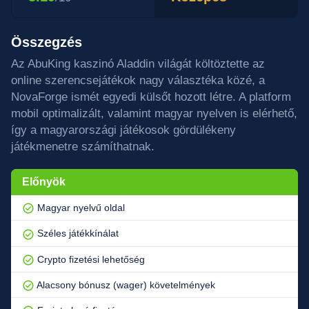
Összegzés
Az AbuKing kaszinó Aladdin világát költöztette az
online szerencsejátékok nagy választéka közé, a
NovaForge ismét egyedi külsőt hozott létre. A platform
mobil optimalizált, valamint magyar nyelven is elérhető,
így a magyarországi játékosok gördülékeny
játékmenetre számíthatnak.
Előnyök
Magyar nyelvű oldal
Széles játékkínálat
Crypto fizetési lehetőség
Alacsony bónusz (wager) követelmények