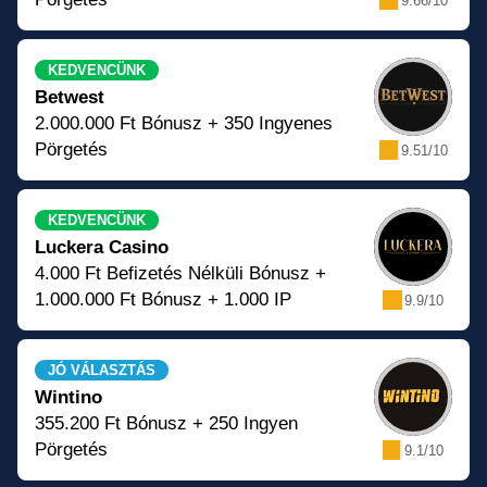
9.66/10
KEDVENCÜNK
Betwest
2.000.000 Ft Bónusz + 350 Ingyenes
Pörgetés
9.51/10
KEDVENCÜNK
Luckera Casino
4.000 Ft Befizetés Nélküli Bónusz +
1.000.000 Ft Bónusz + 1.000 IP
9.9/10
JÓ VÁLASZTÁS
Wintino
355.200 Ft Bónusz + 250 Ingyen
Pörgetés
9.1/10