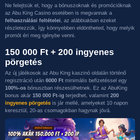
Ne felejtsük el, hogy a bónuszoknak és promócióknak
az Abu King Casino esetében is megvannak a
felhasználási feltételei
, az alábbiakban ezeket
részletezzük, így könnyebben eldöntheted, hogy melyik
promót éri meg igénybe venni.
150 000 Ft + 200 ingyenes
pörgetés
Az új játékosok az Abu King kaszinó oldalán történő
regisztráció után
6000 Ft
minimális befizetéssel egy
100%-os
bónuszban részesülhetnek. Ez az AbuKing
bonus akár
150 000 Ft-ig
terjedhet, valamint
200
ingyenes pörgetés
is jár mellé, amelyeket 10 napon
keresztül, 20-as csomagokban hagynak jóvá.