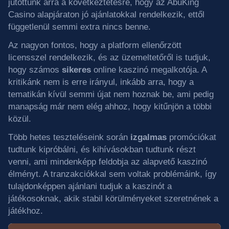
jutottunk arra a következtetésre, hogy az AbuKing
Casino alapjáraton jó ajánlatokkal rendelkezik, ettől
függetlenül semmi extra nincs benne.
Az nagyon fontos, hogy a platform ellenőrzött
licensszel rendelkezik, és az üzemeltetőről is tudjuk,
hogy számos
sikeres
online kaszinó megalkotója. A
kritikánk nem is erre irányul, inkább arra, hogy a
tematikán kívül semmi újat nem hoznak be, ami pedig
manapság már nem elég ahhoz, hogy kitűnjön a többi
közül.
Több hetes teszteléseink során
izgalmas
promóciókat
tudtunk kipróbálni, és kihívásokban tudtunk részt
venni, ami mindenképp feldobja az alapvető kaszinó
élményt. A tranzakciókkal sem voltak problémáink, így
tulajdonképpen ajánlani tudjuk a kaszinót a
játékosoknak, akik stabil körülményeket szeretnének a
játékhoz.