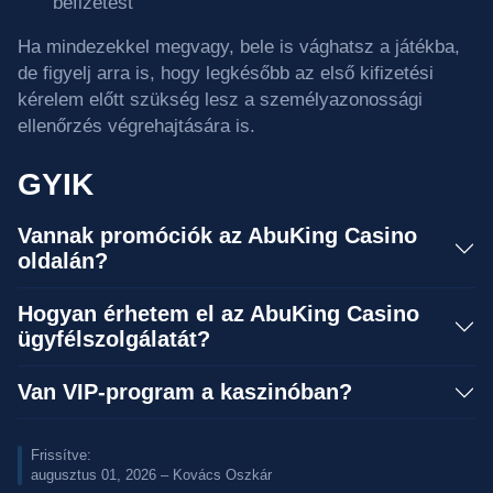
befizetést
Ha mindezekkel megvagy, bele is vághatsz a játékba,
de figyelj arra is, hogy legkésőbb az első kifizetési
kérelem előtt szükség lesz a személyazonossági
ellenőrzés végrehajtására is.
GYIK
Vannak promóciók az AbuKing Casino
oldalán?
Hogyan érhetem el az AbuKing Casino
ügyfélszolgálatát?
Van VIP-program a kaszinóban?
Frissítve:
augusztus 01, 2026
– Kovács Oszkár