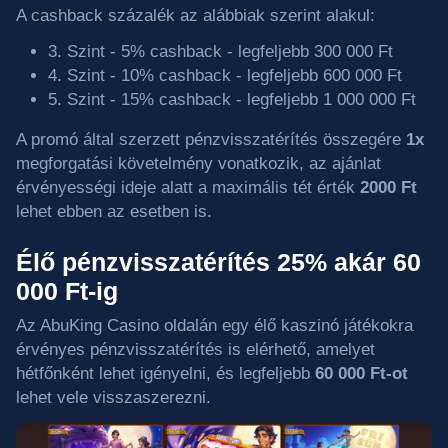
A cashback százalék az alábbiak szerint alakul:
3. Szint - 5% cashback - legfeljebb 300 000 Ft
4. Szint - 10% cashback - legfeljebb 600 000 Ft
5. Szint - 15% cashback - legfeljebb 1 000 000 Ft
A promó által szerzett pénzvisszatérítés összegére
1x
megforgatási követelmény vonatkozik, az ajánlat
érvényességi ideje alatt a maximális tét érték
2000 Ft
lehet ebben az esetben is.
Élő pénzvisszatérítés 25% akár 60
000 Ft-ig
Az AbuKing Casino oldalán egy élő kaszinó játékokra
érvényes pénzvisszatérítés is elérhető, amelyet
hétfőnként lehet igényelni, és legfeljebb
60 000 Ft-ot
lehet vele visszaszerezni.