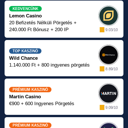
KEDVENCÜNK
Lemon Casino
20 Befizetés Nélküli Pörgetés +
240.000 Ft Bónusz + 200 IP
9.03/10
TOP KASZINÓ
Wild Chance
1.140.000 Ft + 800 ingyenes pörgetés
8.89/10
PRÉMIUM KASZINÓ
Martin Casino
€900 + 600 Ingyenes Pörgetés
9.09/10
PRÉMIUM KASZINÓ