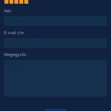
Név
E-mail cím
Megjegyzés