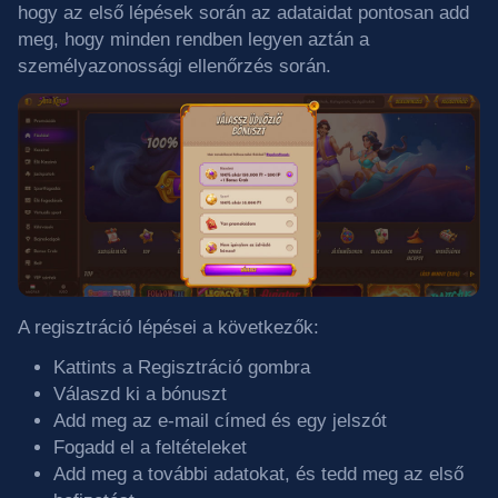
hogy az első lépések során az adataidat pontosan add
meg, hogy minden rendben legyen aztán a
személyazonossági ellenőrzés során.
A regisztráció lépései a következők:
Kattints a Regisztráció gombra
Válaszd ki a bónuszt
Add meg az e-mail címed és egy jelszót
Fogadd el a feltételeket
Add meg a további adatokat, és tedd meg az első