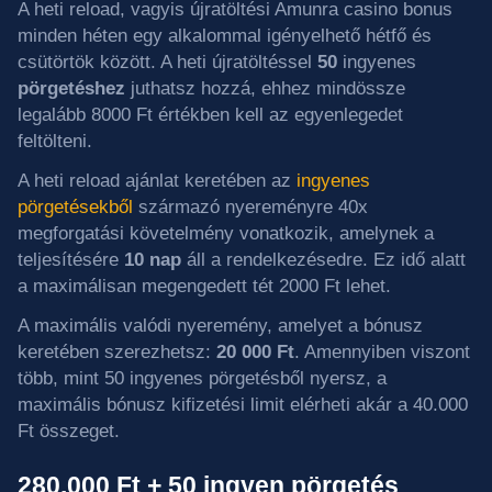
A heti reload, vagyis újratöltési Amunra casino bonus
minden héten egy alkalommal igényelhető hétfő és
csütörtök között. A heti újratöltéssel
50
ingyenes
pörgetéshez
juthatsz hozzá, ehhez mindössze
legalább 8000 Ft értékben kell az egyenlegedet
feltölteni.
A heti reload ajánlat keretében az
ingyenes
pörgetésekből
származó nyereményre 40x
megforgatási követelmény vonatkozik, amelynek a
teljesítésére
10 nap
áll a rendelkezésedre. Ez idő alatt
a maximálisan megengedett tét 2000 Ft lehet.
A maximális valódi nyeremény, amelyet a bónusz
keretében szerezhetsz:
20 000 Ft
. Amennyiben viszont
több, mint 50 ingyenes pörgetésből nyersz, a
maximális bónusz kifizetési limit elérheti akár a 40.000
Ft összeget.
280.000 Ft + 50 ingyen pörgetés