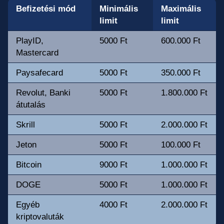
Befizetési mód
Minimális
Maximális
limit
limit
PlayID,
5000 Ft
600.000 Ft
Mastercard
Paysafecard
5000 Ft
350.000 Ft
Revolut, Banki
5000 Ft
1.800.000 Ft
átutalás
Skrill
5000 Ft
2.000.000 Ft
Jeton
5000 Ft
100.000 Ft
Bitcoin
9000 Ft
1.000.000 Ft
DOGE
5000 Ft
1.000.000 Ft
Egyéb
4000 Ft
2.000.000 Ft
kriptovaluták