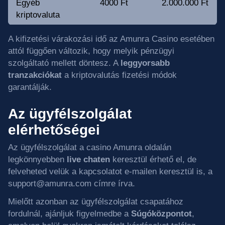
Egyéb
4000 Ft
2.000.000 Ft
kriptovaluta
A kifizetési várakozási idő az Amunra Casino esetében
attól függően változik, hogy melyik pénzügyi
szolgáltató mellett döntesz. A
leggyorsabb
tranzakciókat
a kriptovalutás fizetési módok
garantálják.
Az ügyfélszolgálat
elérhetőségei
Az ügyfélszolgálat a casino Amunra oldalán
legkönnyebben
live chaten
keresztül érhető el, de
felveheted velük a kapcsolatot e-mailen keresztül is, a
support@amunra.com címre írva.
Mielőtt azonban az ügyfélszolgálat csapatához
fordulnál, ajánljuk figyelmedbe a
Súgóközpontot
,