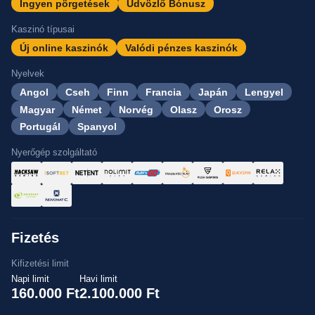
Ingyen pörgetések
Üdvözlő Bónusz
Kaszinó típusai
Új online kaszinók
Valódi pénzes kaszinók
Nyelvek
Angol
Cseh
Finn
Francia
Japán
Lengyel
Magyar
Német
Norvég
Olasz
Orosz
Portugál
Spanyol
Nyerőgép szolgáltató
Fizetés
Kifizetési limit
Napi limit
Havi limit
160.000 Ft
2.100.000 Ft