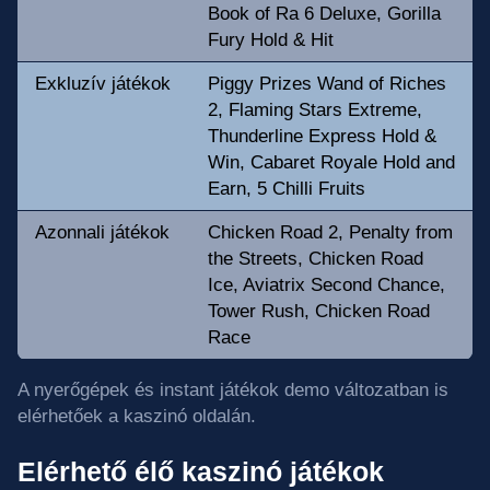
Book of Ra 6 Deluxe, Gorilla
Fury Hold & Hit
Exkluzív játékok
Piggy Prizes Wand of Riches
2, Flaming Stars Extreme,
Thunderline Express Hold &
Win, Cabaret Royale Hold and
Earn, 5 Chilli Fruits
Azonnali játékok
Chicken Road 2, Penalty from
the Streets, Chicken Road
Ice, Aviatrix Second Chance,
Tower Rush, Chicken Road
Race
A nyerőgépek és instant játékok demo változatban is
elérhetőek a kaszinó oldalán.
Elérhető élő kaszinó játékok