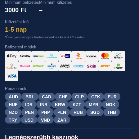
Minimum befizetés
Minimum kifizetés
3000 Ft
–
Kifizetési Idő
1-5 nap
*Érvényes bizonyos fizetési módok és kész KYC esetén.
Befizetési módok
Pénznemek
AUD
BRL
CAD
CHF
CLP
CZK
EUR
HUF
IDR
INR
KRW
KZT
MYR
NOK
NZD
PEN
PHP
PLN
RUB
SGD
THB
TRY
USD
VND
ZAR
Legnépszerűbb kaszinók