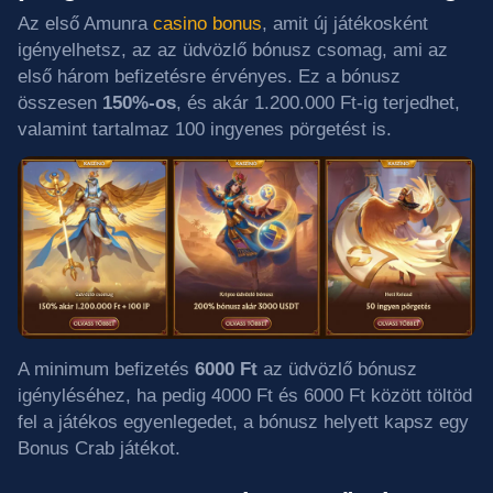
Az első Amunra
casino bonus
, amit új játékosként
igényelhetsz, az az üdvözlő bónusz csomag, ami az
első három befizetésre érvényes. Ez a bónusz
összesen
150%-os
, és akár 1.200.000 Ft-ig terjedhet,
valamint tartalmaz 100 ingyenes pörgetést is.
A minimum befizetés
6000 Ft
az üdvözlő bónusz
igényléséhez, ha pedig 4000 Ft és 6000 Ft között töltöd
fel a játékos egyenlegedet, a bónusz helyett kapsz egy
Bonus Crab játékot.