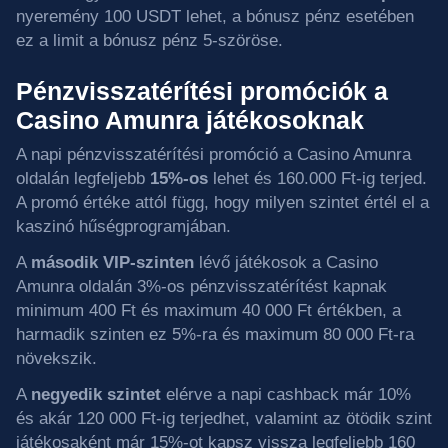
nyeremény 100 USDT lehet, a bónusz pénz esetében
ez a limit a bónusz pénz 5-szöröse.
Pénzvisszatérítési promóciók a
Casino Amunra játékosoknak
A napi pénzvisszatérítési promóció a Casino Amunra
oldalán legfeljebb
15%-os
lehet és 160.000 Ft-ig terjed.
A promó értéke attól függ, hogy milyen szintet értél el a
kaszinó hűségprogramjában.
A
második VIP-szinten
lévő játékosok a Casino
Amunra oldalán 3%-os pénzvisszatérítést kapnak
minimum 400 Ft és maximum 40 000 Ft értékben, a
harmadik szinten ez 5%-ra és maximum 80 000 Ft-ra
növekszik.
A
negyedik szintet
elérve a napi cashback már 10%
és akár 120 000 Ft-ig terjedhet, valamint az ötödik szint
játékosaként már 15%-ot kapsz vissza legfeljebb 160