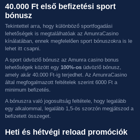
40.000 Ft első befizetési sport
bónusz
Tekintettel arra, hogy különböző sportfogadási
lehetőségek is megtalálhatóak az AmunraCasino
kínálatában, ennek megfelelően sport bónuszokra is le
lehet itt csapni.
A sport üdvözlő bónusz az Amunra casino bonus
lehetőségek között egy
100%-os
üdvözlő bónusz,
amely akár 40.000 Ft-ig terjedhet. Az AmunraCasino
által megfogalmazott feltételek szerint 6000 Ft a
minimum befizetés.
A bónuszra való jogosultság feltétele, hogy legalább
egy alkalommal, legalább 1,5-ös szorzón megjátszod a
befizetett összeget.
Heti és hétvégi reload promóciók