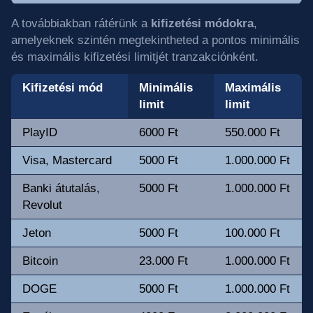
A továbbiakban rátérünk a
kifizetési módokra
,
amelyeknek szintén megtekintheted a pontos minimális
és maximális kifizetési limitjét tranzakciónként.
Kifizetési mód
Minimális
Maximális
limit
limit
PlayID
6000 Ft
550.000 Ft
Visa, Mastercard
5000 Ft
1.000.000 Ft
Banki átutalás,
5000 Ft
1.000.000 Ft
Revolut
Jeton
5000 Ft
100.000 Ft
Bitcoin
23.000 Ft
1.000.000 Ft
DOGE
5000 Ft
1.000.000 Ft