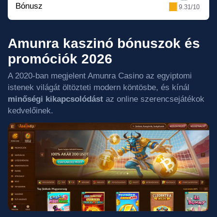
Bónusz
9.31/10
Amunra kaszinó bónuszok és
promóciók 2026
A 2020-ban megjelent Amunra Casino az egyiptomi
istenek világát öltözteti modern köntösbe, és kínál
minőségi kikapcsolódást
az online szerencsejátékok
kedvelőinek.