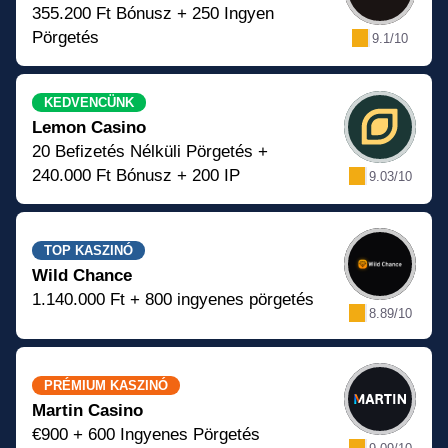
355.200 Ft Bónusz + 250 Ingyen
Pörgetés
9.1/10
KEDVENCÜNK
Lemon Casino
20 Befizetés Nélküli Pörgetés +
240.000 Ft Bónusz + 200 IP
9.03/10
TOP KASZINÓ
Wild Chance
1.140.000 Ft + 800 ingyenes pörgetés
8.89/10
PRÉMIUM KASZINÓ
Martin Casino
€900 + 600 Ingyenes Pörgetés