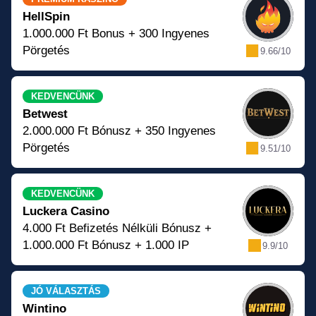
HellSpin
1.000.000 Ft Bonus + 300 Ingyenes
Pörgetés
9.66/10
KEDVENCÜNK
Betwest
2.000.000 Ft Bónusz + 350 Ingyenes
Pörgetés
9.51/10
KEDVENCÜNK
Luckera Casino
4.000 Ft Befizetés Nélküli Bónusz +
1.000.000 Ft Bónusz + 1.000 IP
9.9/10
JÓ VÁLASZTÁS
Wintino