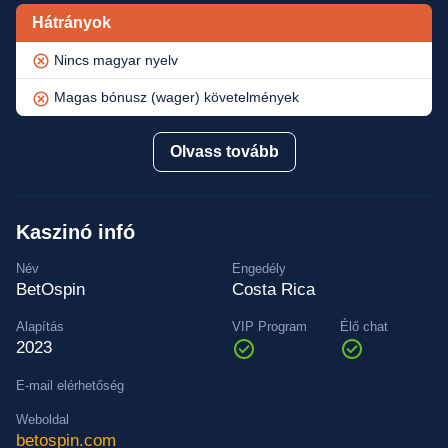
Hátrányok
Nincs magyar nyelv
Magas bónusz (wager) követelmények
Olvass tovább
Kaszinó infó
Név
Engedély
BetOspin
Costa Rica
Alapítás
VIP Program
Élő chat
2023
E-mail elérhetőség
Weboldal
betospin.com