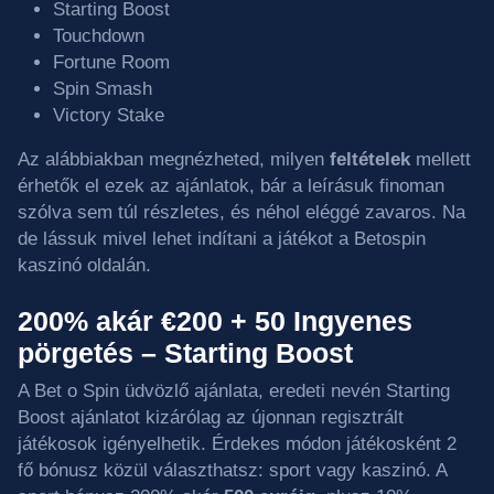
Starting Boost
Touchdown
Fortune Room
Spin Smash
Victory Stake
Az alábbiakban megnézheted, milyen
feltételek
mellett
érhetők el ezek az ajánlatok, bár a leírásuk finoman
szólva sem túl részletes, és néhol eléggé zavaros. Na
de lássuk mivel lehet indítani a játékot a Betospin
kaszinó oldalán.
200% akár €200 + 50 Ingyenes
pörgetés – Starting Boost
A Bet o Spin üdvözlő ajánlata, eredeti nevén Starting
Boost ajánlatot kizárólag az újonnan regisztrált
játékosok igényelhetik. Érdekes módon játékosként 2
fő bónusz közül választhatsz: sport vagy kaszinó. A