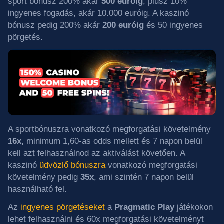
sport bónusz 200% akár
500 euróig
, plusz 10%
ingyenes fogadás, akár 10.000 euróig. A kaszinó
bónusz pedig 200% akár
200 euróig
és 50 ingyenes
pörgetés.
A sportbónuszra vonatkozó megforgatási követelmény
16x,
minimum 1,60-as odds mellett és 7 napon belül
kell azt felhasználnod az aktiválást követően. A
kaszinó
üdvözlő bónuszra
vonatkozó megforgatási
követelmény pedig
35x
, ami szintén 7 napon belül
használható fel.
Az
ingyenes pörgetéseket
a
Pragmatic Play
játékokon
lehet felhasználni és 60x megforgatási követelményt