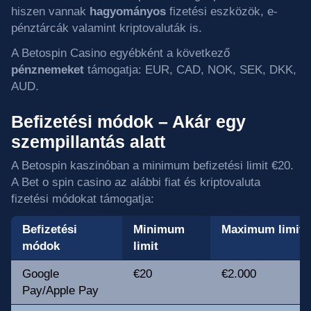
hiszen vannak
hagyományos
fizetési eszközök, e-
pénztárcák valamint kriptovaluták is.
A Betospin Casino egyébként a következő
pénznemeket
támogatja: EUR, CAD, NOK, SEK, DKK,
AUD.
Befizetési módok – Akár egy
szempillantás alatt
A Betospin kaszinóban a minimum befizetési limit €20.
A Bet o spin casino az alábbi fiat és kriptovaluta
fizetési módokat támogatja:
Befizetési
Minimum
Maximum limit
módok
limit
Google
€20
€2.000
Pay/Apple Pay