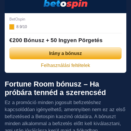
BetOspin
8.9/10
€200 Bónusz + 50 Ingyen Pörgetés
Irány a bónusz
Felhasználási feltételek
Fortune Room bónusz – Ha
próbára tennéd a szerencséd
Ez a promóció minden jogosult befizetéshez
kapcsolódóan igényelhető, amennyiben nem ez az első
befizetésed a Betospin kaszinó oldalára. A bónuszt
minden alkalommal a befizetés előtt kell kiválasztani,
ami után jóváírásra kerül majd a fiókodban.