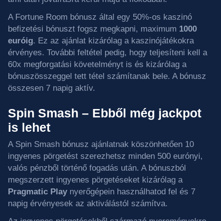
A Fortune Room bónusz által egy 50%-os kaszinó
befizetési bónuszt fogsz megkapni, maximum
1000
euróig
. Ez az ajánlat kizárólag a kaszinójátékokra
érvényes. További feltétel pedig, hogy teljesíteni kell a
60x megforgatási követelményt is és kizárólag a
bónuszösszeggel tett tétel számítanak bele. A bónusz
összesen 7 napig aktív.
Spin Smash – Ebből még jackpot
is lehet
A Spin Smash bónusz ajánlatnak köszönhetően 10
ingyenes pörgetést szerezhetsz minden 500 eurónyi,
valós pénzből történő fogadás után. A bónuszból
megszerzett ingyenes pörgetéseket kizárólag a
Pragmatic Play
nyerőgépein használhatod fel és 7
napig érvényesek az aktiválástól számítva.