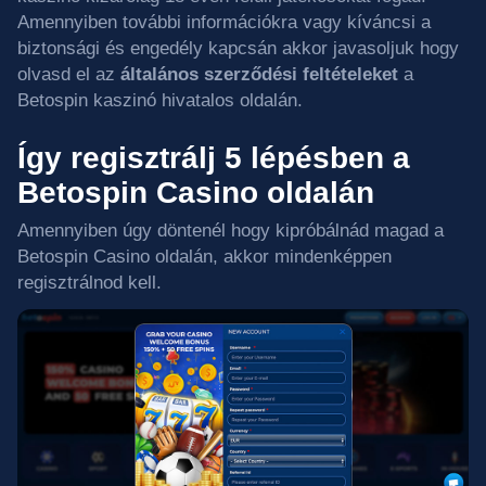
Amennyiben további információkra vagy kíváncsi a
biztonsági és engedély kapcsán akkor javasoljuk hogy
olvasd el az
általános szerződési feltételeket
a
Betospin kaszinó hivatalos oldalán.
Így regisztrálj 5 lépésben a
Betospin Casino oldalán
Amennyiben úgy döntenél hogy kipróbálnád magad a
Betospin Casino oldalán, akkor mindenképpen
regisztrálnod kell.