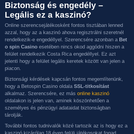
Biztonság és engedély –
Legális ez a kaszinó?
Online szerencsejátékosként fontos tisztában lenned
azzal, hogy az a kaszinó ahova regisztrálni szeretnél
rendelkezik-e engedéllyel. Szerencsére azonban a
Bet
o spin Casino
esetében nincs okod aggódni hiszen a
felület rendelkezik Costa Rica engedéllyel. Ez azt
jelenti hogy a felület legális keretek között van jelen a
piacon.
Biztonsági kérdések kapcsán fontos megemlítenünk,
hogy a Betospin Casino oldala
SSL-titkosítást
alkalmaz. Szerencsére, ez más
online kaszinó
oldalakon is jelen van, aminek köszönhetően a
személyes és pénzügyi adataidat biztonságban
tárolják.
További fontos tudnivalók közé tartozik az is hogy ez a
kaszinó kizárólag 18 éven felüli játékosokat fogad.