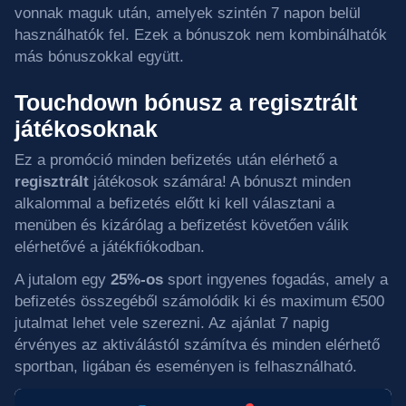
vonnak maguk után, amelyek szintén 7 napon belül
használhatók fel. Ezek a bónuszok nem kombinálhatók
más bónuszokkal együtt.
Touchdown bónusz a regisztrált
játékosoknak
Ez a promóció minden befizetés után elérhető a
regisztrált
játékosok számára! A bónuszt minden
alkalommal a befizetés előtt ki kell választani a
menüben és kizárólag a befizetést követően válik
elérhetővé a játékfiókodban.
A jutalom egy
25%-os
sport ingyenes fogadás, amely a
befizetés összegéből számolódik ki és maximum €500
jutalmat lehet vele szerezni. Az ajánlat 7 napig
érvényes az aktiválástól számítva és minden elérhető
sportban, ligában és eseményen is felhasználható.