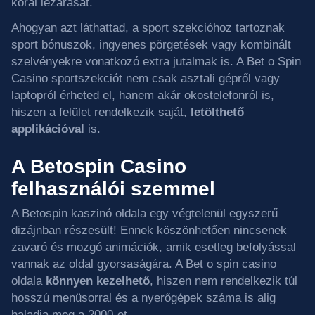
korai lezárását.
Ahogyan azt láthattad, a sport szekcióhoz tartoznak
sport bónuszok, ingyenes pörgetések vagy kombinált
szelvényekre vonatkozó extra jutalmak is. A Bet o Spin
Casino sportszekciót nem csak asztali gépről vagy
laptopról érheted el, hanem akár okostelefonról is,
hiszen a felület rendelkezik saját,
letölthető
applikációval
is.
A Betospin Casino
felhasználói szemmel
A Betospin kaszinó oldala egy végtelenül egyszerű
dizájnban részesült! Ennek köszönhetően nincsenek
zavaró és mozgó animációk, amik esetleg befolyással
vannak az oldal gyorsaságára. A Bet o spin casino
oldala
könnyen kezelhető
, hiszen nem rendelkezik túl
hosszú menüsorral és a nyerőgépek száma is alig
haladja meg a 2000-et.