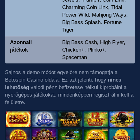
Charming Coin Link, Tidal
Power Wild, Mahjong Ways,
Big Bass Splash. Fortune
Tiger
Azonnali
Big Bass Cash, High Flyer,
játékok
Chicken+, Plinko+,
Spaceman
Sajnos a demo módot egyelőre nem támogatja a
Betospin Casino oldala. Ez azt jelenti, hogy
nincs
lehetőség
valódi pénz befizetése nélkül kipróbálni a
nyerőgépes játékokat, mindenképpen regisztrálni kell a
felületre.