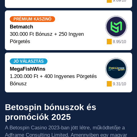
9.09/10
PRÉMIUM KASZINÓ
Betmatch
300.000 Ft Bónusz + 250 Ingyen
Pörgetés
8.95/10
JÓ VÁLASZTÁS
MegaFishWins
1.200.000 Ft + 400 Ingyenes Pörgetés
Bónusz
9.31/10
Betospin bónuszok és
promóciók 2025
A Betospin Casino 2023-ban jött létre, működtetője a
Adframe Consulting Limited. Amennyiben egy magyar