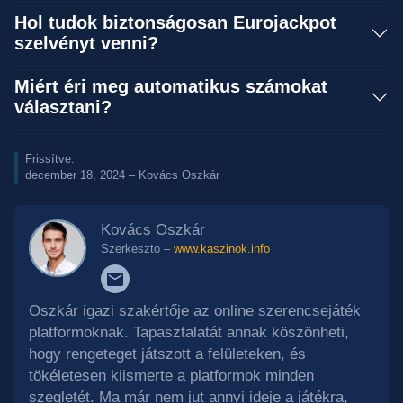
Hol tudok biztonságosan Eurojackpot
szelvényt venni?
Miért éri meg automatikus számokat
választani?
Frissítve:
december 18, 2024
– Kovács Oszkár
Kovács Oszkár
Szerkeszto –
www.kaszinok.info
Oszkár igazi szakértője az online szerencsejáték
platformoknak. Tapasztalatát annak köszönheti,
hogy rengeteget játszott a felületeken, és
tökéletesen kiismerte a platformok minden
szegletét. Ma már nem jut annyi ideje a játékra,