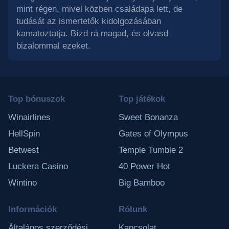
mint régen, mivel közben családapa lett, de
tudását az ismertetők kidolgozásában
kamatoztatja. Bízd rá magad, és olvasd
bizalommal ezeket.
Top bónuszok
Top játékok
Winairlines
Sweet Bonanza
HellSpin
Gates of Olympus
Betwest
Temple Tumble 2
Luckera Casino
40 Power Hot
Wintino
Big Bamboo
Információk
Rólunk
Általános szerződési
Kapcsolat