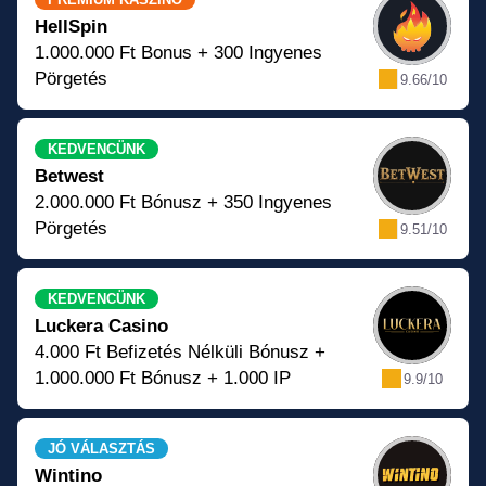
HellSpin
1.000.000 Ft Bonus + 300 Ingyenes
Pörgetés
9.66/10
KEDVENCÜNK
Betwest
2.000.000 Ft Bónusz + 350 Ingyenes
Pörgetés
9.51/10
KEDVENCÜNK
Luckera Casino
4.000 Ft Befizetés Nélküli Bónusz +
1.000.000 Ft Bónusz + 1.000 IP
9.9/10
JÓ VÁLASZTÁS
Wintino