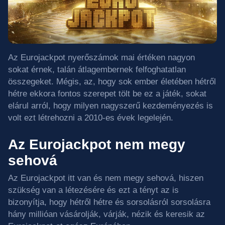
Az Eurojackpot nyerőszámok mai értéken nagyon
sokat érnek, talán átlagembernek felfoghatatlan
összegeket. Mégis, az, hogy sok ember életében hétről
hétre ekkora fontos szerepet tölt be ez a játék, sokat
elárul arról, hogy milyen nagyszerű kezdeményezés is
volt ezt létrehozni a 2010-es évek legelején.
Az Eurojackpot nem megy
sehová
Az Eurojackpot itt van és nem megy sehová, hiszen
szükség van a létezésére és ezt a tényt az is
bizonyítja, hogy hétről hétre és sorsolásról sorsolásra
hány millióan vásárolják, várják, nézik és keresik az