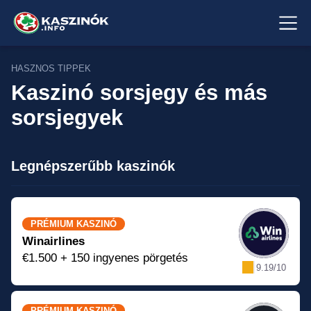
Me
HASZNOS TIPPEK
Kaszinó sorsjegy és más
sorsjegyek
Legnépszerűbb kaszinók
PRÉMIUM KASZINÓ
Winairlines
€1.500 + 150 ingyenes pörgetés
9.19/10
PRÉMIUM KASZINÓ