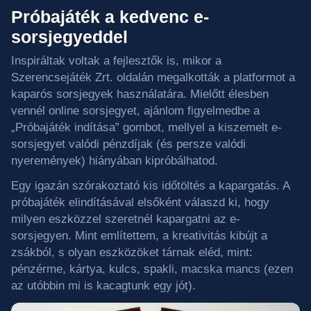
Próbajáték a kedvenc e-
sorsjegyeddel
Inspiráltak voltak a fejlesztők is, mikor a
Szerencsejáték Zrt. oldalán megalkották a platformot a
kaparós sorsjegyek használatára. Mielőtt élesben
vennél online sorsjegyet, ajánlom figyelmedbe a
„Próbajáték indítása” gombot, mellyel a kiszemelt e-
sorsjegyet valódi pénzdíjak (és persze valódi
nyeremények) hiányában kipróbálhatod.
Egy igazán szórakoztató kis időtöltés a kapargatás. A
próbajáték elindításával elsőként válaszd ki, hogy
milyen eszközzel szeretnél kapargatni az e-
sorsjegyen. Mint említettem, a kreativitás kibújt a
zsákból, s olyan eszközöket tárnak eléd, mint:
pénzérme, kártya, kulcs, spakli, macska mancs (ezen
az utóbbin mi is kacagtunk egy jót).