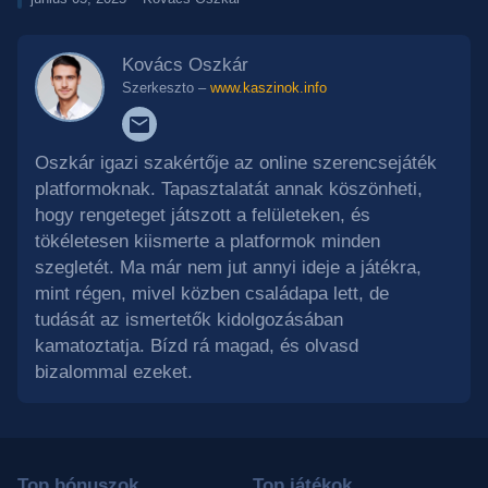
Kovács Oszkár
Szerkeszto –
www.kaszinok.info
Oszkár igazi szakértője az online szerencsejáték
platformoknak. Tapasztalatát annak köszönheti,
hogy rengeteget játszott a felületeken, és
tökéletesen kiismerte a platformok minden
szegletét. Ma már nem jut annyi ideje a játékra,
mint régen, mivel közben családapa lett, de
tudását az ismertetők kidolgozásában
kamatoztatja. Bízd rá magad, és olvasd
bizalommal ezeket.
Top bónuszok
Top játékok