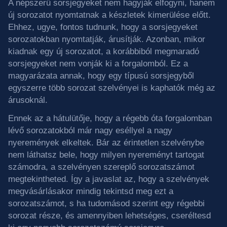
A népszerű sorsjegyeket nem hagyják elfogyni, hanem
új sorozatot nyomtatnak a készletek kimerülése előtt.
Ehhez, ugye, fontos tudnunk, hogy a sorsjegyeket
sorozatokban nyomtatják, árusítják. Azonban, mikor
kiadnak egy új sorozatot, a korábbiból megmaradó
sorsjegyeket nem vonják ki a forgalomból. Ez a
magyarázata annak, hogy egy típusú sorsjegyből
egyszerre több sorozat szelvényei is kaphatók még az
árusoknál.
Ennek az a hátulütője, hogy a régebb óta forgalomban
lévő sorozatokból már nagy eséllyel a nagy
nyeremények elkeltek. Bár az érintetlen szelvénybe
nem láthatsz bele, hogy milyen nyereményt tartogat
számodra, a szelvényen szereplő sorozatszámot
megtekintheted. Így a javaslat az, hogy a szelvények
megvásárlásakor mindig tekintsd meg ezt a
sorozatszámot, s ha tudomásod szerint egy régebbi
sorozat része, és amennyiben lehetséges, cseréltesd