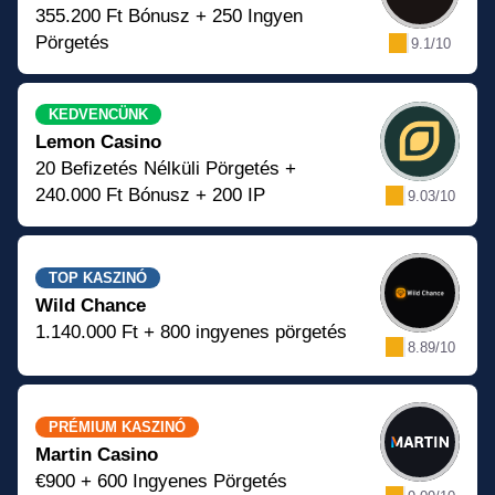
355.200 Ft Bónusz + 250 Ingyen
Pörgetés
9.1/10
KEDVENCÜNK
Lemon Casino
20 Befizetés Nélküli Pörgetés +
240.000 Ft Bónusz + 200 IP
9.03/10
TOP KASZINÓ
Wild Chance
1.140.000 Ft + 800 ingyenes pörgetés
8.89/10
PRÉMIUM KASZINÓ
Martin Casino
€900 + 600 Ingyenes Pörgetés