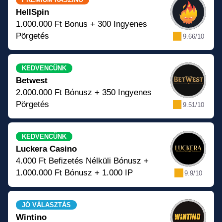
HellSpin
1.000.000 Ft Bonus + 300 Ingyenes
Pörgetés
9.66/10
KEDVENCÜNK
Betwest
2.000.000 Ft Bónusz + 350 Ingyenes
Pörgetés
9.51/10
KEDVENCÜNK
Luckera Casino
4.000 Ft Befizetés Nélküli Bónusz +
1.000.000 Ft Bónusz + 1.000 IP
9.9/10
JÓ VÁLASZTÁS
Wintino