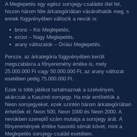
A Meglepetés egy egész sorsjegy-családot ölel fel,
hiszen három féle árkategóriában vásárolhatók meg, s
ennek függvényében változik a nevük is:
bronz – Kis Meglepetés,
ezüst – Nagy Meglepetés,
arany változatok – Óriási Meglepetés.
Persze, az árkategória függvényében került
megszabásra a főnyeremény értéke is, mely
25.000.000 Ft vagy 50.000.000 Ft, az arany változat
esetében pedig 75.000.000 Ft.
Ezek is több játékot tartalmaznak a szelvényen,
akárcsak a Kaszinó sorsjegy. Ha már említettük a
Neon sorsjegyeket, ezek szintén három árkategóriában
érhetőek el: Neon 500, Neon 1000 és Neon 2000. A
nevükben szereplő szám mutatja a sorsjegy árát. A
főnyeremények értéke hasonló sémát követ, mint a
Meglepetés sorsjegy-család esetében.