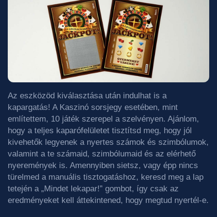
Az eszközöd kiválasztása után indulhat is a
kapargatás! A Kaszinó sorsjegy esetében, mint
említettem, 10 játék szerepel a szelvényen. Ajánlom,
hogy a teljes kaparófelületet tisztítsd meg, hogy jól
kivehetők legyenek a nyertes számok és szimbólumok,
valamint a te számaid, szimbólumaid és az elérhető
nyeremények is. Amennyiben sietsz, vagy épp nincs
türelmed a manuális tisztogatáshoz, keresd meg a lap
tetején a „Mindet lekapar!” gombot, így csak az
eredményeket kell áttekintened, hogy megtud nyertél-e.