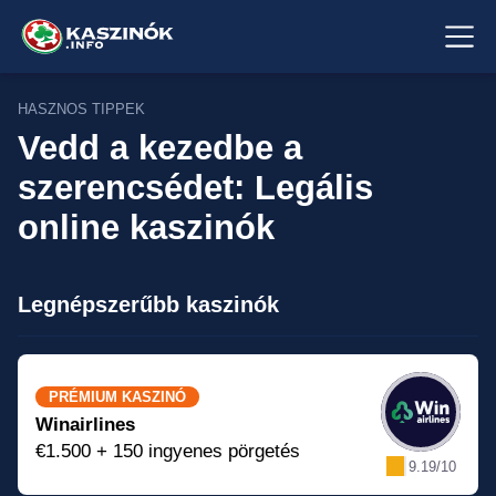
Me
HASZNOS TIPPEK
Vedd a kezedbe a
szerencsédet: Legális
online kaszinók
Legnépszerűbb kaszinók
PRÉMIUM KASZINÓ
Winairlines
€1.500 + 150 ingyenes pörgetés
9.19/10