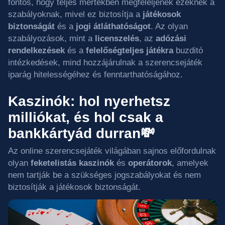
fontos, hogy teljes mértékben megfeleljenek ezeknek a
szabályoknak, mivel ez biztosítja a
játékosok
biztonságát
és a
jogi átláthatóságot
. Az olyan
szabályozások, mint a
licenszelés
, az
adózási
rendelkezések
és a
felelőségteljes játékra
buzditó
intézkedések, mind hozzájárulnak a szerencsejáték
iparág hitelességéhez és fenntarthatóságához.
Kaszinók: hol nyerhetsz
milliókat, és hol csak a
bankkártyád durran💸
Az online szerencsejáték világában sajnos előfordulnak
olyan
feketelistás kaszinók
és
operátorok
, amelyek
nem tartják be a szükséges jogszabályokat és nem
biztosítják a játékosok biztonságát.