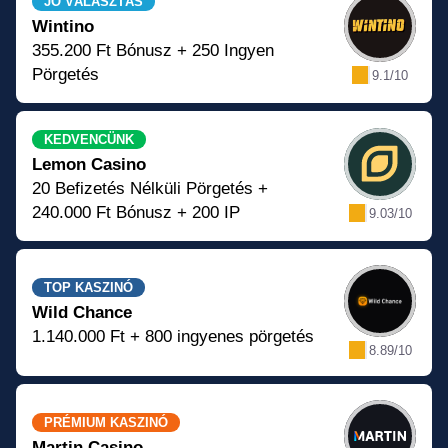
JÓ VÁLASZTÁS
Wintino
355.200 Ft Bónusz + 250 Ingyen
Pörgetés
9.1/10
KEDVENCÜNK
Lemon Casino
20 Befizetés Nélküli Pörgetés +
240.000 Ft Bónusz + 200 IP
9.03/10
TOP KASZINÓ
Wild Chance
1.140.000 Ft + 800 ingyenes pörgetés
8.89/10
PRÉMIUM KASZINÓ
Martin Casino