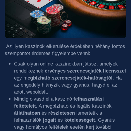
Az ilyen kaszinók elkerülése érdekében néhány fontos
szempontot érdemes figyelembe venni:
Csak olyan online kaszinókban játssz, amelyek
rendelkeznek
érvényes szerencsejáték licensszel
egy m
egbízható szerencsejáték-hatóságtól
. Ha
az engedély hiányzik vagy gyanús, hagyd el az
adott weboldalt.
Mindig olvasd el a kaszinó
felhasználási
feltételeit.
A megbízható és legális kaszinók
átláthatóan
és
részletesen
ismertetik a
felhasználók
jogait
és
kötelességeit
. Gyanús
vagy homályos feltételek esetén kérj további