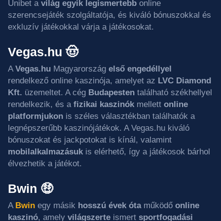
Unibet a
világ egyik legismertebb
online
szerencsejáték szolgáltatója, és kiváló bónuszokkal és
exkluzív játékokkal várja a játékosokat.
Vegas.hu 🤠
A
Vegas.hu
Magyarország
első engedéllyel
rendelkező online kaszinója, amelyet az
LVC Diamond
Kft.
üzemeltet. A cég
Budapesten
található székhellyel
rendelkezik, és a
fizikai kaszinók
mellett
online
platformjukon
is széles választékban találhatók a
legnépszerűbb kaszinójátékok. A Vegas.hu kiváló
bónuszokat és jackpotokat is kínál, valamint
mobilalkalmazásuk
is elérhető, így a játékosok bárhol
élvezhetik a játékot.
Bwin 🤑
A
Bwin
egy másik
hosszú évek óta
működő
online
kaszinó
, amely
világszerte
ismert
sportfogadási