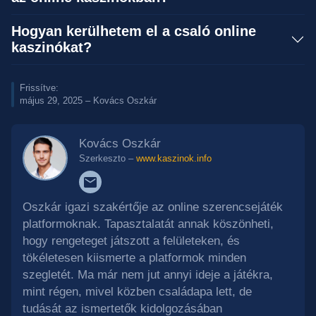
Hogyan kerülhetem el a csaló online
kaszinókat?
Frissítve:
május 29, 2025
– Kovács Oszkár
Kovács Oszkár
Szerkeszto –
www.kaszinok.info
Oszkár igazi szakértője az online szerencsejáték
platformoknak. Tapasztalatát annak köszönheti,
hogy rengeteget játszott a felületeken, és
tökéletesen kiismerte a platformok minden
szegletét. Ma már nem jut annyi ideje a játékra,
mint régen, mivel közben családapa lett, de
tudását az ismertetők kidolgozásában