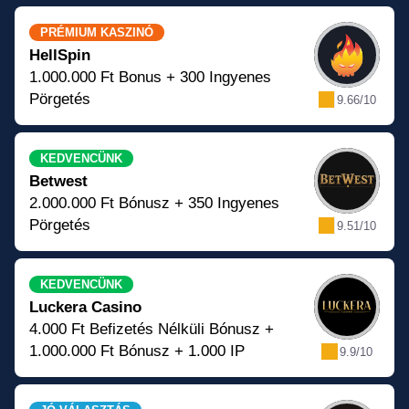
PRÉMIUM KASZINÓ
HellSpin
1.000.000 Ft Bonus + 300 Ingyenes
Pörgetés
9.66/10
KEDVENCÜNK
Betwest
2.000.000 Ft Bónusz + 350 Ingyenes
Pörgetés
9.51/10
KEDVENCÜNK
Luckera Casino
4.000 Ft Befizetés Nélküli Bónusz +
1.000.000 Ft Bónusz + 1.000 IP
9.9/10