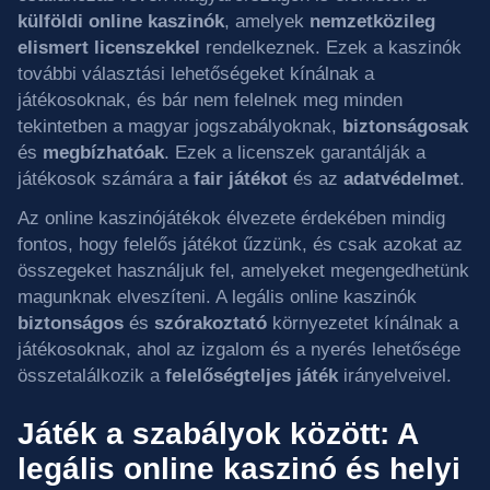
külföldi online kaszinók
, amelyek
nemzetközileg
elismert licenszekkel
rendelkeznek. Ezek a kaszinók
további választási lehetőségeket kínálnak a
játékosoknak, és bár nem felelnek meg minden
tekintetben a magyar jogszabályoknak,
biztonságosak
és
megbízhatóak
. Ezek a licenszek garantálják a
játékosok számára a
fair játékot
és az
adatvédelmet
.
Az online kaszinójátékok élvezete érdekében mindig
fontos, hogy felelős játékot űzzünk, és csak azokat az
összegeket használjuk fel, amelyeket megengedhetünk
magunknak elveszíteni. A legális online kaszinók
biztonságos
és
szórakoztató
környezetet kínálnak a
játékosoknak, ahol az izgalom és a nyerés lehetősége
összetalálkozik a
felelőségteljes játék
irányelveivel.
Játék a szabályok között: A
legális online kaszinó és helyi