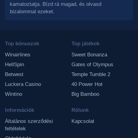
kamatoztatja. Bízd rá magad, és olvasd
bizalommal ezeket.
Top bónuszok
Top játékok
Winairlines
Sweet Bonanza
HellSpin
Gates of Olympus
Betwest
Temple Tumble 2
Luckera Casino
40 Power Hot
Wintino
Big Bamboo
Információk
Rólunk
Általános szerződési
Kapcsolat
feltételek