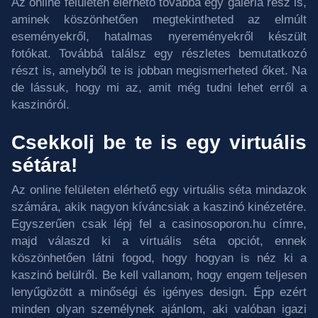
Az online felületen elérhető továbbá egy galéria rész is,
aminek köszönhetően megtekintheted az elmúlt
eseményekről, hatalmas nyereményekről készült
fotókat. Továbbá találsz egy részletes bemutatkozó
részt is, amelyből te is jobban megismerheted őket. Na
de lássuk, hogy mi az, amit még tudni lehet erről a
kaszinóról.
Csekkolj be te is egy virtuális
sétára!
Az online felületen elérhető egy virtuális séta mindazok
számára, akik nagyon kíváncsiak a kaszinó kinézetére.
Egyszerűen csak lépj fel a casinosoporon.hu címre,
majd válaszd ki a virtuális séta opciót, ennek
köszönhetően látni fogod, hogy hogyan is néz ki a
kaszinó belülről. Be kell vallanom, hogy engem teljesen
lenyűgözött a minőségi és igényes design. Épp ezért
minden olyan személynek ajánlom, aki valóban igazi