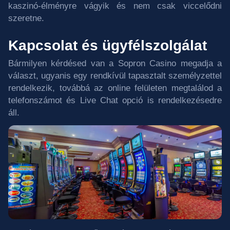
kaszinó-élményre vágyik és nem csak viccelődni
szeretne.
Kapcsolat és ügyfélszolgálat
Bármilyen kérdésed van a Sopron Casino megadja a
választ, ugyanis egy rendkívül tapasztalt személyzettel
rendelkezik, továbbá az online felületen megtalálod a
telefonszámot és Live Chat opció is rendelkezésedre
áll.