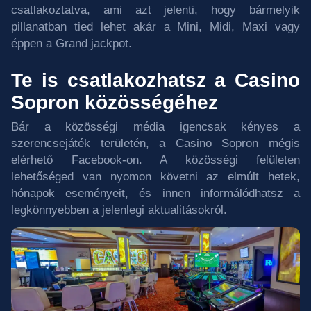
csatlakoztatva, ami azt jelenti, hogy bármelyik
pillanatban tied lehet akár a Mini, Midi, Maxi vagy
éppen a Grand jackpot.
Te is csatlakozhatsz a Casino
Sopron közösségéhez
Bár a közösségi média igencsak kényes a
szerencsejáték területén, a Casino Sopron mégis
elérhető Facebook-on. A közösségi felületen
lehetőséged van nyomon követni az elmúlt hetek,
hónapok eseményeit, és innen informálódhatsz a
legkönnyebben a jelenlegi aktualitásokról.