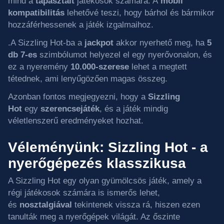
mind a
tapasztalt
játékosok számára. A
mobil
kompatibilitás
lehetővé teszi, hogy bárhol és bármikor
hozzáférhessenek a játék izgalmaihoz.
.A Sizzling Hot-ba a
jackpot
akkor nyerhető meg, ha
5
db 7-es
szimbólumot helyezel el egy nyerővonalon, és
ez a nyeremény
10.000-szerese
lehet a megtett
tétednek, ami lenyűgözően magas összeg.
Azonban fontos megjegyezni, hogy a
Sizzling
Hot
egy
szerencsejáték
, és a játék mindig
véletlenszerű eredményeket hozhat.
Véleményünk: Sizzling Hot - a
nyerőgépezés klasszikusa
A Sizzling Hot egy olyan gyümölcsös játék, amely a
régi játékosok számára is ismerős lehet,
és
nosztalgiával
tekintenek vissza rá, hiszen ezen
tanulták meg a nyerőgépek világát. Az őszinte