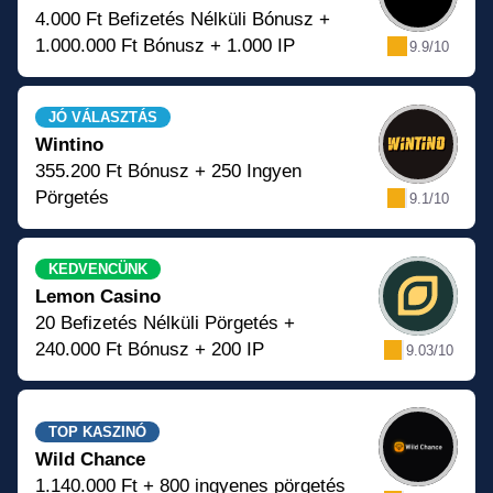
4.000 Ft Befizetés Nélküli Bónusz +
1.000.000 Ft Bónusz + 1.000 IP
9.9/10
JÓ VÁLASZTÁS
Wintino
355.200 Ft Bónusz + 250 Ingyen
Pörgetés
9.1/10
KEDVENCÜNK
Lemon Casino
20 Befizetés Nélküli Pörgetés +
240.000 Ft Bónusz + 200 IP
9.03/10
TOP KASZINÓ
Wild Chance
1.140.000 Ft + 800 ingyenes pörgetés