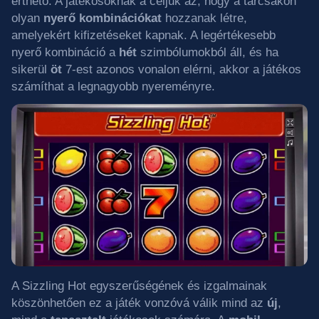
érthető. A játékosoknak a céljuk az, hogy a tárcsákon
olyan
nyerő kombinációkat
hozzanak létre,
amelyekért kifizetéseket kapnak. A legértékesebb
nyerő kombináció a
hét
szimbólumokból áll, és ha
sikerül
öt
7-est azonos vonalon elérni, akkor a játékos
számíthat a legnagyobb nyereményre.
A Sizzling Hot egyszerűségének és izgalmainak
köszönhetően ez a játék vonzóvá válik mind az
új
,