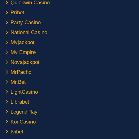
Quickwin Casino
Pribet
Party Casino
National Casino
Myjackpot
My Empire
Novajackpot
MrPacho
Mr.Bet
LightCasino
Librabet
LegendPlay
Koi Casino
Ivibet