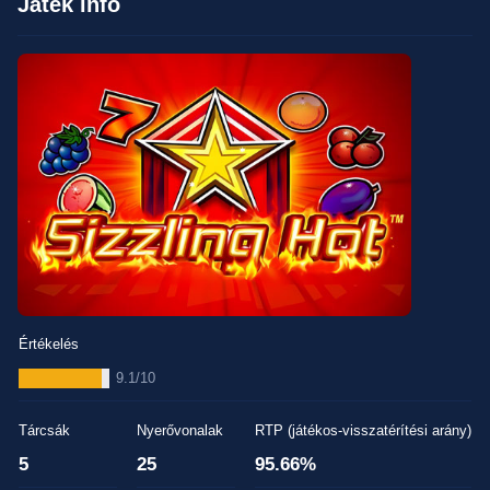
Játék infó
Értékelés
9.1/10
Tárcsák
Nyerővonalak
RTP (játékos-visszatérítési arány)
5
25
95.66%