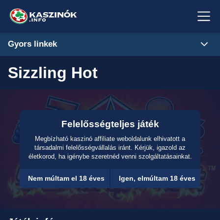
Me
Gyors linkek
Sizzling Hot
Felelősségteljes játék
Megbízható kaszinó affiliate weboldalunk elhivatott a
társadalmi felelősségvállalás iránt. Kérjük, igazold az
életkorod, ha igénybe szeretnéd venni szolgáltatásainkat.
Nem múltam el 18 éves
Igen, elmúltam 18 éves