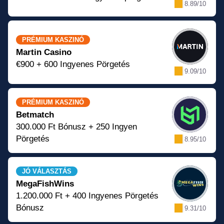
8.89/10
PRÉMIUM KASZINÓ
Martin Casino
€900 + 600 Ingyenes Pörgetés
9.09/10
PRÉMIUM KASZINÓ
Betmatch
300.000 Ft Bónusz + 250 Ingyen
Pörgetés
8.95/10
JÓ VÁLASZTÁS
MegaFishWins
1.200.000 Ft + 400 Ingyenes Pörgetés
Bónusz
9.31/10