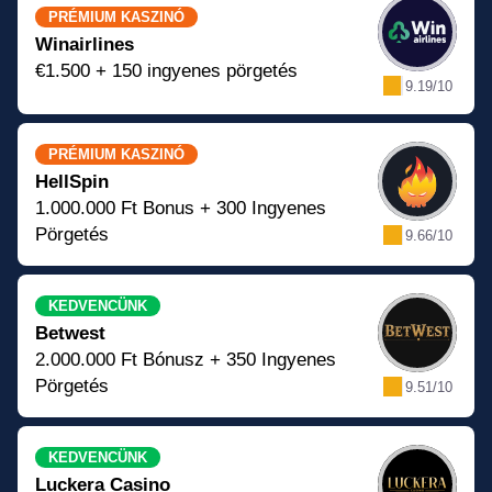
PRÉMIUM KASZINÓ
Winairlines
€1.500 + 150 ingyenes pörgetés
9.19/10
PRÉMIUM KASZINÓ
HellSpin
1.000.000 Ft Bonus + 300 Ingyenes
Pörgetés
9.66/10
KEDVENCÜNK
Betwest
2.000.000 Ft Bónusz + 350 Ingyenes
Pörgetés
9.51/10
KEDVENCÜNK
Luckera Casino