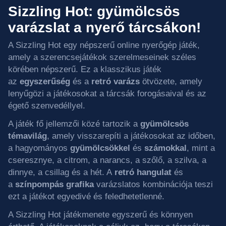
Sizzling Hot: gyümölcsös
varázslat a nyerő tárcsákon!
A Sizzling Hot egy népszerű online nyerőgép játék,
amely a szerencsejátékok szerelmeseinek széles
körében népszerű. Ez a klasszikus játék
az
egyszerűség
és a
retró varázs
ötvözete, amely
lenyűgözi a játékosokat a tárcsák forogásaival és az
égető szenvedéllyel.
A játék fő jellemzői közé tartozik a
gyümölcsös
témavilág
, amely visszarepíti a játékosokat az időben,
a hagyományos
gyümölcsökkel
és
számokkal
, mint a
cseresznye, a citrom, a narancs, a szőlő, a szilva, a
dinnye, a csillag és a hét. A
retró hangulat
és
a
színpompás grafika
varázslatos kombinációja teszi
ezt a játékot egyedivé és feledhetetlenné.
A Sizzling Hot játékmenete egyszerű és könnyen