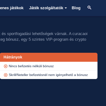
enes játékok
Játék szolgáltatók
Blog
 és sportfogadási lehetőségek várnak. A curacaoi
eteg bónusz, egy 5 szintes VIP-program és crypto
Hátrányok
Nincs befizetés nélküli bónusz
Skrill/Neteller befizetésnél nem igényelhető a bónusz