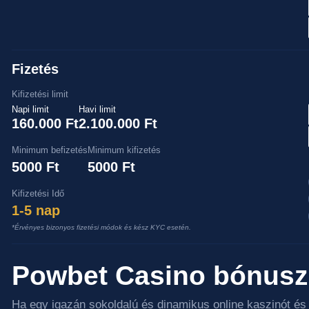
Fizetés
Kifizetési limit
Napi limit
Havi limit
160.000 Ft
2.100.000 Ft
Minimum befizetés
Minimum kifizetés
5000 Ft
5000 Ft
Kifizetési Idő
1-5 nap
*Érvényes bizonyos fizetési módok és kész KYC esetén.
Powbet Casino bónusz
Ha egy igazán sokoldalú és dinamikus online kaszinót és 