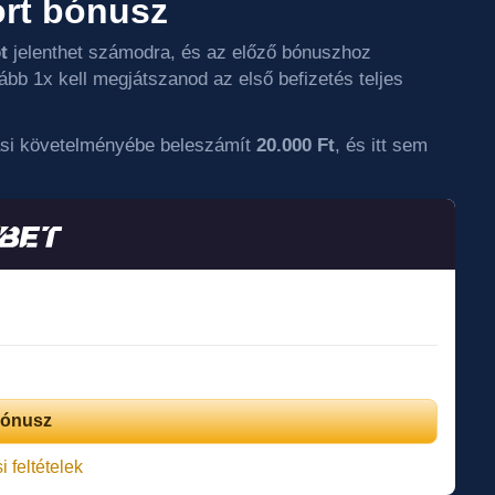
ort bónusz
t
jelenthet számodra, és az előző bónuszhoz
alább 1x kell megjátszanod az első befizetés teljes
ási követelményébe beleszámít
20.000 Ft
, és itt sem
bónusz
 feltételek