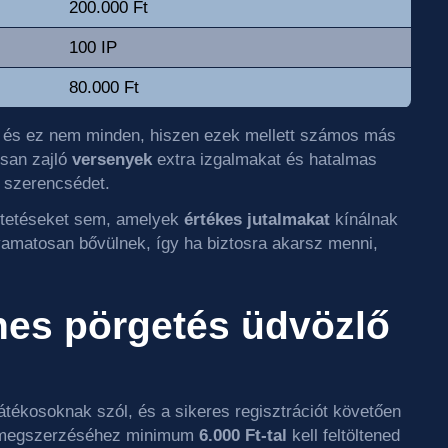
200.000 Ft
100 IP
80.000 Ft
r, és ez nem minden, hiszen ezek mellett számos más
osan zajló
versenyek
extra izgalmakat és hatalmas
 szerencsédet.
ttetéseket sem, amelyek
értékes jutalmakat
kínálnak
yamatosan bővülnek, így ha biztosra akarsz menni,
nes pörgetés üdvözlő
átékosoknak szól, és a sikeres regisztrációt követően
ek megszerzéséhez minimum
6.000 Ft-tal
kell feltöltened