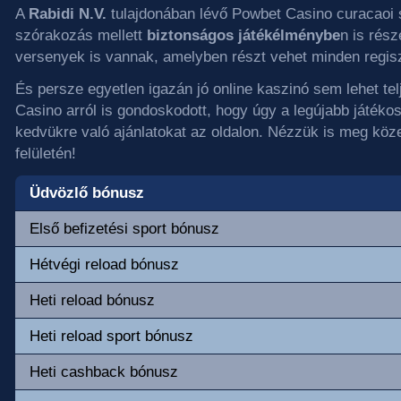
A
Rabidi N.V.
tulajdonában lévő Powbet Casino curacaoi 
szórakozás mellett
biztonságos játékélménybe
n is rész
versenyek is vannak, amelyben részt vehet minden regiszt
És persze egyetlen igazán jó online kaszinó sem lehet te
Casino arról is gondoskodott, hogy úgy a legújabb játékoso
kedvükre való ajánlatokat az oldalon. Nézzük is meg köz
felületén!
Üdvözlő bónusz
Első befizetési sport bónusz
Hétvégi reload bónusz
Heti reload bónusz
Heti reload sport bónusz
Heti cashback bónusz