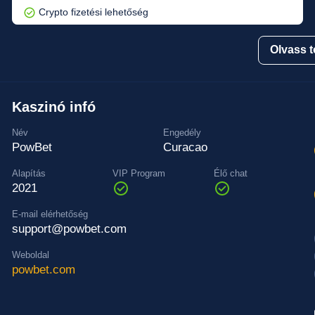
Crypto fizetési lehetőség
Olvass 
Kaszinó infó
Név
Engedély
PowBet
Curacao
Alapítás
VIP Program
Élő chat
2021
E-mail elérhetőség
support@powbet.com
Weboldal
powbet.com