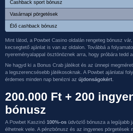
Cashback sport bónusz
Vasárnapi pörgetések
Élő cashback bónusz
Mint látod, a Powbet Casino oldalán rengeteg bónusz vá
kecsegtető ajánlat is van az oldalon. Továbbá a folyamat
nyereményalappal ösztönöznek arra, hogy próbára tedd a
Ne hagyd ki a Bonus Crab játékot és az ünnepi megmére
a legszerencsésebb játékosoknak. A Powbet ajánlatai fol
érdemes minden nap benézni az
újdonságokért
.
200.000 Ft + 200 ingye
bónusz
A Powbet Kaszinó
100%-os
üdvözlő bónusza a legújabb j
élhetnek vele. A pénzbónusz és az ingyenes pörgetés