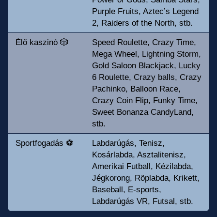
Purple Fruits, Aztec’s Legend
2, Raiders of the North, stb.
Élő kaszinó 🎲
Speed Roulette, Crazy Time,
Mega Wheel, Lightning Storm,
Gold Saloon Blackjack, Lucky
6 Roulette, Crazy balls, Crazy
Pachinko, Balloon Race,
Crazy Coin Flip, Funky Time,
Sweet Bonanza CandyLand,
stb.
Sportfogadás ⚽
Labdarúgás, Tenisz,
Kosárlabda, Asztalitenisz,
Amerikai Futball, Kézilabda,
Jégkorong, Röplabda, Krikett,
Baseball, E-sports,
Labdarúgás VR, Futsal, stb.