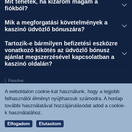
Mit tehetek, ha kizárom magam a
fiókból?
Mik a megforgatási követelmények a
kaszinó üdvözlő bónuszára?
Tartozik-e bármilyen befizetési eszközre
vonatkozó kikötés az üdvözlő bónusz
ajánlat megszerzésével kapcsolatban a
kaszinó oldalán?
Frissítve:
augusztus 01, 2026
– Kovács Oszkár
A weboldalon cookie-kat használunk, hogy a legjobb
felhasználói élményt nyújthassuk számodra. A honlap
Kovács Oszkár
további használatával hozzájárulásodat adod a cookie-
Szerkeszto –
www.kaszinok.info
k használatához.
Elfogadom
Elutasitom
Oszkár igazi szakértője az online szerencsejáték