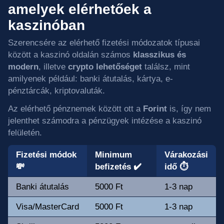
amelyek elérhetőek a
kaszinóban
Szerencsére az elérhető fizetési módozatok típusai
között a kaszinó oldalán számos
klasszikus és
modern
, illetve
crypto lehetőséget
találsz, mint
amilyenek például: banki átutalás, kártya, e-
pénztárcák, kriptovaluták.
Az elérhető pénznemek között ott a
Forint
is, így nem
jelenthet számodra a pénzügyek intézése a kaszinó
felületén.
Fizetési módok
Minimum
Várakozási
💸
befizetés ✔️
idő ⏱️
Banki átutalás
5000 Ft
1-3 nap
Visa/MasterCard
5000 Ft
1-3 nap