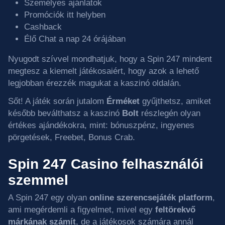
Személyes ajánlatok
Promóciók itt helyben
Cashback
Élő Chat a nap 24 órájában
Nyugodt szívvel mondhatjuk, hogy a Spin 247 mindent
megtesz a kiemelt játékosaiért, hogy azok a lehető
legjobban érezzék magukat a kaszinó oldalán.
Sőt! A játék során jutalom
Érméket
gyűjthetsz, amiket
később beválthatsz a kaszinó
Bolt
részlegén olyan
értékes ajándékokra, mint: bónuszpénz, ingyenes
pörgetések, Freebet, Bonus Crab.
Spin 247 Casino felhasználói
szemmel
A Spin 247 egy olyan
online szerencsejáték platform
,
ami megérdemli a figyelmet, mivel egy
feltörekvő
márkának számít
, de a játékosok számára annál