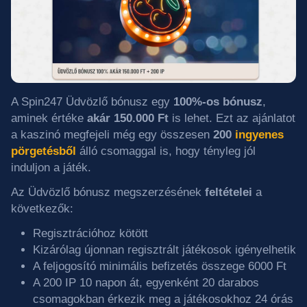
A Spin247 Üdvözlő bónusz egy
100%-os bónusz
,
aminek értéke
akár 150.000 Ft
is lehet. Ezt az ajánlatot
a kaszinó megfejeli még egy összesen
200
ingyenes
pörgetésből
álló csomaggal is, hogy tényleg jól
induljon a játék.
Az Üdvözlő bónusz megszerzésének
feltételei
a
következők:
Regisztrációhoz kötött
Kizárólag újonnan regisztrált játékosok igényelhetik
A feljogosító minimális befizetés összege 6000 Ft
A 200 IP 10 napon át, egyenként 20 darabos
csomagokban érkezik meg a játékosokhoz 24 órás