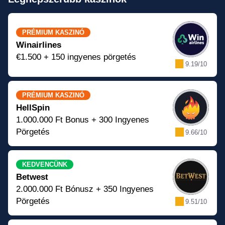
PRÉMIUM KASZINÓ
Winairlines
€1.500 + 150 ingyenes pörgetés
9.19/10
PRÉMIUM KASZINÓ
HellSpin
1.000.000 Ft Bonus + 300 Ingyenes
Pörgetés
9.66/10
KEDVENCÜNK
Betwest
2.000.000 Ft Bónusz + 350 Ingyenes
Pörgetés
9.51/10