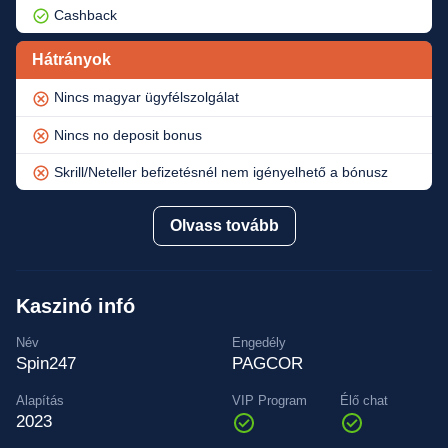
Cashback
Hátrányok
Nincs magyar ügyfélszolgálat
Nincs no deposit bonus
Skrill/Neteller befizetésnél nem igényelhető a bónusz
Olvass tovább
Kaszinó infó
Név
Engedély
Spin247
PAGCOR
Alapítás
VIP Program
Élő chat
2023