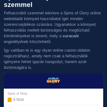
szemmel
Felhasználói szemmel tekintve a Spins of Glory online
weboldalát könnyed használatot ígér minden
szerencsejátékos számára. Ugyanakkor a könnyed
felhasználás mellett biztonságos és megbízható
körülményeket is teremt, mely a
curacaói
engedélyének köszönhető.
Így valóban te is egy olyan online casino oldalon
regisztrálhasz, amely nem csak a felhasználók
igényeire fektet igazán hangsúlyt, hanem azok
biztonságára is.
Spins of Glory
8.75/10