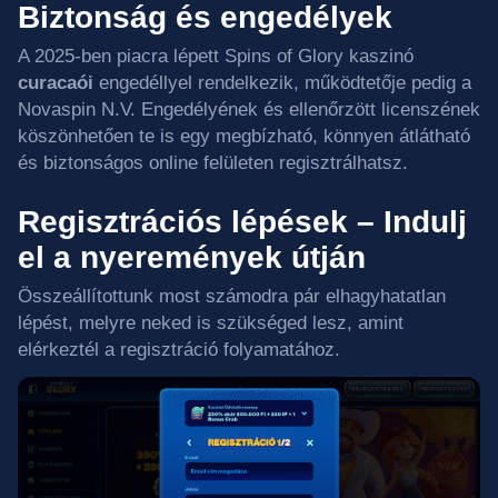
Biztonság és engedélyek
A 2025-ben piacra lépett Spins of Glory kaszinó
curacaói
engedéllyel rendelkezik, működtetője pedig a
Novaspin N.V. Engedélyének és ellenőrzött licenszének
köszönhetően te is egy megbízható, könnyen átlátható
és biztonságos online felületen regisztrálhatsz.
Regisztrációs lépések – Indulj
el a nyeremények útján
Összeállítottunk most számodra pár elhagyhatatlan
lépést, melyre neked is szükséged lesz, amint
elérkeztél a regisztráció folyamatához.