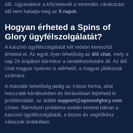
idő. Ugyanakkor a kifizetésnél a minimális várakozási
idő nem haladja meg az
5 napot
.
Hogyan érheted a Spins of
Glory ügyfélszolgálatát?
A kaszinó ügyfélszolgálatát két módon keresztül
érheted el. Az egyik ilyen lehetőség az
élő chat
, mely a
nap 24 órájában bármikor a rendelkezésedre áll. Az élő
chat magyar nyelven is elérhető, a magyar játékosok
számára.
A második lehetőség pedig az írásos forma, ahol
hosszabb kérdésekben és leírásokban fejtehetd ki
problémádait, az alábbi
support@spinsofglory.com
címen. Bármilyen probléma esetén keresd bátran a
kaszinó ügyfélszolgálatát, a biztos és segítőkész
válaszok érdekében.