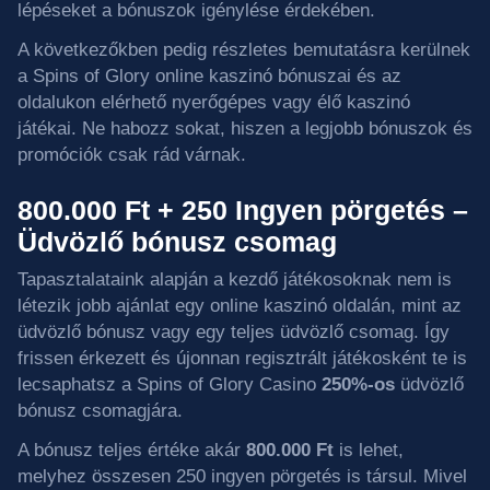
lépéseket a bónuszok igénylése érdekében.
A következőkben pedig részletes bemutatásra kerülnek
a Spins of Glory online kaszinó bónuszai és az
oldalukon elérhető nyerőgépes vagy élő kaszinó
játékai. Ne habozz sokat, hiszen a legjobb bónuszok és
promóciók csak rád várnak.
800.000 Ft + 250 Ingyen pörgetés –
Üdvözlő bónusz csomag
Tapasztalataink alapján a kezdő játékosoknak nem is
létezik jobb ajánlat egy online kaszinó oldalán, mint az
üdvözlő bónusz vagy egy teljes üdvözlő csomag. Így
frissen érkezett és újonnan regisztrált játékosként te is
lecsaphatsz a Spins of Glory Casino
250%-os
üdvözlő
bónusz csomagjára.
A bónusz teljes értéke akár
800.000 Ft
is lehet,
melyhez összesen 250 ingyen pörgetés is társul. Mivel