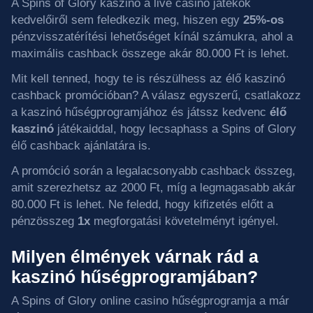
A Spins of Glory kaszinó a live casino játékok
kedvelőiről sem feledkezik meg, hiszen egy
25%-os
pénzvisszatérítési lehetőséget kínál számukra, ahol a
maximális cashback összege akár 80.000 Ft is lehet.
Mit kell tenned, hogy te is részülhess az élő kaszinó
cashback promócióban? A válasz egyszerű, csatlakozz
a kaszinó hűségprogramjához és játssz kedvenc
élő
kaszinó
játékaiddal, hogy lecsaphass a Spins of Glory
élő cashback ajánlatára is.
A promóció során a legalacsonyabb cashback összeg,
amit szerezhetsz az 2000 Ft, míg a legmagasabb akár
80.000 Ft is lehet. Ne feledd, hogy kifizetés előtt a
pénzösszeg
1x
megforgatási követelményt igényel.
Milyen élmények várnak rád a
kaszinó hűségprogramjában?
A Spins of Glory online casino hűségprogramja a már