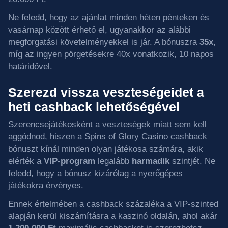
Ne feledd, hogy az ajánlat minden héten pénteken és
vasárnap között érhető el, ugyanakkor az alábbi
megforgatási követelményekkel is jár. A bónuszra
35x
,
míg az ingyen pörgetésekre 40x vonatkozik, 10 napos
határidővel.
Szerezd vissza veszteségeidet a
heti cashback lehetőségével
Szerencsejátékosként a veszteségek miatt sem kell
aggódnod, hiszen a Spins of Glory Casino cashback
bónuszt kínál minden olyan játékosa számára, akik
elérték a
VIP-program
legalább
harmadik
szintjét. Ne
feledd, hogy a bónusz kizárólag a nyerőgépes
játékokra érvényes.
Ennek értelmében a cashback százaléka a VIP-szinted
alapján kerül kiszámításra a kaszinó oldalán, ahol akár