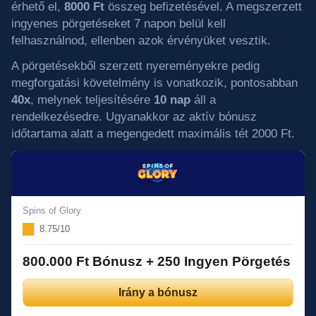
érhető el,
8000 Ft
összeg befizetésével. A megszerzett
ingyenes pörgetéseket 7 napon belül kell
felhasználnod, ellenben azok érvényüket vesztik.
A pörgetésekből szerzett nyereményekre pedig
megforgatási követelmény is vonatkozik, pontosabban
40x
, melynek teljesítésére
10 nap
áll a
rendelkezésedre. Ugyanakkor az aktív bónusz
időtartama alatt a megengedett maximális tét 2000 Ft.
Spins of Glory
8.75/10
800.000 Ft Bónusz + 250 Ingyen Pörgetés
Irány a bónusz