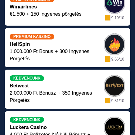
Winairlines
€1.500 + 150 ingyenes pörgetés
9.19/10
PRÉMIUM KASZINÓ
HellSpin
1.000.000 Ft Bonus + 300 Ingyenes
Pörgetés
9.66/10
KEDVENCÜNK
Betwest
2.000.000 Ft Bónusz + 350 Ingyenes
Pörgetés
9.51/10
KEDVENCÜNK
Luckera Casino
4.000 Ft Befizetés Nélküli Bónusz +