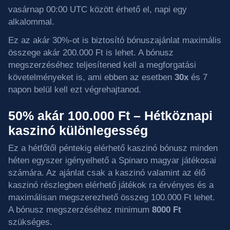
vasárnap 00:00 UTC között érhető el, napi egy
alkalommal.
Ez az akár 30%-ot is biztosító bónuszajánlat maximális
összege akár 200.000 Ft is lehet. A bónusz
megszerzéséhez teljesítened kell a megforgatási
követelményeket is, ami ebben az esetben
30x
és 7
napon belül kell ezt végrehajtanod.
50% akár 100.000 Ft – Hétköznapi
kaszinó különlegesség
Ez a hétfőtől péntekig elérhető kaszinó bónusz minden
héten egyszer igényelhető a Spinaro magyar játékosai
számára. Az ajánlat csak a kaszinó valamint az élő
kaszinó részlegben elérhető játékok ra érvényes és a
maximálisan megszerezhető összeg 100.000 Ft lehet.
A bónusz megszerzéséhez minimum
8000 Ft
szükséges.