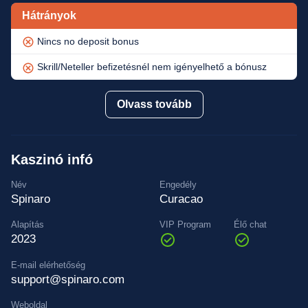
Hátrányok
Nincs no deposit bonus
Skrill/Neteller befizetésnél nem igényelhető a bónusz
Olvass tovább
Kaszinó infó
Név
Engedély
Spinaro
Curacao
Alapítás
VIP Program
Élő chat
2023
E-mail elérhetőség
support@spinaro.com
Weboldal