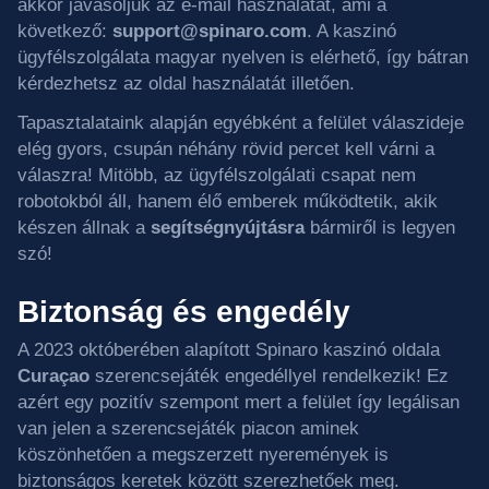
akkor javasoljuk az e-mail használatát, ami a
következő:
support@spinaro.com
. A kaszinó
ügyfélszolgálata magyar nyelven is elérhető, így bátran
kérdezhetsz az oldal használatát illetően.
Tapasztalataink alapján egyébként a felület válaszideje
elég gyors, csupán néhány rövid percet kell várni a
válaszra! Mitöbb, az ügyfélszolgálati csapat nem
robotokból áll, hanem élő emberek működtetik, akik
készen állnak a
segítségnyújtásra
bármiről is legyen
szó!
Biztonság és engedély
A 2023 októberében alapított Spinaro kaszinó oldala
Curaçao
szerencsejáték engedéllyel rendelkezik! Ez
azért egy pozitív szempont mert a felület így legálisan
van jelen a szerencsejáték piacon aminek
köszönhetően a megszerzett nyeremények is
biztonságos keretek között szerezhetőek meg.