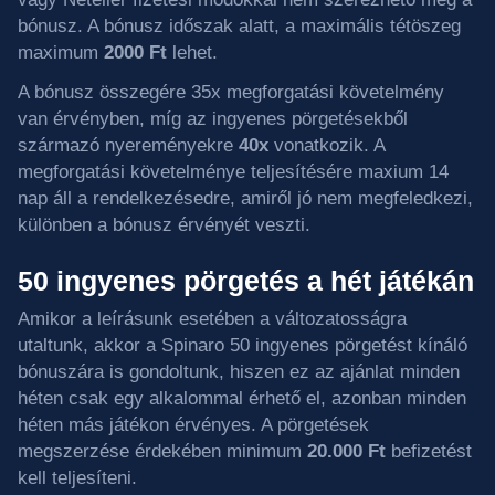
bónusz. A bónusz időszak alatt, a maximális tétöszeg
maximum
2000 Ft
lehet.
A bónusz összegére 35x megforgatási követelmény
van érvényben, míg az ingyenes pörgetésekből
származó nyereményekre
40x
vonatkozik. A
megforgatási követelménye teljesítésére maxium 14
nap áll a rendelkezésedre, amiről jó nem megfeledkezi,
különben a bónusz érvényét veszti.
50 ingyenes pörgetés a hét játékán
Amikor a leírásunk esetében a változatosságra
utaltunk, akkor a Spinaro 50 ingyenes pörgetést kínáló
bónuszára is gondoltunk, hiszen ez az ajánlat minden
héten csak egy alkalommal érhető el, azonban minden
héten más játékon érvényes. A pörgetések
megszerzése érdekében minimum
20.000 Ft
befizetést
kell teljesíteni.