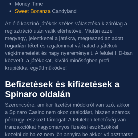
Money Time
Sweet Bonanza
Candyland
Az élő kaszinó játékok széles választéka kizárólag a
regisztráció után válik elérhetővé. Miután ezzel
megvagy, jelentkezel a játékra, megteszed az adott
fogadási tétet
és izgalommal várhatod a játékok
végkimenetelét és nagy nyereményeit. A felület HD-ban
közvetíti a játékokat, kiváló minőségben profi
krupiékkal együttműködve!
Befizetések és kifizetések a
Spinaro oldalán
Szerencsére, amikor fizetési módokról van szó, akkor
a Spinaro Casino nem okoz csalódást, hiszen számos
pénzügyi eszközt támogat! A felületen lehetőség van
tranzakciókat hagyományos fizetési eszközökkel
kezelni de ha ez nem jön annyira be akkor választhatsz