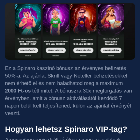
Ez a Spinaro kaszinó bónusz az érvényes befizetés
50%-a. Az ajánlat Skrill vagy Neteller befizetésekkel
nem érhető el és nem haladhatod meg a maximum
2000 Ft-os
tétlimitet. A bónuszra 30x megforgatás van
érvényben, amit a bónusz aktiválásától kezdődő 7
napon belül kell teljesítened, külön az ajánlat érvényét
veszti.
Hogyan lehetsz Spinaro VIP-tag?
Amennyiben regisztrált játékosa vagy az oldalnak,