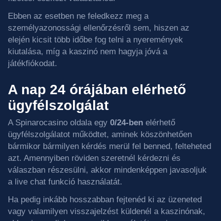
Ebben az esetben ne feledkezz meg a
személyazonossági ellenőrzésről sem, hiszen az
elején kicsit több időbe fog telni a nyeremények
kiutalása, míg a kaszinó nem hagyja jóvá a
játékfiókodat.
A nap 24 órájában elérhető
ügyfélszolgálat
A Spinarocasino oldala egy
0/24-ben
elérhető
ügyfélszolgálatot működtet, aminek köszönhetően
bármikor bármilyen kérdés merül fel benned, felteheted
azt. Amennyiben röviden szeretnél kérdezni és
válaszban részesülni, akkor mindenképpen javasoljuk
a live chat funkció használatát.
Ha pedig inkább hosszabban fejtenéd ki az üzeneted
vagy valamilyen visszajelzést küldenél a kaszinónak,