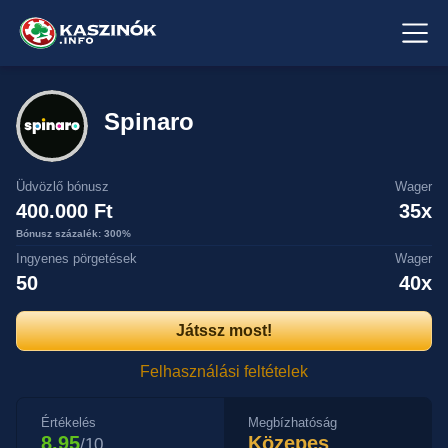
Me
Spinaro
Üdvözlő bónusz
Wager
400.000 Ft
35x
Bónusz százalék: 300%
Ingyenes pörgetések
Wager
50
40x
Játssz most!
Felhasználási feltételek
Értékelés
Megbízhatóság
8.95
Közepes
/10