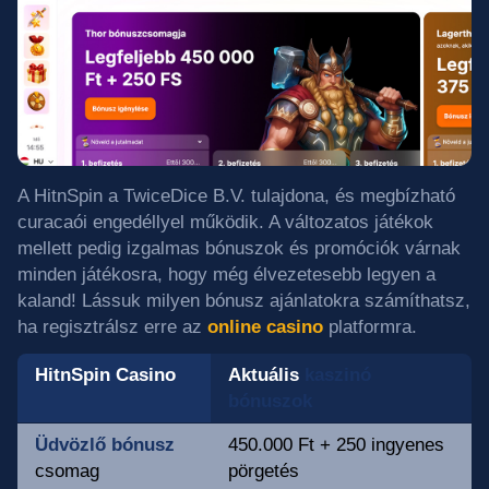
A HitnSpin a TwiceDice B.V. tulajdona, és megbízható
curacaói engedéllyel működik. A változatos játékok
mellett pedig izgalmas bónuszok és promóciók várnak
minden játékosra, hogy még élvezetesebb legyen a
kaland! Lássuk milyen bónusz ajánlatokra számíthatsz,
ha regisztrálsz erre az
online casino
platformra.
HitnSpin Casino
Aktuális
kaszinó
bónuszok
Üdvözlő bónusz
450.000 Ft + 250 ingyenes
csomag
pörgetés