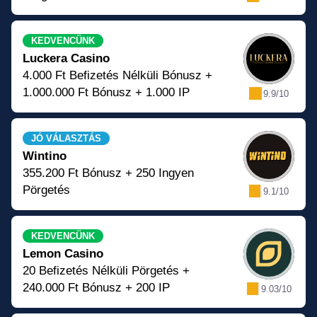
KEDVENCÜNK
Luckera Casino
4.000 Ft Befizetés Nélküli Bónusz +
1.000.000 Ft Bónusz + 1.000 IP
9.9/10
JÓ VÁLASZTÁS
Wintino
355.200 Ft Bónusz + 250 Ingyen
Pörgetés
9.1/10
KEDVENCÜNK
Lemon Casino
20 Befizetés Nélküli Pörgetés +
240.000 Ft Bónusz + 200 IP
9.03/10