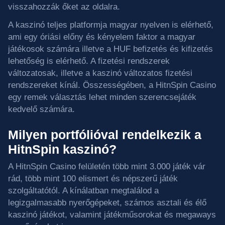
visszahozzák őket az oldalra.
A kaszinó teljes platformja magyar nyelven is elérhető,
ami egy óriási előny és kényelem faktor a magyar
játékosok számára illetve a HUF befizetés és kifizetés
lehetőség is elérhető. A fizetési rendszerek
változatosak, illetve a kaszinó változatos fizetési
rendszereket kínál. Összességében, a HitnSpin Casino
egy remek választás lehet minden szerencsejáték
kedvelő számára.
Milyen portfólióval rendelkezik a
HitnSpin kaszinó?
A HitnSpin Casino felületén több mint 3.000 játék vár
rád, több mint 100 elismert és népszerű játék
szolgáltatótól. A kínálatban megtalálod a
legizgalmasabb nyerőgépeket, számos asztali és élő
kaszinó játékot, valamint játékműsorokat és megaways