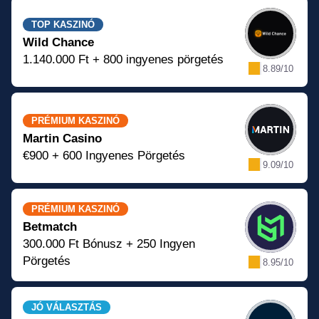
TOP KASZINÓ
Wild Chance
1.140.000 Ft + 800 ingyenes pörgetés
8.89/10
PRÉMIUM KASZINÓ
Martin Casino
€900 + 600 Ingyenes Pörgetés
9.09/10
PRÉMIUM KASZINÓ
Betmatch
300.000 Ft Bónusz + 250 Ingyen
Pörgetés
8.95/10
JÓ VÁLASZTÁS