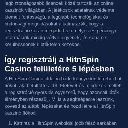
legbiztonságosabb licencek közé tartozik az online
kaszinók világában. A játékosok adatainak védelme
kiemelt fontosságú, a legújabb technológiákat és
biztonsági megoldásokat alkalmazzák, hogy a
regisztráció során megadott személyes és pénzügyi
információk mindig védve legyenek, és soha ne
kerülhessenek illetéktelen kezekbe.
Így regisztrálj a HitnSpin
Casino felületére 5 lépésben
A HitnSpin Casino oldalán bárki könnyedén létrehozhat
fiókot, aki betöltötte a 18. Életévét és mindezek mellett
a regisztráció gyors és egyszerű, hogy azonnali játék
élményben részesülj. Mi is a segítségedre leszünk,
kövesd az alábbi lépéseket és hozd létre a HitnSpin
kaszinó fiókod!
Kattints a HitnSpin weboldal jobb felső sarkában