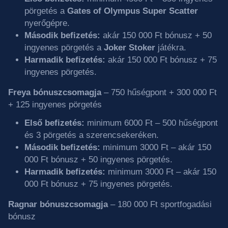
pörgetés a
Gates of Olympus Super Scatter
nyerőgépre.
Második befizetés:
akár 150 000 Ft bónusz + 50
ingyenes pörgetés a
Joker Stoker
játékra.
Harmadik befizetés:
akár 150 000 Ft bónusz + 75
ingyenes pörgetés.
Freya bónuszcsomagja
– 750 hűségpont + 300 000 Ft
+ 125 ingyenes pörgetés
Első befizetés:
minimum 6000 Ft – 500 hűségpont
és 3 pörgetés a szerencsekeréken.
Második befizetés:
minimum 3000 Ft – akár 150
000 Ft bónusz + 50 ingyenes pörgetés.
Harmadik befizetés:
minimum 3000 Ft – akár 150
000 Ft bónusz + 75 ingyenes pörgetés.
Ragnar bónuszcsomagja
– 180 000 Ft sportfogadási
bónusz