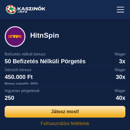
Me
HitnSpin
Befizetés nélküli bónusz
Wager
50 Befizetés Nélküli Pörgetés
3x
Üdvözlő bónusz
Wager
450.000 Ft
30x
Bónusz százalék: 345%
Ingyenes pörgetések
Wager
250
40x
Játssz most!
Felhasználási feltételek