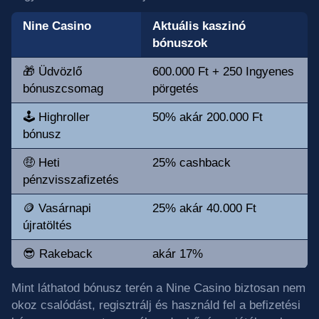
Nine Casino
Aktuális kaszinó
bónuszok
🎁 Üdvözlő
600.000 Ft + 250 Ingyenes
bónuszcsomag
pörgetés
🕹️ Highroller
50% akár 200.000 Ft
bónusz
🤑 Heti
25% cashback
pénzvisszafizetés
🪙 Vasárnapi
25% akár 40.000 Ft
újratöltés
😎 Rakeback
akár 17%
Mint láthatod bónusz terén a Nine Casino biztosan nem
okoz csalódást, regisztrálj és használd fel a befizetési