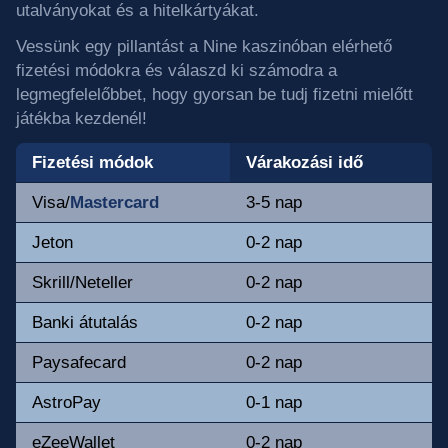
utalványokat és a hitelkártyákat.
Vessünk egy pillantást a Nine kaszinóban elérhető
fizetési módokra és válaszd ki számodra a
legmegfelelőbbet, hogy gyorsan be tudj fizetni mielőtt
játékba kezdenél!
Fizetési módok
Várakozási idő
Visa/
Mastercard
3-5 nap
Jeton
0-2 nap
Skrill/Neteller
0-2 nap
Banki átutalás
0-2 nap
Paysafecard
0-2 nap
AstroPay
0-1 nap
eZeeWallet
0-2 nap