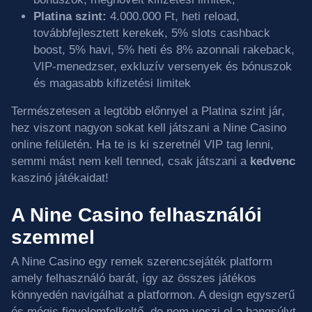
Platina szint:
4.000.000 Ft, heti reload,
továbbfejlesztett kerekek, 5% slots cashback
boost, 5% havi, 5% heti és 8% azonnali rakeback,
VIP-menedzser, exkluzív versenyek és bónuszok
és magasabb kifizetési limitek
Természetesen a legtöbb előnnyel a Platina szint jár,
hez viszont nagyon sokat kell játszani a Nine Casino
online felületén. Ha te is ki szeretnél VIP tag lenni,
semmi mást nem kell tenned, csak játszani a
kedvenc
kaszinó játékaidat!
A Nine Casino felhasználói
szemmel
A Nine Casino egy remek szerencsejáték platform
amely felhasználó barát, így az összes játékos
könnyedén navigálhat a platformon. A design egyszerű
és mégis figyelemfelkeltő, de nem veszi el a hangsúlyt