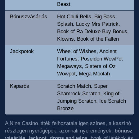
Beast
Bónuszvásárlás
Hot Chilli Bells, Big Bass
Splash, Lucky Mrs Patrick,
Book of Ra Deluxe Buy Bonus,
Klowns, Book of the Fallen
Jackpotok
Wheel of Wishes, Ancient
Fortunes: Poseidon WowPot
Megaways, Sisters of Oz
Wowpot, Mega Moolah
Kaparós
Scratch Match, Super
Shamrock Scratch, King of
Jumping Scratch, Ice Scratch
Bronze
A Nine Casino játék felhozatala igen színes, a kaszinó
részlegen nyerőgépek, azonnali nyeremények,
bónusz
vásárlás
,
jackpot
,
drops and wins
, book of játékok és