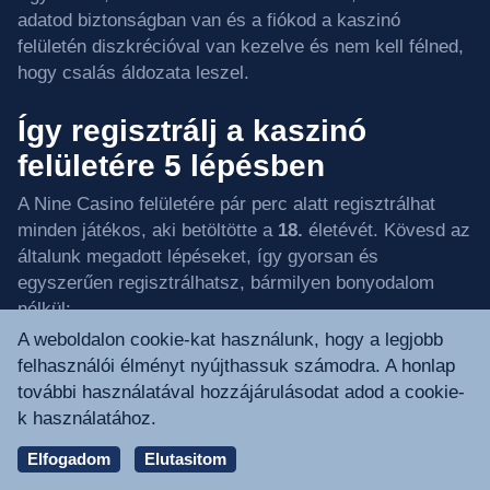
adatod biztonságban van és a fiókod a kaszinó
felületén diszkrécióval van kezelve és nem kell félned,
hogy csalás áldozata leszel.
Így regisztrálj a kaszinó
felületére 5 lépésben
A Nine Casino felületére pár perc alatt regisztrálhat
minden játékos, aki betöltötte a
18.
életévét. Kövesd az
általunk megadott lépéseket, így gyorsan és
egyszerűen regisztrálhatsz, bármilyen bonyodalom
nélkül:
A weboldalon cookie-kat használunk, hogy a legjobb
Kattints a jobb felső sarokban lévő Regisztráció
felhasználói élményt nyújthassuk számodra. A honlap
gombra
további használatával hozzájárulásodat adod a cookie-
Add meg az email címet, a jelszót, és jelöld ki,
k használatához.
hogy betöltötted a 18. életévedet és fogadd el az
Adatvédelmi szabályzat és Felhasználási feltételek
Elfogadom
Elutasitom
Add meg a további személyes és banki adataidat