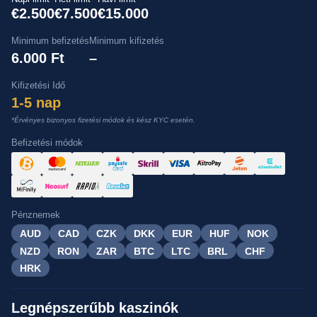
€2.500
€7.500
€15.000
Minimum befizetés
Minimum kifizetés
6.000 Ft
–
Kifizetési Idő
1-5 nap
*Érvényes bizonyos fizetési módok és kész KYC esetén.
Befizetési módok
Pénznemek
AUD
CAD
CZK
DKK
EUR
HUF
NOK
NZD
RON
ZAR
BTC
LTC
BRL
CHF
HRK
Legnépszerűbb kaszinók