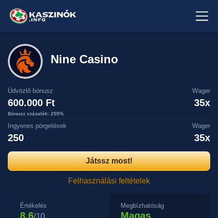
Me
Nine Casino
Üdvözlő bónusz
Wager
600.000 Ft
35x
Bónusz százalék: 255%
Ingyenes pörgetések
Wager
250
35x
Játssz most!
Felhasználási feltételek
Értékelés
Megbízhatóság
8.6
Magas
/10