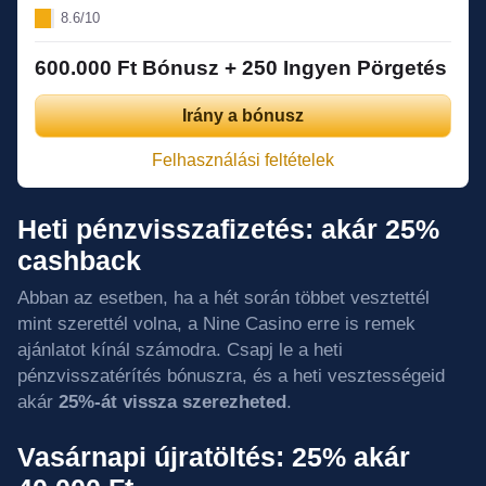
8.6/10
600.000 Ft Bónusz + 250 Ingyen Pörgetés
Irány a bónusz
Felhasználási feltételek
Heti pénzvisszafizetés: akár 25%
cashback
Abban az esetben, ha a hét során többet vesztettél
mint szerettél volna, a Nine Casino erre is remek
ajánlatot kínál számodra. Csapj le a heti
pénzvisszatérítés bónuszra, és a heti vesztességeid
akár
25%-át vissza szerezheted
.
Vasárnapi újratöltés: 25% akár