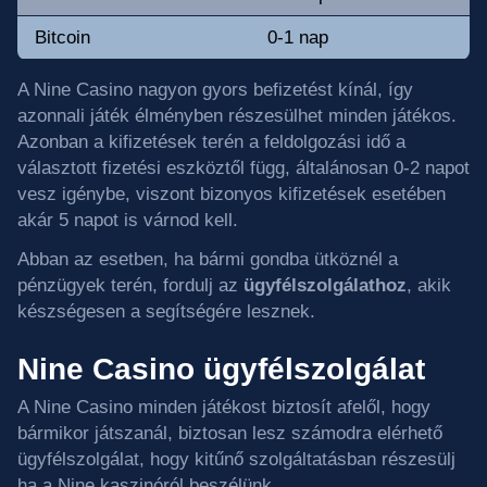
Bitcoin
0-1 nap
A Nine Casino nagyon gyors befizetést kínál, így
azonnali játék élményben részesülhet minden játékos.
Azonban a kifizetések terén a feldolgozási idő a
választott fizetési eszköztől függ, általánosan 0-2 napot
vesz igénybe, viszont bizonyos kifizetések esetében
akár 5 napot is várnod kell.
Abban az esetben, ha bármi gondba ütköznél a
pénzügyek terén, fordulj az
ügyfélszolgálathoz
, akik
készségesen a segítségére lesznek.
Nine Casino ügyfélszolgálat
A Nine Casino minden játékost biztosít afelől, hogy
bármikor játszanál, biztosan lesz számodra elérhető
ügyfélszolgálat, hogy kitűnő szolgáltatásban részesülj
ha a Nine kaszinóról beszélünk.