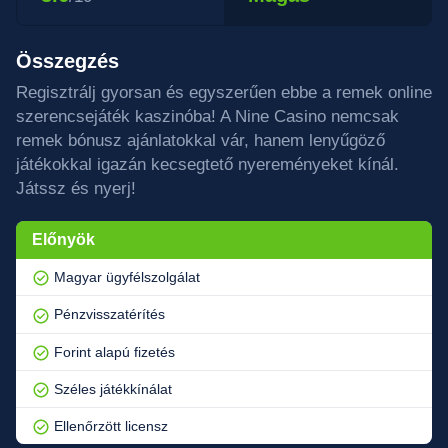
Összegzés
Regisztrálj gyorsan és egyszerűen ebbe a remek online
szerencsejáték kaszinóba! A Nine Casino nemcsak
remek bónusz ajánlatokkal vár, hanem lenyűgöző
játékokkal igazán kecsegtető nyereményeket kínál.
Játssz és nyerj!
Előnyök
Magyar ügyfélszolgálat
Pénzvisszatérítés
Forint alapú fizetés
Széles játékkínálat
Ellenőrzött licensz