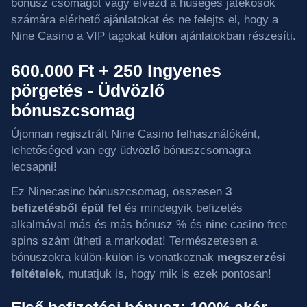
bónusz csomagot vagy élvezd a hűséges játékosok
számára elérhető ajánlatokat és ne felejts el, hogy a
Nine Casino a VIP tagokat külön ajánlatokban részesíti.
600.000 Ft + 250 Ingyenes
pörgetés - Üdvözlő
bónuszcsomag
Újonnan regisztrált Nine Casino felhasználóként,
lehetőséged van egy üdvözlő bónuszcsomagra
lecsapni!
Ez Ninecasino bónuszcsomag, összesen
3
befizetésből épül fel
és mindegyik befizetés
alkalmával más és más bónusz % és nine casino free
spins szám ütheti a markodat! Természetesen a
bónuszokra külön-külön is vonatkoznak
megszerzési
feltételek
, mutatjuk is, hogy mik is ezek pontosan!