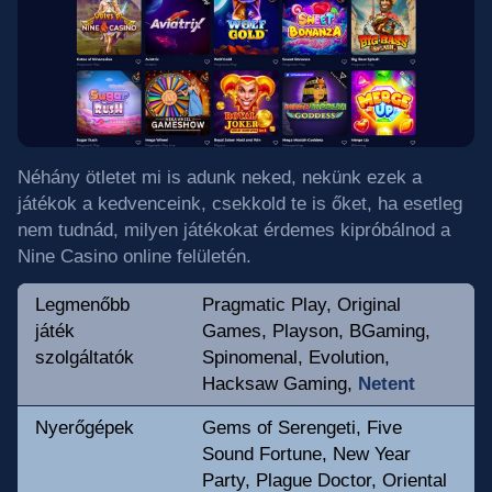
Néhány ötletet mi is adunk neked, nekünk ezek a
játékok a kedvenceink, csekkold te is őket, ha esetleg
nem tudnád, milyen játékokat érdemes kipróbálnod a
Nine Casino online felületén.
Legmenőbb
Pragmatic Play, Original
játék
Games, Playson, BGaming,
szolgáltatók
Spinomenal, Evolution,
Hacksaw Gaming,
Netent
Nyerőgépek
Gems of Serengeti, Five
Sound Fortune, New Year
Party, Plague Doctor, Oriental