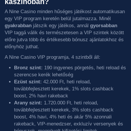
kaszinóban?
A Nine Casino minden hűséges játékost automatikusan
egy VIP program keretén belül jutalmazza. Minél
gyakrabban
játszik egy játékos, annál
gyorsabban
VIP taggá válik és természetesen a VIP szintek között
előre jutva több és értékesebb bónusz ajánlatokhoz és
előnyhöz juthat.
A Nine Casino VIP programja, 4 szintből áll:
Bronz szint:
190 ingyenes pörgetés, heti reload és
szerencse kerék lehetőség
Ezüst szint:
42.000 Ft, heti reload,
továbbfejlesztett kerekek, 1% slots cashback
boost, 2% havi rakeback
Arany szint:
1.720.000 Ft, heti reload,
továbbfejlesztett kerekek, 3% slots cashback
boost, 4% havi, 4% heti és akár 5% azonnali
rakeback, VIP-menedzser, exkluzív versenyek és
bónuszok, megnövelt kifizetési limitek,