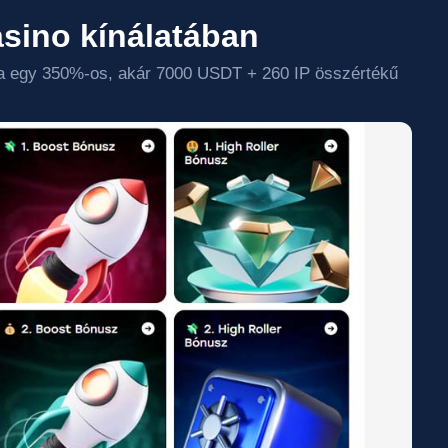
sino kínálatában
ra egy 350%-os, akár 7000 USDT + 260 IP összértékű