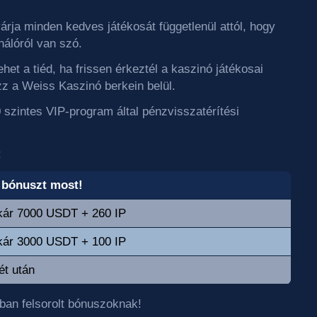
rja minden kedves játékosát függetlenül attól, hogy
nálóról van szó.
t a tiéd, ha frissen érkeztél a kaszinó játékosai
zz a Weiss Kaszinó berkein belül.
0 szintes VIP-program által pénzvisszatérítési
:
 bónuszt most!
kár 7000 USDT + 260 IP
kár 3000 USDT + 100 IP
ét után
nkban felsorolt bónuszoknak!