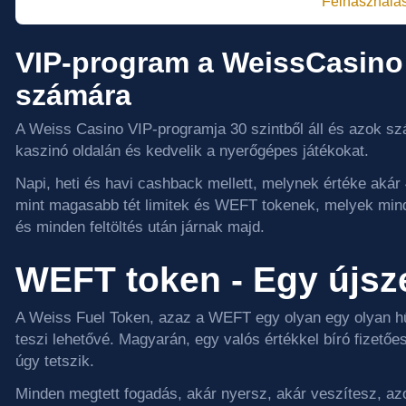
Felhasználási
VIP-program a WeissCasino 
számára
A Weiss Casino VIP-programja 30 szintből áll és azok sz
kaszinó oldalán és kedvelik a nyerőgépes játékokat.
Napi, heti és havi cashback mellett, melynek értéke akár
mint magasabb tét limitek és WEFT tokenek, melyek mind
és minden feltöltés után járnak majd.
WEFT token - Egy újsze
A Weiss Fuel Token, azaz a WEFT egy olyan egy olyan hűs
teszi lehetővé. Magyarán, egy valós értékkel bíró fizető
úgy tetszik.
Minden megtett fogadás, akár nyersz, akár veszítesz, a