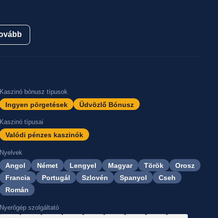
tovább
Kaszinó bónusz típusok
Ingyen pörgetések
Üdvözlő Bónusz
Kaszinó típusai
Valódi pénzes kaszinók
Nyelvek
Angol
Német
Lengyel
Magyar
Török
Orosz
Francia
Portugál
Szlovén
Spanyol
Cseh
Román
Nyerőgép szolgáltató