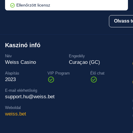
Ellenőrzött licensz
Olvass 
Kaszinó infó
Név
Engedély
Weiss Casino
Curaçao (GC)
Alapítás
VIP Program
Élő chat
2023
E-mail elérhetőség
support.hu@weiss.bet
Weboldal
weiss.bet