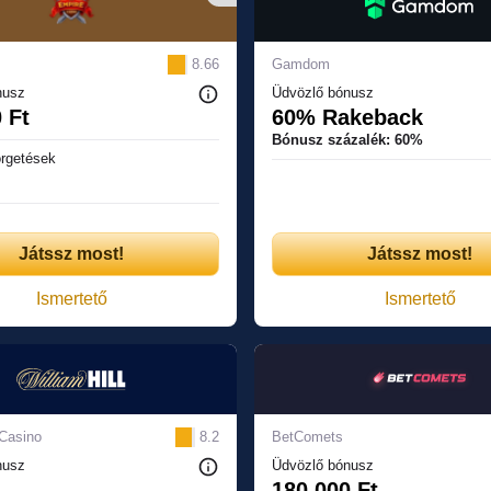
8.66
Gamdom
nusz
Üdvözlő bónusz
 Ft
60% Rakeback
Bónusz százalék: 60%
örgetések
Játssz most!
Játssz most!
Ismertető
Ismertető
 Casino
8.2
BetComets
nusz
Üdvözlő bónusz
180.000 Ft