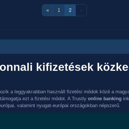
«
1
2
»
zonnali kifizetések közke
rtozik a leggyakrabban használt fizetési módok közé a magya
mogatja ezt a fizetési módot. A Trustly
online banking
in
urópai, valamint nyugat-európai országokban népszerű.