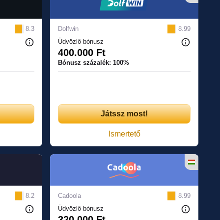
8.3
Dolfwin
8.99
Üdvözlő bónusz
400.000 Ft
Bónusz százalék: 100%
Játssz most!
Ismertető
8.2
Cadoola
8.99
Üdvözlő bónusz
320.000 Ft