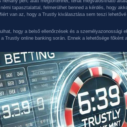
és néhány perc alatt megtörténhet, tehát megvalósítható álta
émi tapasztalattal, felmerülhet benned a kérdés, hogy akko
iért van az, hogy a Trustly kiválasztása sem teszi lehetővé
ulhat, hogy a belső ellenőrzések és a személyazonossági 
t a Trustly online banking során. Ennek a lehetősége főként a