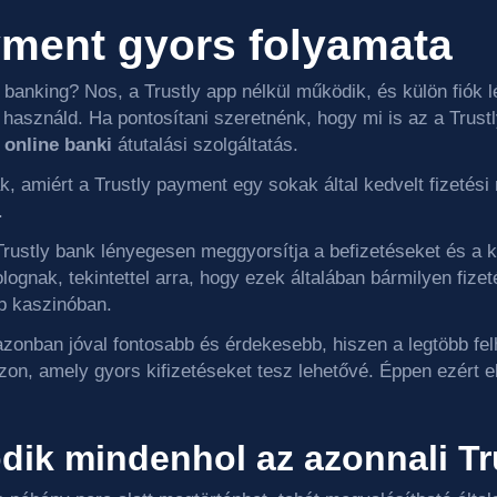
yment gyors folyamata
 banking? Nos, a Trustly app nélkül működik, és külön fiók 
 használd. Ha pontosítani szeretnénk, hogy mi is az a Trust
y
online banki
átutalási szolgáltatás.
, amiért a Trustly payment egy sokak által kedvelt fizetés
.
rustly bank lényegesen meggyorsítja a befizetéseket és a k
gnak, tekintettel arra, hogy ezek általában bármilyen fizet
b kaszinóban.
azonban jóval fontosabb és érdekesebb, hiszen a legtöbb fel
zon, amely gyors kifizetéseket tesz lehetővé. Éppen ezért el
ik mindenhol az azonnali Tru