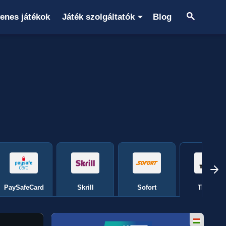
enes játékok
Játék szolgáltatók
Blog
PaySafeCard
Skrill
Sofort
Trustly