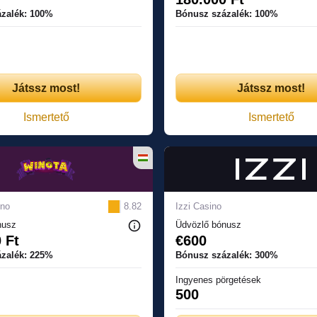
zalék: 100%
Bónusz százalék: 100%
Játssz most!
Játssz most!
Ismertető
Ismertető
ino
8.82
Izzi Casino
nusz
Üdvözlő bónusz
 Ft
€600
zalék: 225%
Bónusz százalék: 300%
Ingyenes pörgetések
500