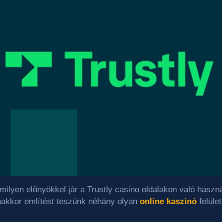
ilyen előnyökkel jár a Trustly casino oldalakon való haszn
nakkor említést teszünk néhány olyan
online kaszinó
felüle