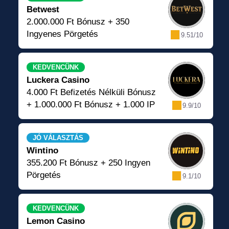
Betwest
2.000.000 Ft Bónusz + 350
Ingyenes Pörgetés
9.51/10
KEDVENCÜNK
Luckera Casino
4.000 Ft Befizetés Nélküli Bónusz
+ 1.000.000 Ft Bónusz + 1.000 IP
9.9/10
JÓ VÁLASZTÁS
Wintino
355.200 Ft Bónusz + 250 Ingyen
Pörgetés
9.1/10
KEDVENCÜNK
Lemon Casino