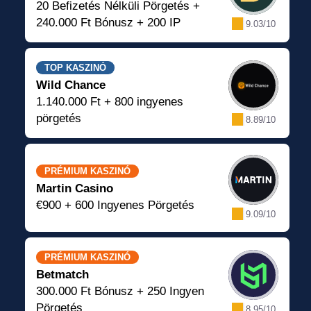
20 Befizetés Nélküli Pörgetés +
240.000 Ft Bónusz + 200 IP
9.03/10
TOP KASZINÓ
Wild Chance
1.140.000 Ft + 800 ingyenes
pörgetés
8.89/10
PRÉMIUM KASZINÓ
Martin Casino
€900 + 600 Ingyenes Pörgetés
9.09/10
PRÉMIUM KASZINÓ
Betmatch
300.000 Ft Bónusz + 250 Ingyen
Pörgetés
8.95/10