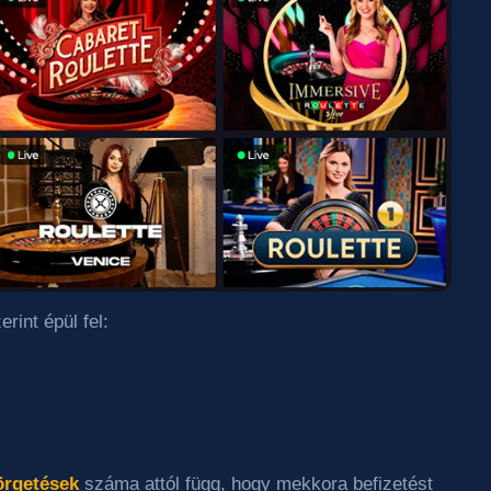
rint épül fel:
örgetések
száma attól függ, hogy mekkora befizetést