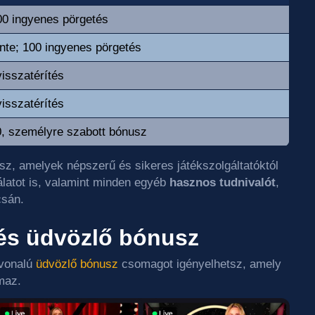
00 ingyenes pörgetés
nte; 100 ingyenes pörgetés
isszatérítés
isszatérítés
0, személyre szabott bónusz
atsz, amelyek népszerű és sikeres játékszolgáltatóktól
atot is, valamint minden egyéb
hasznos tudnivalót
,
csán.
tés üdvözlő bónusz
yvonalú
üdvözlő bónusz
csomagot igényelhetsz, amely
maz.