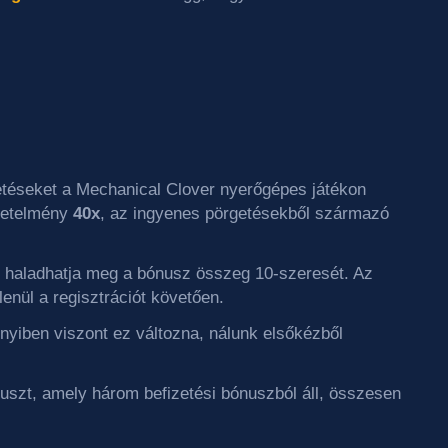
téseket a Mechanical Clover nyerőgépes játékon
övetelmény
40x
, az ingyenes pörgetésekből származó
m haladhatja meg a bónusz összeg 10-szeresét. Az
enül a regisztrációt követően.
nyiben viszont ez változna, nálunk elsőkézből
nuszt, amely három befizetési bónuszból áll, összesen