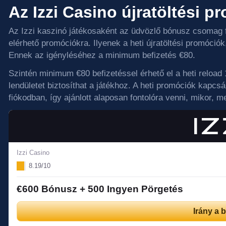
Az Izzi Casino újratöltési p
Az Izzi kaszinó játékosaként az üdvözlő bónusz csomag f
elérhető promóciókra. Ilyenek a heti újratöltési promóció
Ennek az igényléséhez a minimum befizetés €80.
Szintén minimum €80 befizetéssel érhető el a heti reload
lendületet biztosíthat a játékhoz. A heti promóciók kapcs
fiókodban, így ajánlott alaposan fontolóra venni, mikor, m
Izzi Casino
8.19/10
€600 Bónusz + 500 Ingyen Pörgetés
Irány a 