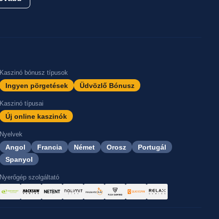
Kaszinó bónusz típusok
Ingyen pörgetések
Üdvözlő Bónusz
Kaszinó típusai
Új online kaszinók
Nyelvek
Angol
Francia
Német
Orosz
Portugál
Spanyol
Nyerőgép szolgáltató