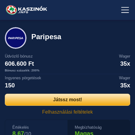
Me
Paripesa
Üdvözlő bónusz
Wager
606.600 Ft
35x
Bónusz százalék: 200%
Ingyenes pörgetések
Wager
150
35x
Játssz most!
Felhasználási feltételek
Értékelés
Megbízhatóság
8.67
Magas
/10