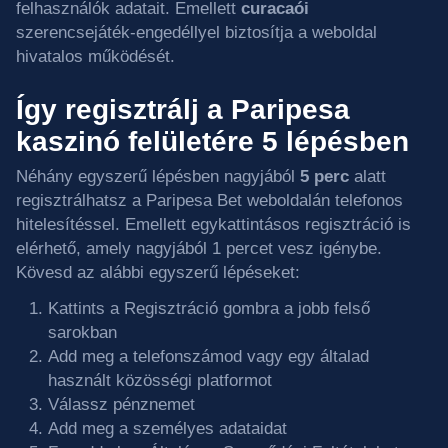
felhasználók adatait. Emellett
curacaói
szerencsejáték-engedéllyel biztosítja a weboldal
hivatalos működését.
Így regisztrálj a Paripesa
kaszinó felületére 5 lépésben
Néhány egyszerű lépésben nagyjából
5 perc
alatt
regisztrálhatsz a Paripesa Bet weboldalán telefonos
hitelesítéssel. Emellett egykattintásos regisztráció is
elérhető, amely nagyjából 1 percet vesz igénybe.
Kövesd az alábbi egyszerű lépéseket:
Kattints a Regisztráció gombra a jobb felső
sarokban
Add meg a telefonszámod vagy egy általad
használt közösségi platformot
Válassz pénznemet
Add meg a személyes adataidat