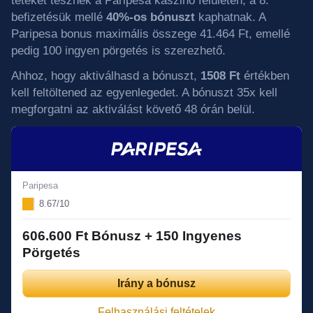
téteket tesznek a Paripesa kaszinó felületén, a 8.
befizetésük mellé
40%-os bónuszt
kaphatnak. A
Paripesa bonus maximális összege 41.464 Ft, emellé
pedig 100 ingyen pörgetés is szerezhető.
Ahhoz, hogy aktiválhasd a bónuszt,
1508 Ft
értékben
kell feltöltened az egyenlegedet. A bónuszt 35x kell
megforgatni az aktiválást követő 48 órán belül.
Paripesa
8.67/10
606.600 Ft Bónusz + 150 Ingyenes
Pörgetés
Irány a bónusz
Felhasználási feltételek