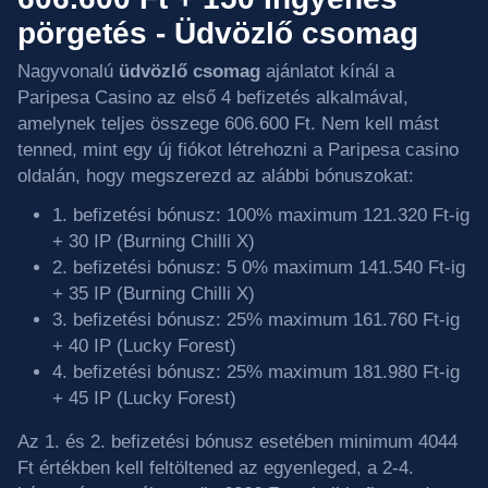
pörgetés - Üdvözlő csomag
Nagyvonalú
üdvözlő csomag
ajánlatot kínál a
Paripesa Casino az első 4 befizetés alkalmával,
amelynek teljes összege 606.600 Ft. Nem kell mást
tenned, mint egy új fiókot létrehozni a Paripesa casino
oldalán, hogy megszerezd az alábbi bónuszokat:
1. befizetési bónusz: 100% maximum 121.320 Ft-ig
+ 30 IP (Burning Chilli X)
2. befizetési bónusz: 5 0% maximum 141.540 Ft-ig
+ 35 IP (Burning Chilli X)
3. befizetési bónusz: 25% maximum 161.760 Ft-ig
+ 40 IP (Lucky Forest)
4. befizetési bónusz: 25% maximum 181.980 Ft-ig
+ 45 IP (Lucky Forest)
Az 1. és 2. befizetési bónusz esetében minimum 4044
Ft értékben kell feltöltened az egyenleged, a 2-4.