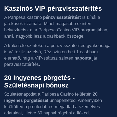
Kaszinós VIP-pénzvisszatérítés
A Paripesa kaszinó
pénzvisszatérítést
is kínál a
játékosok számára. Minél magasabb szinten
helyezkedsz el a Paripesa Casino VIP-programjában,
annál nagyobb lesz a cashback összege.
A különféle szinteken a pénzvisszatérítés gyakorisága
is változik: az első, Réz szinten heti 1 cashback
elérhető, míg a VIP-státusz szinten
naponta
jár
pénzvisszatérítés.
20 Ingyenes pörgetés -
Születésnapi bónusz
Születésnapodat a Paripesa Casino felületén
20
ingyenes pörgetéssel
ünnepelheted. Amennyiben
kitöltötted a profilodat, és megadtad a személyes
adataidat, illetve 30 napnál régebbi a fiókod,