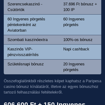
Szerencsekaszinó -
37.696 Ft bónusz +
Csütörtök
100 IP
60 Ingyenes pörgetés
60 Ingyenes
péntekenként az
pörgetés
Aviatorban
Szombati kaszinóextra
100%-os bónusz
Kaszinós VIP-
Napi cashback
pénzvisszatérítés
Születésnapi bónusz
20 Ingyenes
pörgetés
Összefoglalónkból részletes képet kaphatsz a Paripesa
casino bónusz kínálatáról, illetve az egyes bónuszhoz
tartozó felhasználási feltételekről.
606.600 Ft + 150 Ingyenes