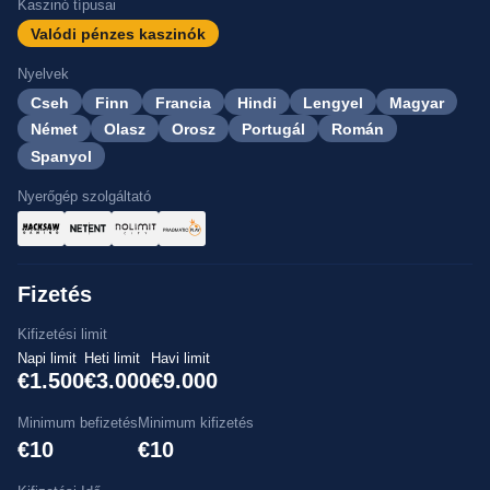
Kaszinó típusai
Valódi pénzes kaszinók
Nyelvek
Cseh
Finn
Francia
Hindi
Lengyel
Magyar
Német
Olasz
Orosz
Portugál
Román
Spanyol
Nyerőgép szolgáltató
Fizetés
Kifizetési limit
Napi limit
Heti limit
Havi limit
€1.500
€3.000
€9.000
Minimum befizetés
Minimum kifizetés
€10
€10