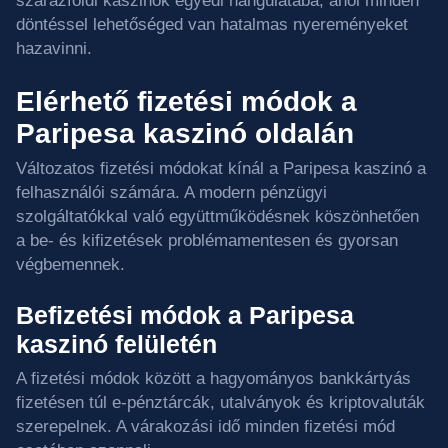
szárazföldi kaszinók egyedi hangulatába, ahol minden
döntéssel lehetőséged van hatalmas nyereményeket
hazavinni.
Elérhető fizetési módok a
Paripesa kaszinó oldalán
Változatos fizetési módokat kínál a Paripesa kaszinó a
felhasználói számára. A modern pénzügyi
szolgáltatókkal való együttműködésnek köszönhetően
a be- és kifizetések problémamentesen és gyorsan
végbemennek.
Befizetési módok a Paripesa
kaszinó felületén
A fizetési módok között a hagyományos bankkártyás
fizetésen túl e-pénztárcák, utalványok és kriptovaluták
szerepelnek. A várakozási idő minden fizetési mód