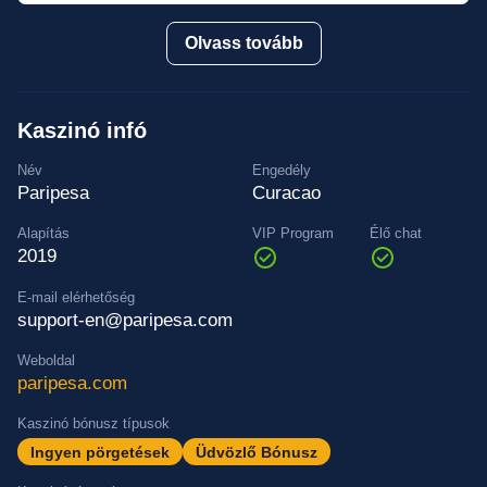
Olvass tovább
Kaszinó infó
Név
Engedély
Paripesa
Curacao
Alapítás
VIP Program
Élő chat
2019
E-mail elérhetőség
support-en@paripesa.com
Weboldal
paripesa.com
Kaszinó bónusz típusok
Ingyen pörgetések
Üdvözlő Bónusz