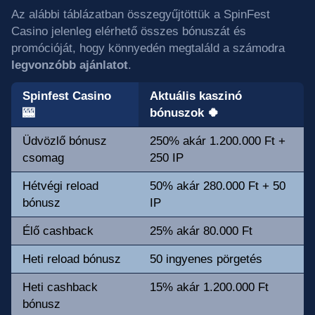
Az alábbi táblázatban összegyűjtöttük a SpinFest
Casino jelenleg elérhető összes bónuszát és
promócióját, hogy könnyedén megtaláld a számodra
legvonzóbb ajánlatot
.
Spinfest Casino
Aktuális kaszinó
🎰
bónuszok 🍀
Üdvözlő bónusz
250% akár 1.200.000 Ft +
csomag
250 IP
Hétvégi reload
50% akár 280.000 Ft + 50
bónusz
IP
Élő cashback
25% akár 80.000 Ft
Heti reload bónusz
50 ingyenes pörgetés
Heti cashback
15% akár 1.200.000 Ft
bónusz