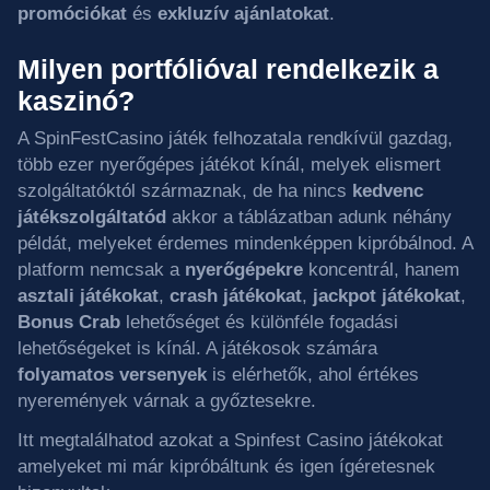
promóciókat
és
exkluzív ajánlatokat
.
Milyen portfólióval rendelkezik a
kaszinó?
A SpinFestCasino játék felhozatala rendkívül gazdag,
több ezer nyerőgépes játékot kínál, melyek elismert
szolgáltatóktól származnak, de ha nincs
kedvenc
játékszolgáltatód
akkor a táblázatban adunk néhány
példát, melyeket érdemes mindenképpen kipróbálnod. A
platform nemcsak a
nyerőgépekre
koncentrál, hanem
asztali játékokat
,
crash játékokat
,
jackpot játékokat
,
Bonus Crab
lehetőséget és különféle fogadási
lehetőségeket is kínál. A játékosok számára
folyamatos versenyek
is elérhetők, ahol értékes
nyeremények várnak a győztesekre.
Itt megtalálhatod azokat a Spinfest Casino játékokat
amelyeket mi már kipróbáltunk és igen ígéretesnek