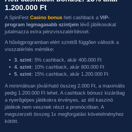
1.200.000 Ft
A SpinFest
Casino bonus
heti cashback a
VIP-
program legmagasabb szintjein
lévő játékosokat
jutalmazza extra pénzvisszatérítéssel.
A hűségprogramban elért szinttől függően változik a
visszatérítés mértéke:
3. szint:
5% cashback, akár 400.000 Ft
4. szint:
10% cashback, akár 800.000 Ft
5. szint:
15% cashback, akár 1.200.000 Ft
A minimálisan jóváírható összeg 2.000 Ft, a maximális
pedig 1.200.000 Ft lehet. A cashback bónusz kizárólag
a nyerőgépes játékokra érvényes, az élő kaszinó
játékok nem vesznek részt a promócióban. A
megszerzett összeg 1x megforgatási követelményhez
kötött.