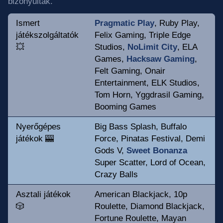
bizonyultak.
Ismert
Pragmatic Play
, Ruby Play,
játékszolgáltatók
Felix Gaming, Triple Edge
💥
Studios,
NoLimit City
, ELA
Games,
Hacksaw Gaming
,
Felt Gaming, Onair
Entertainment, ELK Studios,
Tom Horn, Yggdrasil Gaming,
Booming Games
Nyerőgépes
Big Bass Splash, Buffalo
játékok 🎰
Force, Pinatas Festival, Demi
Gods V,
Sweet Bonanza
Super Scatter, Lord of Ocean,
Crazy Balls
Asztali játékok
American Blackjack, 10p
🎲
Roulette, Diamond Blackjack,
Fortune Roulette, Mayan