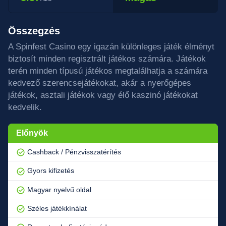
Összegzés
A Spinfest Casino egy igazán különleges játék élményt
biztosít minden regisztrált játékos számára. Játékok
terén minden típusú játékos megtalálhatja a számára
kedvező szerencsejátékokat, akár a nyerőgépes
játékok, asztali játékok vagy élő kaszinó játékokat
kedvelik.
Előnyök
Cashback / Pénzvisszatérítés
Gyors kifizetés
Magyar nyelvű oldal
Széles játékkínálat