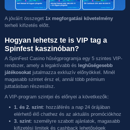
A jóváírt összeget
1x megforgatási követelmény
terheli kifizetés előtt.
Hogyan lehetsz te is VIP tag a
Spinfest kaszinóban?
A SpinFest Casino hűségprogramja egy 5 szintes VIP-
rendszer, amely a legaktívabb és
leghűségesebb
játékosokat
jutalmazza exkluzív előnyökkel. Minél
magasabb szintet érsz el, annál több prémium
juttatásban részesülsz.
A VIP-program szintjei és előnyei a következők:
1. és 2. szint
: hozzáférés a nap 24 órájában
elérhető élő chathez és az aktuális promóciókhoz
3. szint
: személyre szabott ajánlatok, magasabb
kifizetési limitek és cashback lehetőségek