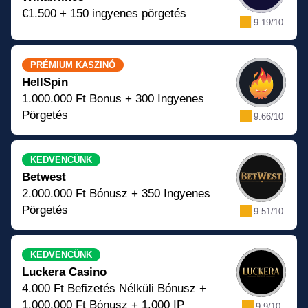
€1.500 + 150 ingyenes pörgetés
9.19/10
PRÉMIUM KASZINÓ
HellSpin
1.000.000 Ft Bonus + 300 Ingyenes
Pörgetés
9.66/10
KEDVENCÜNK
Betwest
2.000.000 Ft Bónusz + 350 Ingyenes
Pörgetés
9.51/10
KEDVENCÜNK
Luckera Casino
4.000 Ft Befizetés Nélküli Bónusz +
1.000.000 Ft Bónusz + 1.000 IP
9.9/10