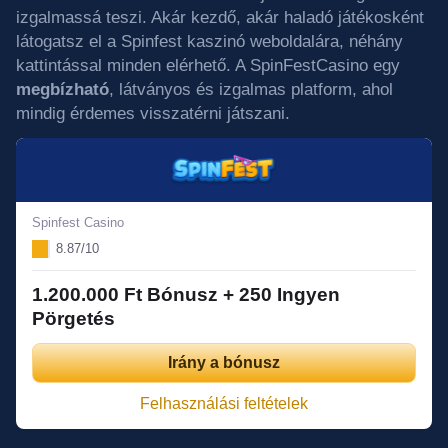
izgalmassá teszi. Akár kezdő, akár haladó játékosként
látogatsz el a Spinfest kaszinó weboldalára, néhány
kattintással minden elérhető. A SpinFestCasino egy
megbízható
, látványos és izgalmas platform, ahol
mindig érdemes visszatérni játszani.
Spinfest Casino
8.87/10
1.200.000 Ft Bónusz + 250 Ingyen
Pörgetés
Irány a bónusz
Felhasználási feltételek