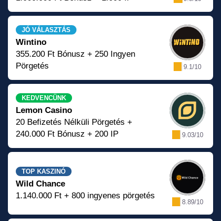
JÓ VÁLASZTÁS
Wintino
355.200 Ft Bónusz + 250 Ingyen
Pörgetés
9.1/10
KEDVENCÜNK
Lemon Casino
20 Befizetés Nélküli Pörgetés +
240.000 Ft Bónusz + 200 IP
9.03/10
TOP KASZINÓ
Wild Chance
1.140.000 Ft + 800 ingyenes pörgetés
8.89/10