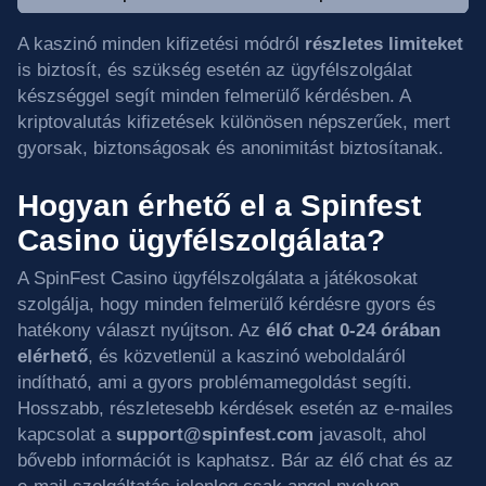
A kaszinó minden kifizetési módról
részletes limiteket
is biztosít, és szükség esetén az ügyfélszolgálat
készséggel segít minden felmerülő kérdésben. A
kriptovalutás kifizetések különösen népszerűek, mert
gyorsak, biztonságosak és anonimitást biztosítanak.
Hogyan érhető el a Spinfest
Casino ügyfélszolgálata?
A SpinFest Casino ügyfélszolgálata a játékosokat
szolgálja, hogy minden felmerülő kérdésre gyors és
hatékony választ nyújtson. Az
élő chat 0-24 órában
elérhető
, és közvetlenül a kaszinó weboldaláról
indítható, ami a gyors problémamegoldást segíti.
Hosszabb, részletesebb kérdések esetén az e-mailes
kapcsolat a
support@spinfest.com
javasolt, ahol
bővebb információt is kaphatsz. Bár az élő chat és az