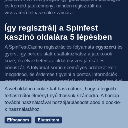
és korrekt játékélményt minden regisztrált és
visszatérő felhasználó számára.
Így regisztrálj a Spinfest
kaszinó oldalára 5 lépésben
A SpinFestCasino regisztrációs folyamata
egyszerű
és
gyors, így percek alatt csatlakozhatsz a játékosok
közé, és élvezheted az oldal összes játékát és
bónuszát. A folyamat során személyes adatokat kell
megadnod, és érdemes figyelni a pontos információk
megadására, mivel a regisztráció csak valós adatokkal
és 18 éves kor felett érvényes.
A weboldalon cookie-kat használunk, hogy a legjobb
felhasználói élményt nyújthassuk számodra. A honlap
A regisztráció lépései:
további használatával hozzájárulásodat adod a cookie-
Nyisd meg a SpinFest Casino hivatalos weboldalát,
k használatához.
és kattints a
Regisztráció
gombra a jobb felső
Elfogadom
Elutasitom
sarokban