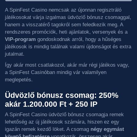
A SpinFest Casino nemcsak az újonnan regisztráló
játékosokat várja izgalmas üdvözlő bónusz csomaggal,
hanem a visszatérő tagokról sem feledkezik meg. A
rendszeres promóciók, heti ajánlatok, versenyek és a
VIP-program
gondoskodnak arról, hogy a hűséges
játékosok is mindig találnak valami újdonságot és extra
jutalmat.
Így akár most csatlakozol, akár már régi játékos vagy,
a SpinFest Casinóban mindig vár valamilyen
meglepetés.
Üdvözlő bónusz csomag: 250%
akár 1.200.000 Ft + 250 IP
A SpinFest Casino üdvözlő bónusz csomagja remek
lehetőség az új játékosok számára, hiszen ez egy
igazán remek kezdő löket. A csomag
négy egymást
követő befizetésre
vonatkozik, összesen akár