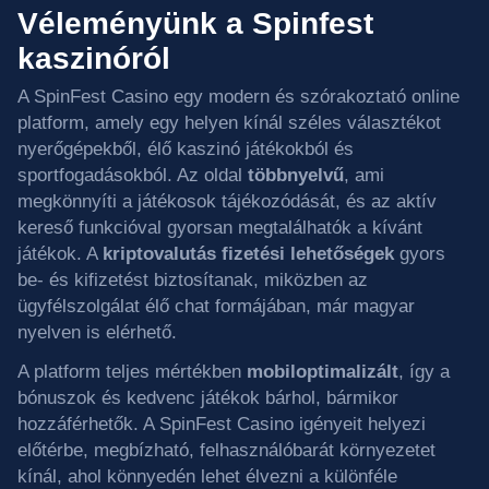
Véleményünk a Spinfest
kaszinóról
A SpinFest Casino egy modern és szórakoztató online
platform, amely egy helyen kínál széles választékot
nyerőgépekből, élő kaszinó játékokból és
sportfogadásokból. Az oldal
többnyelvű
, ami
megkönnyíti a játékosok tájékozódását, és az aktív
kereső funkcióval gyorsan megtalálhatók a kívánt
játékok. A
kriptovalutás fizetési lehetőségek
gyors
be- és kifizetést biztosítanak, miközben az
ügyfélszolgálat élő chat formájában, már magyar
nyelven is elérhető.
A platform teljes mértékben
mobiloptimalizált
, így a
bónuszok és kedvenc játékok bárhol, bármikor
hozzáférhetők. A SpinFest Casino igényeit helyezi
előtérbe, megbízható, felhasználóbarát környezetet
kínál, ahol könnyedén lehet élvezni a különféle