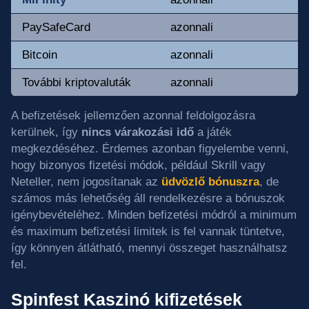
PaySafeCard
azonnali
Bitcoin
azonnali
További kriptovaluták
azonnali
A befizetések jellemzően azonnal feldolgozásra
kerülnek, így
nincs várakozási idő
a játék
megkezdéséhez. Érdemes azonban figyelembe venni,
hogy bizonyos fizetési módok, például Skrill vagy
Neteller, nem jogosítanak az
üdvözlő bónuszra
, de
számos más lehetőség áll rendelkezésre a bónuszok
igénybevételéhez. Minden befizetési módról a minimum
és maximum befizetési limitek is fel vannak tüntetve,
így könnyen átlátható, mennyi összeget használhatsz
fel.
Spinfest Kaszinó kifizetések