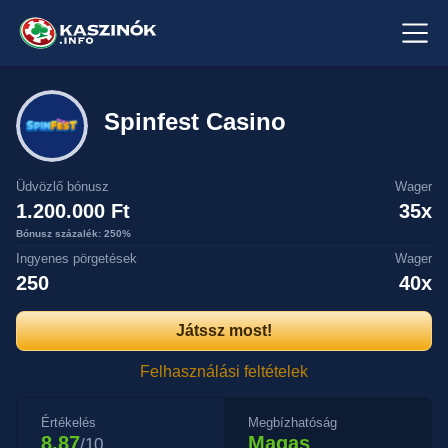
Me
Spinfest Casino
Üdvözlő bónusz
Wager
1.200.000 Ft
35x
Bónusz százalék: 250%
Ingyenes pörgetések
Wager
250
40x
Játssz most!
Felhasználási feltételek
Értékelés
Megbízhatóság
8.87
Magas
/10