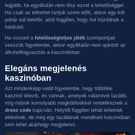
legjobb, ha egyáltalán nem élsz ezzel a lehetőséggel.
Ha csak az etikettet tartjuk szem előtt, akkor egy-két
pohár ital belefér, attól függően, hogy hol húzódnak a
határaid.
Ha viszont a
felelősségteljes játék
szempontjait
vesszük figyelembe, akkor egyáltalán nem ajánlott az
alkoholfogyasztás a kaszinókban.
Elegáns megjelenés
kaszinóban
Azt mindenképp vedd figyelembe, hogy többféle
kaszinó létezik, és vannak, amelyek valamivel lazább,
míg mások komolyabb megkötésekkel rendelkeznek a
dress code
kapcsán. Helytől függően tehát lehetnek
eltérések, de még egy lazábbnak mondható kaszinóban
sem lehet akárhogy megjelenni.