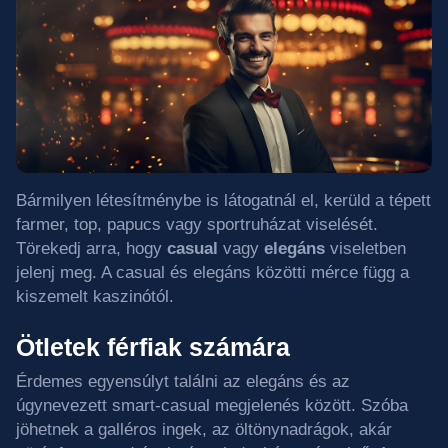
Bármilyen létesítménybe is látogatnál el, kerüld a tépett
farmer, top, papucs vagy sportruházat viselését.
Törekedj arra, hogy
casual
vagy
elegáns
viseletben
jelenj meg. A casual és elegáns közötti mérce függ a
kiszemelt kaszinótól.
Ötletek férfiak számára
Érdemes egyensúlyt találni az elegáns és az
úgynevezett smart-casual megjelenés között. Szóba
jöhetnek a galléros ingek, az öltönynadrágok, akár