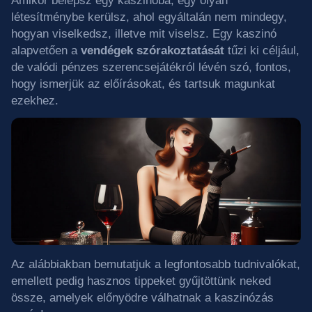
Amikor belépsz egy kaszinóba, egy olyan
létesítménybe kerülsz, ahol egyáltalán nem mindegy,
hogyan viselkedsz, illetve mit viselsz. Egy kaszinó
alapvetően a
vendégek szórakoztatását
tűzi ki céljául,
de valódi pénzes szerencsejátékról lévén szó, fontos,
hogy ismerjük az előírásokat, és tartsuk magunkat
ezekhez.
Az alábbiakban bemutatjuk a legfontosabb tudnivalókat,
emellett pedig hasznos tippeket gyűjtöttünk neked
össze, amelyek előnyödre válhatnak a kaszinózás