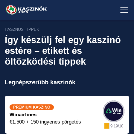
Me
HASZNOS TIPPEK
Így készülj fel egy kaszinó
estére – etikett és
öltözködési tippek
Legnépszerűbb kaszinók
PRÉMIUM KASZINÓ
Winairlines
€1.500 + 150 ingyenes pörgetés
9.19/10