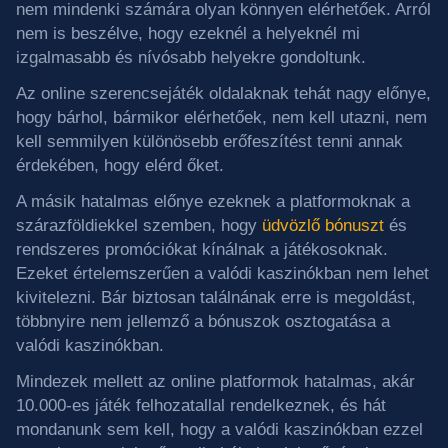
nem mindenki számára olyan könnyen elérhetőek. Arról
nem is beszélve, hogy ezeknél a helyeknél mi
izgalmasabb és nívósabb helyekre gondoltunk.
Az online szerencsejáték oldalaknak tehát nagy előnye,
hogy bárhol, bármikor elérhetőek, nem kell utazni, nem
kell semmilyen különösebb erőfeszítést tenni annak
érdekében, hogy elérd őket.
A másik hatalmas előnye ezeknek a platformoknak a
szárazföldiekkel szemben, hogy
üdvözlő bónuszt
és
rendszeres promóciókat kínálnak a játékosoknak.
Ezeket értelemszerűen a valódi kaszinókban nem lehet
kivitelezni. Bár biztosan találnának erre is megoldást,
többnyire nem jellemző a bónuszok osztogatása a
valódi kaszinókban.
Mindezek mellett az online platformok hatalmas, akár
10.000-es játék felhozatallal rendelkeznek, és hát
mondanunk sem kell, hogy a valódi kaszinókban ezzel