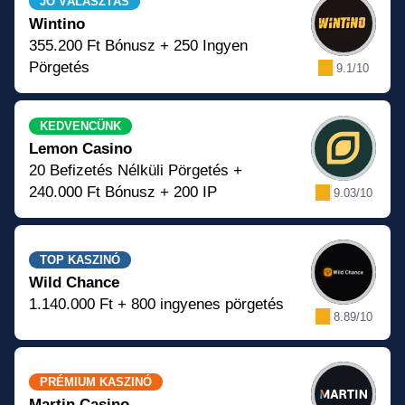
JÓ VÁLASZTÁS
Wintino
355.200 Ft Bónusz + 250 Ingyen
Pörgetés
9.1/10
KEDVENCÜNK
Lemon Casino
20 Befizetés Nélküli Pörgetés +
240.000 Ft Bónusz + 200 IP
9.03/10
TOP KASZINÓ
Wild Chance
1.140.000 Ft + 800 ingyenes pörgetés
8.89/10
PRÉMIUM KASZINÓ
Martin Casino