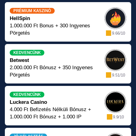
PRÉMIUM KASZINÓ
HellSpin
1.000.000 Ft Bonus + 300 Ingyenes
Pörgetés
9.66/10
KEDVENCÜNK
Betwest
2.000.000 Ft Bónusz + 350 Ingyenes
Pörgetés
9.51/10
KEDVENCÜNK
Luckera Casino
4.000 Ft Befizetés Nélküli Bónusz +
1.000.000 Ft Bónusz + 1.000 IP
9.9/10