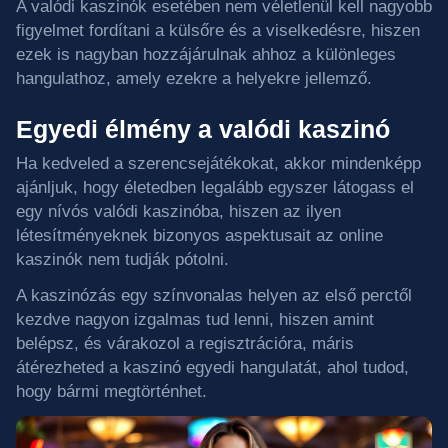
A valódi kaszinók esetében nem véletlenül kell nagyobb
figyelmet fordítani a külsőre és a viselkedésre, hiszen
ezek is nagyban hozzájárulnak ahhoz a különleges
hangulathoz, amely ezekre a helyekre jellemző.
Egyedi élmény a valódi kaszinó
Ha kedveled a szerencsejátékokat, akkor mindenképp
ajánljuk, hogy életedben legalább egyszer látogass el
egy nívós valódi kaszinóba, hiszen az ilyen
létesítményeknek bizonyos aspektusait az online
kaszinók nem tudják pótolni.
A kaszinózás egy színvonalas helyen az első perctől
kezdve nagyon izgalmas tud lenni, hiszen amint
belépsz, és várakozol a regisztrációra, máris
átérezheted a kaszinó egyedi hangulatát, ahol tudod,
hogy bármi megtörténhet.