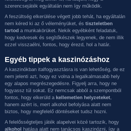
szerencsejáték egyáltalán nem így működik.
A feszültség elkerülése végett jobb tehát, ha egyáltalán
nem kéred ki az ő véleményüket, és
tiszteletben
tartod
a munkakörüket. Nekik egyébként feladatuk,
hogy kedvesek és segítőkészek legyenek, de nem illik
ezzel visszaélni, fontos, hogy érezd, hol a határ.
Egyéb tippek a kaszinózáshoz
A kaszinókban italfogyasztásra is van lehetőség, de ez
nem jelenti azt, hogy ez volna a legalkalmasabb hely
egy alapos megrészegedésre. Figyelj arra, hogy ne
fogyassz túl sokat. Ez nemcsak abból a szempontból
fontos, hogy elkerüld a
kellemetlen helyzeteket
,
hanem azért is, mert alkohol befolyása alatt nem
biztos, hogy megfelelő döntéseket tudsz hozni.
A felelősségteljes játék alapelvei közé tartozik, hogy
alkohol
hatása alatt nem tanácsos kaszinózni, így a