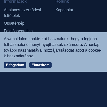
Információk
Rólunk
Általános szerződési
Kapcsolat
feltételek
Oldaltérkép
Felelősségteljes
szerencsejáték
A weboldalon cookie-kat használunk, hogy a legjobb
Összehasonlítás
felhasználói élményt nyújthassuk számodra. A honlap
további használatával hozzájárulásodat adod a cookie-
k használatához.
Nem vállaljuk a felelősséget az esetleges pénzveszteség okozta károk
Elfogadom
Elutasitom
miatt. A valódi pénzben játszott szerencsejáték káros lehet és
veszélyekkel járhat. Játék előtt vedd figyelembe az országod
törvényeit, pénzügyi helyzetedet és tapasztalatod mértékét.
English
Deutsch
Albania
© 2026. Minden jog fenntartva!