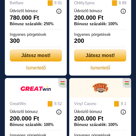
Betflare
8.91
OhMySpins
8.89
Üdvözlő bónusz
Üdvözlő bónusz
780.000 Ft
200.000 Ft
Bónusz százalék: 250%
Bónusz százalék: 100%
Ingyenes pörgetések
Ingyenes pörgetések
300
200
Játssz most!
Játssz most!
Ismertető
Ismertető
GreatWin
8.52
Vinyl Casino
8.1
Üdvözlő bónusz
Üdvözlő bónusz
200.000 Ft
200.000 Ft
Bónusz százalék: 100%
Bónusz százalék: 100%
Ingyenes pörgetések
Ingyenes pörgetések