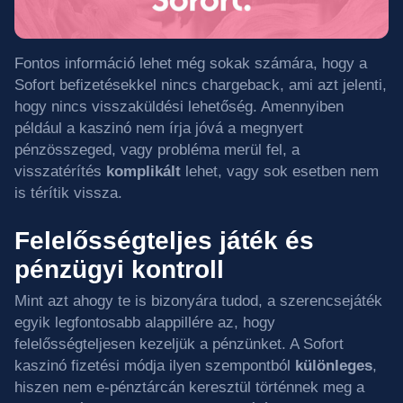
Fontos információ lehet még sokak számára, hogy a
Sofort befizetésekkel nincs chargeback, ami azt jelenti,
hogy nincs visszaküldési lehetőség. Amennyiben
például a kaszinó nem írja jóvá a megnyert
pénzösszeged, vagy probléma merül fel, a
visszatérítés
komplikált
lehet, vagy sok esetben nem
is térítik vissza.
Felelősségteljes játék és
pénzügyi kontroll
Mint azt ahogy te is bizonyára tudod, a szerencsejáték
egyik legfontosabb alappillére az, hogy
felelősségteljesen kezeljük a pénzünket. A Sofort
kaszinó fizetési módja ilyen szempontból
különleges
,
hiszen nem e-pénztárcán keresztül történnek meg a