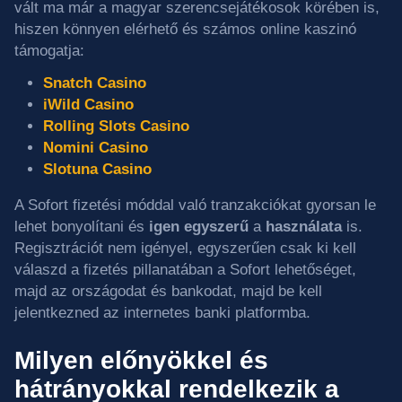
vált ma már a magyar szerencsejátékosok körében is,
hiszen könnyen elérhető és számos online kaszinó
támogatja:
Snatch Casino
iWild Casino
Rolling Slots Casino
Nomini Casino
Slotuna Casino
A Sofort fizetési móddal való tranzakciókat gyorsan le
lehet bonyolítani és
igen egyszerű
a
használata
is.
Regisztrációt nem igényel, egyszerűen csak ki kell
válaszd a fizetés pillanatában a Sofort lehetőséget,
majd az országodat és bankodat, majd be kell
jelentkezned az internetes banki platformba.
Milyen előnyökkel és
hátrányokkal rendelkezik a