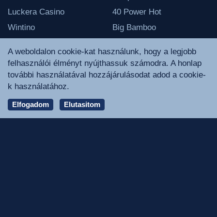
Luckera Casino
40 Power Hot
Wintino
Big Bamboo
A weboldalon cookie-kat használunk, hogy a legjobb
Információk
Rólunk
felhasználói élményt nyújthassuk számodra. A honlap
Általános szerződési
Kapcsolat
további használatával hozzájárulásodat adod a cookie-
feltételek
k használatához.
Oldaltérkép
Elfogadom
Elutasitom
Felelősségteljes
szerencsejáték
Összehasonlítás
Nem vállaljuk a felelősséget az esetleges pénzveszteség okozta károk
miatt. A valódi pénzben játszott szerencsejáték káros lehet és
veszélyekkel járhat. Játék előtt vedd figyelembe az országod
törvényeit, pénzügyi helyzetedet és tapasztalatod mértékét.