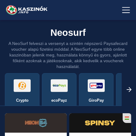
Me
Neosurf
A NeoSurf felveszi a versenyt a szintén népszerű Paysafecard
voucher alapú fizetési móddal. A NeoSurf egyre több online
kaszinóban jelenik meg, használata könnyű és gyors, ajánlott
főként azoknak a játékosoknak, akik kedvelik a voucherek
használatát.
Crypto
ecoPayz
GiroPay
Master