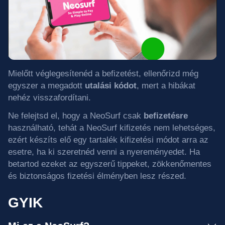
Mielőtt véglegesítenéd a befizetést, ellenőrizd még
egyszer a megadott
utalási kódot
, mert a hibákat
nehéz visszafordítani.
Ne felejtsd el, hogy a NeoSurf csak
befizetésre
használható, tehát a NeoSurf kifizetés nem lehetséges,
ezért készíts elő egy tartalék kifizetési módot arra az
esetre, ha ki szeretnéd venni a nyereményedet. Ha
betartod ezeket az egyszerű tippeket, zökkenőmentes
és biztonságos fizetési élményben lesz részed.
GYIK