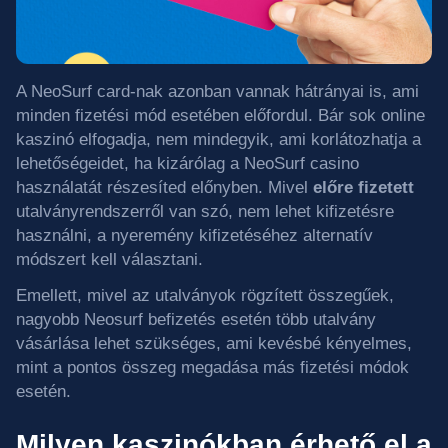
A NeoSurf card-nak azonban vannak hátrányai is, ami
minden fizetési mód esetében előfordul. Bár sok online
kaszinó elfogadja, nem mindegyik, ami korlátozhatja a
lehetőségeidet, ha kizárólag a NeoSurf casino
használatát részesíted előnyben. Mivel
előre fizetett
utalványrendszerről van szó, nem lehet kifizetésre
használni, a nyeremény kifizetéséhez alternatív
módszert kell választani.
Emellett, mivel az utalványok rögzített összegűek,
nagyobb Neosurf befizetés esetén több utalvány
vásárlása lehet szükséges, ami kevésbé kényelmes,
mint a pontos összeg megadása más fizetési módok
esetén.
Milyen kaszinókban érhető el a