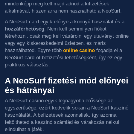
mindenképp meg kell majd adnod a kifizetések
alkalmával, hiszen arra nem használható a NeoSurf.
A NeoSurf card egyik előnye a könnyű használat és a
hozzáférhetőség
. Nem kell semmilyen fiókot
létrehozni, csak meg kell vásárolni egy utalványt online
vagy egy kiskereskedelmi üzletben, és máris
használhatod. Egyre több
online casino
fogadja el a
NeoSurf card-ot befizetési lehetőségként, így ez egy
praktikus választás.
A NeoSurf fizetési mód előnyei
és hátrányai
A NeoSurf casino egyik legnagyobb erőssége az
egyszerűsége, ezért kedvelik sokan a NeoSurf kaszinó
használatát. A befizetések azonnaliak, így azonnal
feltöltheted a kaszinó számlád és várakozás nélkül
elindulhat a játék.