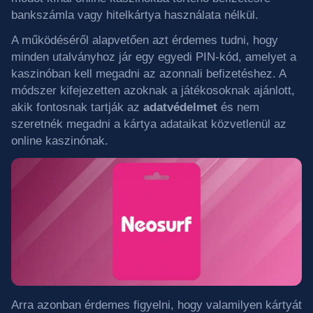
bankszámla vagy hitelkártya használata nélkül.
A működéséről alapvetően azt érdemes tudni, hogy
minden utalványhoz jár egy egyedi PIN-kód, amelyet a
kaszinóban kell megadni az azonnali befizetéshez. A
módszer kifejezetten azoknak a játékosoknak ajánlott,
akik fontosnak tartják az
adatvédelmet
és nem
szeretnék megadni a kártya adataikat közvetlenül az
online kaszinónak.
Arra azonban érdemes figyelni, hogy valamilyen kártyát