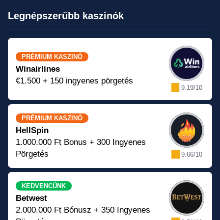
Legnépszerűbb kaszinók
PRÉMIUM KASZINÓ
Winairlines
€1.500 + 150 ingyenes pörgetés
9.19/10
PRÉMIUM KASZINÓ
HellSpin
1.000.000 Ft Bonus + 300 Ingyenes
Pörgetés
9.66/10
KEDVENCÜNK
Betwest
2.000.000 Ft Bónusz + 350 Ingyenes