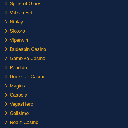
Spins of Glory
Vulkan Bet
Ninlay
Slotoro
Viperwin
Dudespin Casino
Gambiva Casino
Pandido
Rockstar Casino
Magius
Casoola
VegasHero
Golisimo
Realz Casino