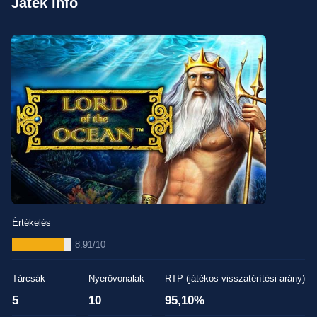
Játék infó
Értékelés
8.91/10
Tárcsák
Nyerővonalak
RTP (játékos-visszatérítési arány)
5
10
95,10%