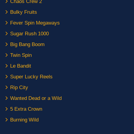
Chaos Crew 2
Bulky Fruits
Fever Spin Megaways
Sugar Rush 1000
Big Bang Boom
Twin Spin
Le Bandit
Super Lucky Reels
Rip City
Wanted Dead or a Wild
5 Extra Crown
Burning Wild