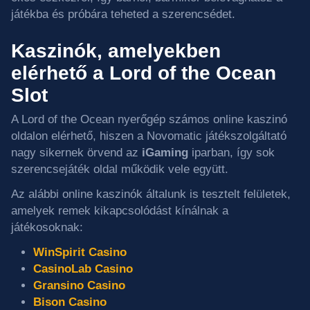
játékba és próbára teheted a szerencsédet.
Kaszinók, amelyekben
elérhető a Lord of the Ocean
Slot
A Lord of the Ocean nyerőgép számos online kaszinó
oldalon elérhető, hiszen a Novomatic játékszolgáltató
nagy sikernek örvend az
iGaming
iparban, így sok
szerencsejáték oldal működik vele együtt.
Az alábbi online kaszinók általunk is tesztelt felületek,
amelyek remek kikapcsolódást kínálnak a
játékosoknak:
WinSpirit Casino
CasinoLab Casino
Gransino Casino
Bison Casino