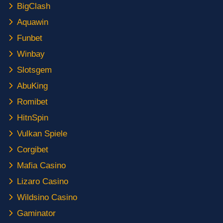
BigClash
Aquawin
Funbet
Winbay
Slotsgem
AbuKing
Romibet
HitnSpin
Vulkan Spiele
Corgibet
Mafia Casino
Lizaro Casino
Wildsino Casino
Gaminator