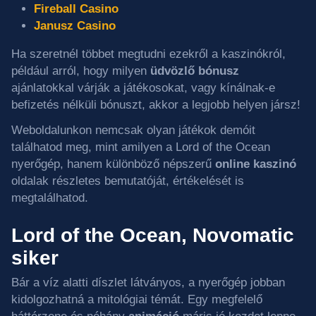
Fireball Casino
Janusz Casino
Ha szeretnél többet megtudni ezekről a kaszinókról,
például arról, hogy milyen
üdvözlő bónusz
ajánlatokkal várják a játékosokat, vagy kínálnak-e
befizetés nélküli bónuszt, akkor a legjobb helyen jársz!
Weboldalunkon nemcsak olyan játékok demóit
találhatod meg, mint amilyen a Lord of the Ocean
nyerőgép, hanem különböző népszerű
online kaszinó
oldalak részletes bemutatóját, értékelését is
megtalálhatod.
Lord of the Ocean, Novomatic
siker
Bár a víz alatti díszlet látványos, a nyerőgép jobban
kidolgozhatná a mitológiai témát. Egy megfelelő