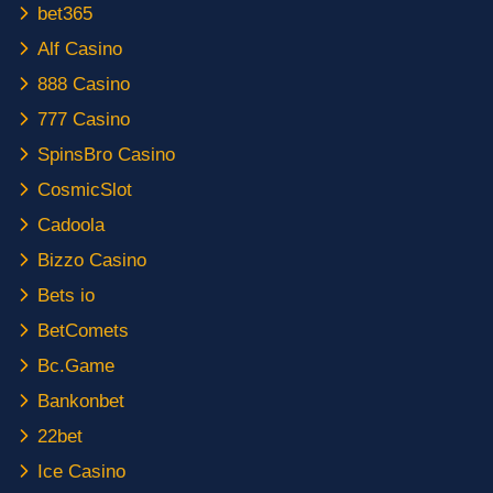
bet365
Alf Casino
888 Casino
777 Casino
SpinsBro Casino
CosmicSlot
Cadoola
Bizzo Casino
Bets io
BetComets
Bc.Game
Bankonbet
22bet
Ice Casino