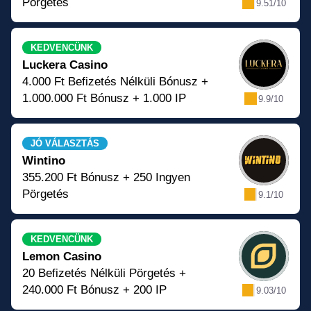
Pörgetés
9.51/10
KEDVENCÜNK
Luckera Casino
4.000 Ft Befizetés Nélküli Bónusz +
1.000.000 Ft Bónusz + 1.000 IP
9.9/10
JÓ VÁLASZTÁS
Wintino
355.200 Ft Bónusz + 250 Ingyen
Pörgetés
9.1/10
KEDVENCÜNK
Lemon Casino
20 Befizetés Nélküli Pörgetés +
240.000 Ft Bónusz + 200 IP
9.03/10