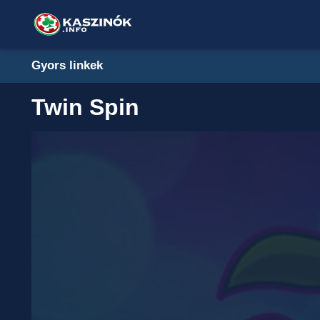
Gyors linkek
Twin Spin