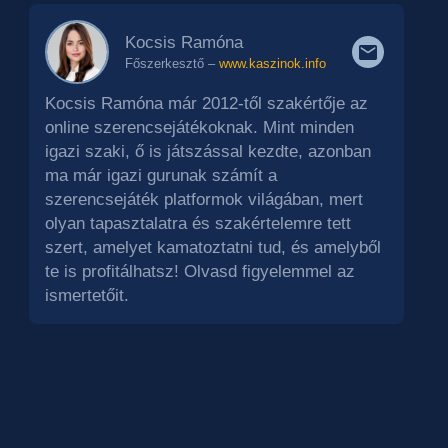
Kocsis Ramóna
Főszerkesztő –
www.kaszinok.info
Kocsis Ramóna már 2012-től szakértője az
online szerencsejátékoknak. Mint minden
igazi szaki, ő is játszással kezdte, azonban
ma már igazi gurunak számít a
szerencsejáték platformok világában, mert
olyan tapasztalatra és szakértelemre tett
szert, amelyet kamatoztatni tud, és amelyből
te is profitálhatsz! Olvasd figyelemmel az
ismertetőit.