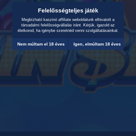
Felelősségteljes játék
Megbízható kaszinó affiliate weboldalunk elhivatott a
társadalmi felelősségvállalás iránt. Kérjük, igazold az
életkorod, ha igénybe szeretnéd venni szolgáltatásainkat.
Nem múltam el 18 éves
Igen, elmúltam 18 éves