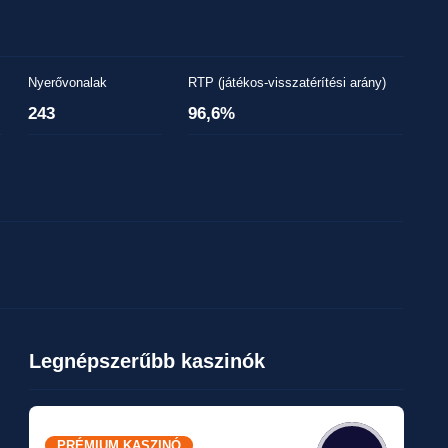
Nyerővonalak
RTP (játékos-visszatérítési arány)
243
96,6%
Legnépszerűbb kaszinók
PRÉMIUM KASZINÓ