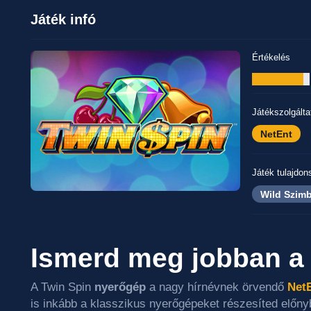
Játék infó
Értékelés
Játékszolgálta
NetEnt
Játék tulajdo
Wild Szim
Ismerd meg jobban a 
A Twin Spin
nyerőgép
a nagy hírnévnek örvendő
Net
is inkább a klasszikus nyerőgépeket részesíted előn